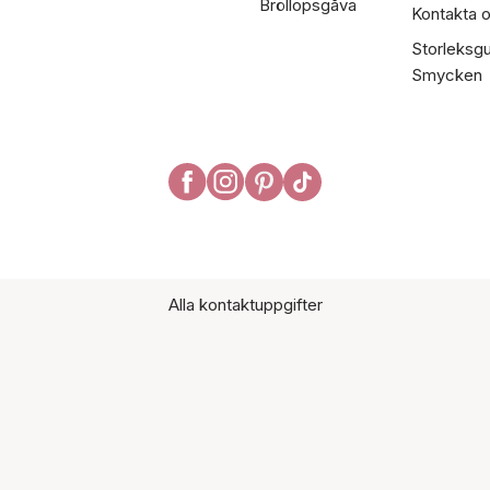
Bröllopsgåva
Kontakta 
Storleksgu
Smycken
Alla kontaktuppgifter