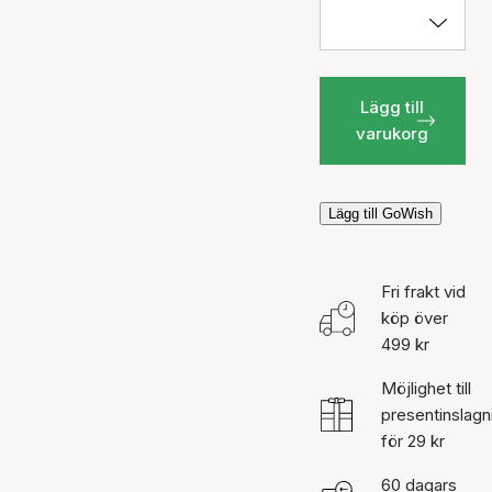
Lägg till
varukorg
Lägg till GoWish
Fri frakt vid
köp över
499 kr
Möjlighet till
presentinslagn
för 29 kr
60 dagars