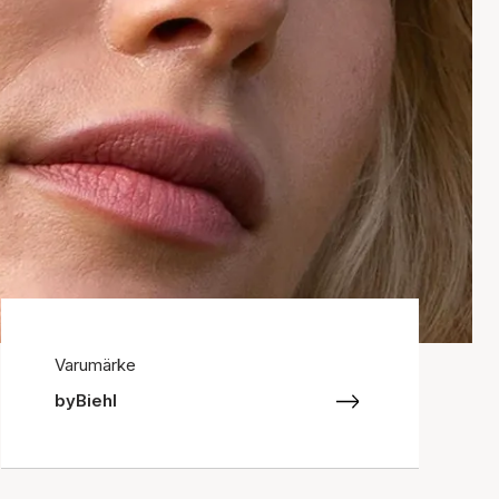
Varumärke
byBiehl