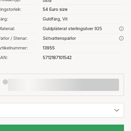
ingstorlek:
54 Euro size
ärg:
Guldfärg, Vit
aterial:
Guldpläterat sterlingsilver 925
ärlor / Stenar:
Sötvattenspärlor
rtikelnummer:
13955
EAN:
5712187101542