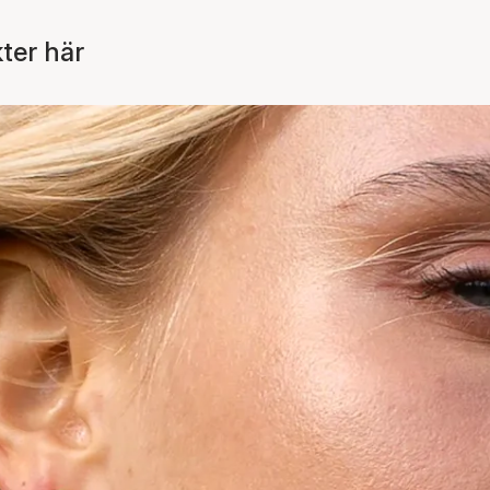
ter här