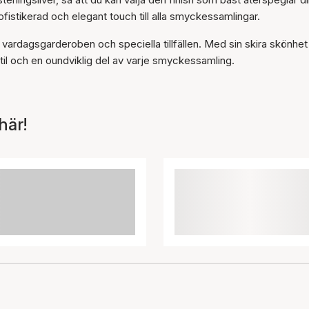
sofistikerad och elegant touch till alla smyckessamlingar.
e vardagsgarderoben och speciella tillfällen. Med sin skira skönhe
stil och en oundviklig del av varje smyckessamling.
här!