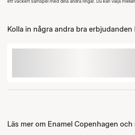
ett vackert samspel med dina andra ringar. Du kan välja mella
Kolla in några andra bra erbjudanden 
Läs mer om Enamel Copenhagen och se