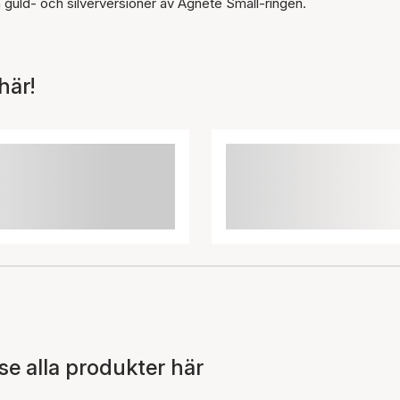
n guld- och silverversioner av Agnete Small-ringen.
här!
 alla produkter här