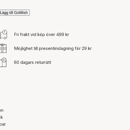
Lägg till GoWish
Fri frakt vid köp över 499 kr
Möjlighet till presentinslagning för 29 kr
60 dagars returrätt
en
ck
par