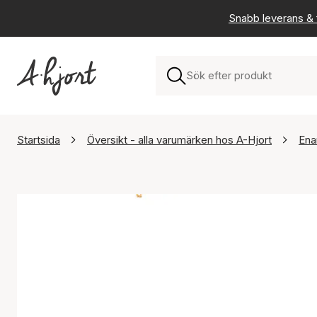
Snabb leverans & f
Startsida
Översikt - alla varumärken hos A-Hjort
Ena