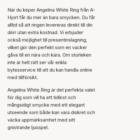
korgen
När du köper Angelina White Ring från A-
Hjort får du mer än bara smycken. Du får
alltid så att ringen levereras direkt till din
dörr utan extra kostnad. Vi erbjuder
också möjlighet till presentinslagning,
vilket gör den perfekt som en vacker
gåva till en nära och kära. Om storleken
inte är helt rätt ser vår enkla
bytesservice till att du kan handla online
med tillförsikt.
Angelina White Ring är det perfekta valet
för dig som vill ha ett tidlöst och
mångsidigt smycke med ett elegant
utseende som både kan vara diskret och
väcka uppmärksamhet med sitt
gnistrande ljusspel.