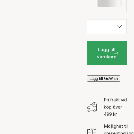
Lägg till
varukorg
Lägg till GoWish
Fri frakt vid
köp över
499 kr
Möjlighet till
presentinslagn