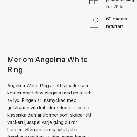
för 29 kr
60 dagars
returrätt
Mer om Angelina White
Ring
Angelina White Ring är ett smycke som
kombinerar tidlös elegans med en touch
av lyx. Ringen är utsmyckad med
gnistrande vita kubiska zirkoner slipade i
klassiska diamantformer som skapar ett
vackert ljusspel varje gång du rör
handen. Stenarnas rena vita lyster
framhävs vackert av den varma tonen i