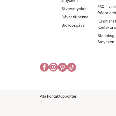
smycken
FAQ - vanl
Silversmycken
frågor och
Gåvor till henne
Kundtjänst
Bröllopsgåva
Kontakta 
Storleksgu
Smycken
Alla kontaktuppgifter