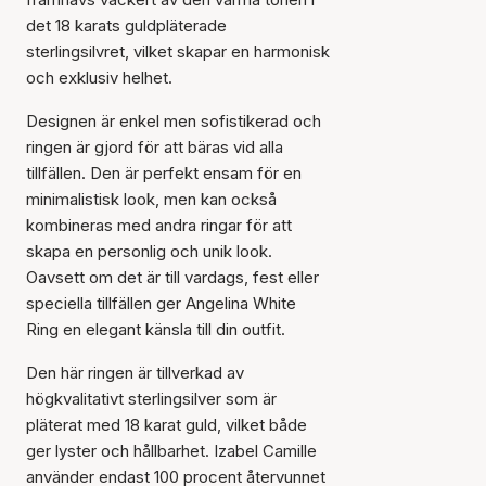
det 18 karats guldpläterade
sterlingsilvret, vilket skapar en harmonisk
och exklusiv helhet.
Designen är enkel men sofistikerad och
ringen är gjord för att bäras vid alla
tillfällen. Den är perfekt ensam för en
minimalistisk look, men kan också
kombineras med andra ringar för att
skapa en personlig och unik look.
Oavsett om det är till vardags, fest eller
speciella tillfällen ger Angelina White
Ring en elegant känsla till din outfit.
Den här ringen är tillverkad av
högkvalitativt sterlingsilver som är
pläterat med 18 karat guld, vilket både
ger lyster och hållbarhet. Izabel Camille
använder endast 100 procent återvunnet