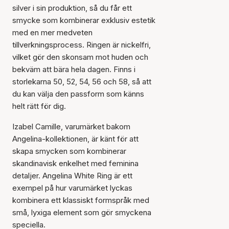
silver i sin produktion, så du får ett
smycke som kombinerar exklusiv estetik
med en mer medveten
tillverkningsprocess. Ringen är nickelfri,
vilket gör den skonsam mot huden och
bekväm att bära hela dagen. Finns i
storlekarna 50, 52, 54, 56 och 58, så att
du kan välja den passform som känns
helt rätt för dig.
Izabel Camille, varumärket bakom
Angelina-kollektionen, är känt för att
skapa smycken som kombinerar
skandinavisk enkelhet med feminina
detaljer. Angelina White Ring är ett
exempel på hur varumärket lyckas
kombinera ett klassiskt formspråk med
små, lyxiga element som gör smyckena
speciella.
Artikeln har lagts till i