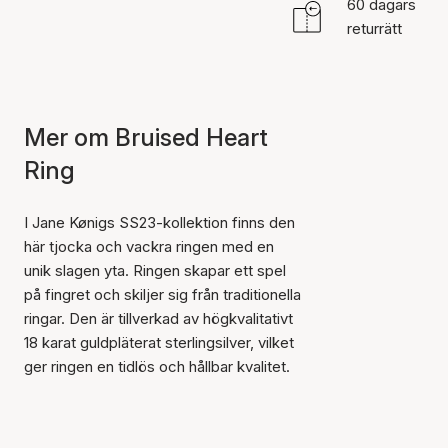
60 dagars
returrätt
Mer om Bruised Heart
Ring
I Jane Kønigs SS23-kollektion finns den
här tjocka och vackra ringen med en
unik slagen yta. Ringen skapar ett spel
på fingret och skiljer sig från traditionella
ringar. Den är tillverkad av högkvalitativt
18 karat guldpläterat sterlingsilver, vilket
ger ringen en tidlös och hållbar kvalitet.