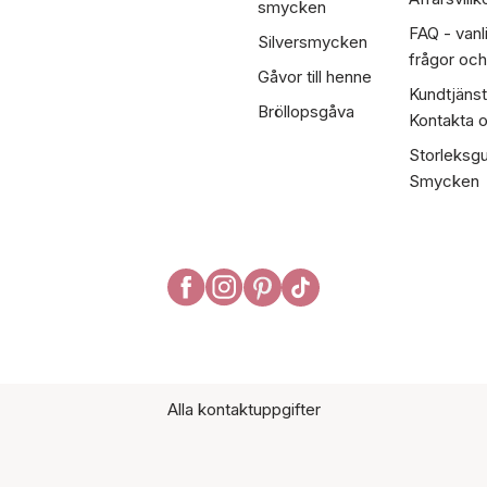
smycken
FAQ - vanl
Silversmycken
frågor och
Gåvor till henne
Kundtjänst
Bröllopsgåva
Kontakta 
Storleksgu
Smycken
Alla kontaktuppgifter