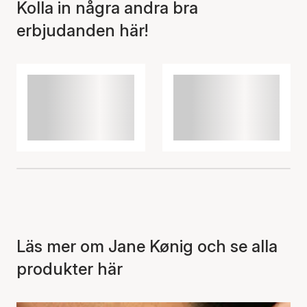
Kolla in några andra bra
erbjudanden här!
Artikeln har lagts till i
korgen
Läs mer om Jane Kønig och se alla
produkter här