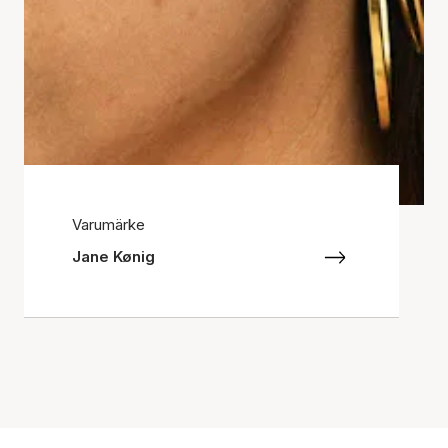
Varumärke
Jane Kønig