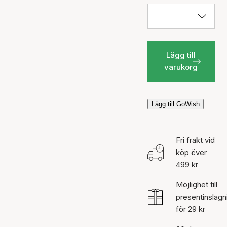
Lägg till
varukorg
Lägg till GoWish
Fri frakt vid
köp över
499 kr
Möjlighet till
presentinslagn
för 29 kr