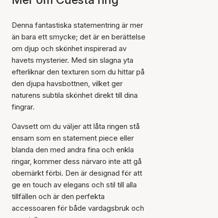
Denna fantastiska statementring är mer
än bara ett smycke; det är en berättelse
om djup och skönhet inspirerad av
havets mysterier. Med sin slagna yta
efterliknar den texturen som du hittar på
den djupa havsbottnen, vilket ger
naturens subtila skönhet direkt till dina
fingrar.
Oavsett om du väljer att låta ringen stå
ensam som en statement piece eller
blanda den med andra fina och enkla
ringar, kommer dess närvaro inte att gå
obemärkt förbi. Den är designad för att
ge en touch av elegans och stil till alla
tillfällen och är den perfekta
accessoaren för både vardagsbruk och