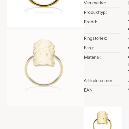
Varumärke:
Produkttyp:
Bredd:
Ringstorlek:
Färg:
Material:
Artikelnummer:
EAN:
Val av färg