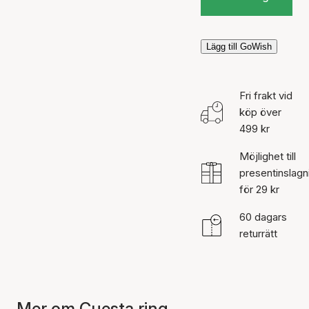
Lägg till GoWish
Fri frakt vid
köp över
499 kr
Möjlighet till
presentinslagn
för 29 kr
60 dagars
returrätt
Mer om Cuesta ring