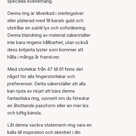
speciella evenemang.
Denna ring är tillverkad i sterlingsilver
eller pläterad med 18 karats guld och
utstrålar en subtil lyx och sofistikering.
Denna blandning av material säkerställer
inte bara ringens hållbarhet, utan också
dess briljanta lyster som kommer att
hålla i många år framöver.
Med storlekar från 47 till 61 finns det
något för alla fingerstorlekar och
preferenser. Detta säkerställer att alla
Artikeln har lagts till i
kan njuta av nöjet att bära denna
korgen
fantastiska ring, oavsett om du föredrar
en åtsittande passform eller en mer lös
och luftig känsla.
Låt denna vackra statement-ring vara en
källa till inspiration och skönhet i din