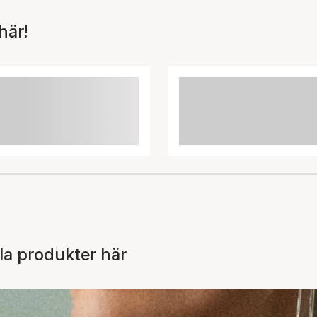
här!
la produkter här