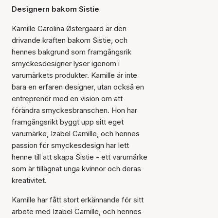
Designern bakom Sistie
Kamille Carolina Østergaard är den
drivande kraften bakom Sistie, och
hennes bakgrund som framgångsrik
smyckesdesigner lyser igenom i
varumärkets produkter. Kamille är inte
bara en erfaren designer, utan också en
entreprenör med en vision om att
förändra smyckesbranschen. Hon har
framgångsrikt byggt upp sitt eget
varumärke, Izabel Camille, och hennes
passion för smyckesdesign har lett
henne till att skapa Sistie - ett varumärke
som är tillägnat unga kvinnor och deras
kreativitet.
Kamille har fått stort erkännande för sitt
arbete med Izabel Camille, och hennes