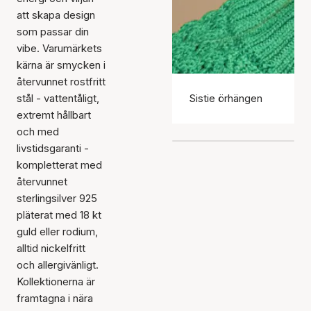
att skapa design
som passar din
vibe. Varumärkets
kärna är smycken i
återvunnet rostfritt
stål - vattentåligt,
Sistie örhängen
extremt hållbart
och med
livstidsgaranti -
kompletterat med
återvunnet
sterlingsilver 925
pläterat med 18 kt
guld eller rodium,
alltid nickelfritt
och allergivänligt.
Kollektionerna är
framtagna i nära