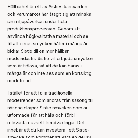
Hållbarhet är ett av Sisties kärnvärden
och varumärket har åtagit sig att minska
sin miljöpåverkan under hela
produktionsprocessen. Genom att
använda högkvalitativa material och se
till att deras smycken håller i många år
bidrar Sistie till en mer hållbar
modeindustri. Sistie vill erbjuda smycken
som är tidlösa, så att de kan bäras i
många år och inte ses som en kortsiktig
modetrend.
I stället för att följa traditionella
modetrender som ändras från säsong till
säsong skapar Sistie smycken som är
utformade för att hålla och förbli
relevanta oavsett trendväxlingar. Det
innebär att du kan investera i ett Sistie-
smycke som kommer att vara en del av