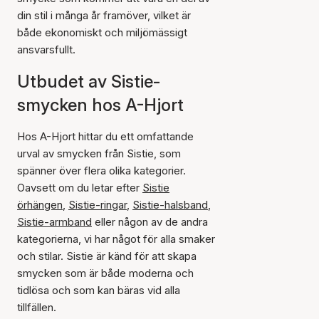
din stil i många år framöver, vilket är
både ekonomiskt och miljömässigt
ansvarsfullt.
Utbudet av Sistie-
smycken hos A-Hjort
Hos A-Hjort hittar du ett omfattande
urval av smycken från Sistie, som
spänner över flera olika kategorier.
Oavsett om du letar efter
Sistie
örhängen
,
Sistie-ringar
,
Sistie-halsband
,
Sistie-armband
eller någon av de andra
kategorierna, vi har något för alla smaker
och stilar. Sistie är känd för att skapa
smycken som är både moderna och
tidlösa och som kan bäras vid alla
tillfällen.