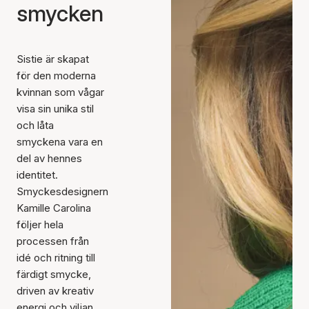
smycken
Sistie är skapat
för den moderna
kvinnan som vågar
visa sin unika stil
och låta
smyckena vara en
del av hennes
identitet.
Smyckesdesignern
Kamille Carolina
följer hela
processen från
idé och ritning till
färdigt smycke,
driven av kreativ
energi och viljan