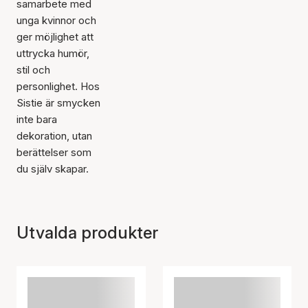
samarbete med
unga kvinnor och
ger möjlighet att
uttrycka humör,
stil och
personlighet. Hos
Sistie är smycken
inte bara
dekoration, utan
berättelser som
du själv skapar.
Utvalda produkter