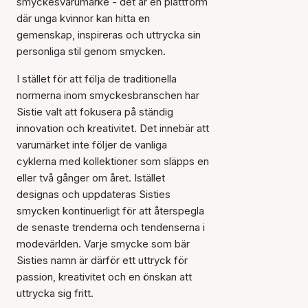
smyckesvarumärke - det är en plattform
där unga kvinnor kan hitta en
gemenskap, inspireras och uttrycka sin
personliga stil genom smycken.
I stället för att följa de traditionella
normerna inom smyckesbranschen har
Sistie valt att fokusera på ständig
innovation och kreativitet. Det innebär att
varumärket inte följer de vanliga
cyklerna med kollektioner som släpps en
eller två gånger om året. Istället
designas och uppdateras Sisties
smycken kontinuerligt för att återspegla
de senaste trenderna och tendenserna i
modevärlden. Varje smycke som bär
Sisties namn är därför ett uttryck för
passion, kreativitet och en önskan att
uttrycka sig fritt.