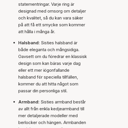
statementringar. Varje ring är
designad med omsorg om detaljer
och kvalitet, så du kan vara säker
på att få ett smycke som kommer
att hålla i många år.
Halsband
: Sisties halsband är
både eleganta och mångsidiga.
Oavsett om du föredrar en klassisk
design som kan bäras varje dag
eller ett mer iögonfallande
halsband för speciella tillfällen,
kommer du att hitta något som
passar din personliga stil.
Armband:
Sisties armband består
av allt från enkla kedjearmband till
mer detaljerade modeller med
berlocker och hängen. Armbanden