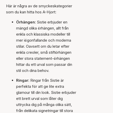
Här är några av de smyckeskategorier
som du kan hitta hos A-Hjort:
Örhängen:
Sistie erbjuder en
mängd olika örhängen, allt från
enkla och klassiska modeller till
mer iögonfallande och moderna
stilar. Oavsett om du letar efter
enkla creoler, små stiftörhängen
eller stora statement-örhängen
hittar du ett urval som passar din
stil och dina behov.
Ringar:
Ringar från Sistie är
perfekta för att ge lite extra
glamour till din look. Sistie erbjuder
ett brett urval som låter dig
uttrycka dig på många olika sätt,
från delikata signetringar till stora