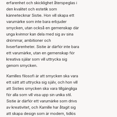
erfarenhet och skicklighet återspeglas i
den kvalitet och estetik som
kännetecknar Sistie. Hon vill skapa ett
varumärke som inte bara erbjuder
smycken, utan också en gemenskap där
unga kvinnor kan dela med sig av sina
drömmar, ambitioner och
livserfarenheter. Sistie är därför inte bara
ett varumärke, utan en gemenskap för
kreativa själar som vill uttrycka sig
genom smycken.
Kamilles filosofi är att smycken ska vara
ett sätt att uttrycka sig själv, och hon vill
att Sisties smycken ska vara tillgängliga
för alla som vill visa upp sin unika stil.
Sistie är därför ett varumärke som drivs
av kreativitet, och Kamille har åtagit sig
att skapa design som är modern, tidlös