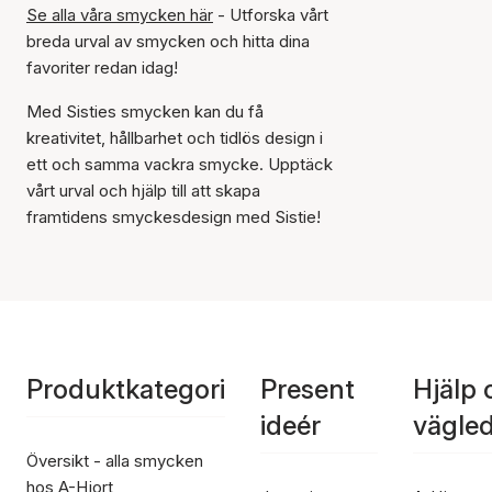
Se alla våra smycken här
- Utforska vårt
breda urval av smycken och hitta dina
favoriter redan idag!
Med Sisties smycken kan du få
kreativitet, hållbarhet och tidlös design i
ett och samma vackra smycke. Upptäck
vårt urval och hjälp till att skapa
framtidens smyckesdesign med Sistie!
Produktkategori
Present
Hjälp 
ideér
vägle
Översikt - alla smycken
hos A-Hjort