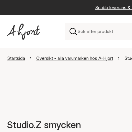
Snabb leverans & f
Startsida
Översikt - alla varumärken hos A-Hjort
Stu
Studio.Z smycken