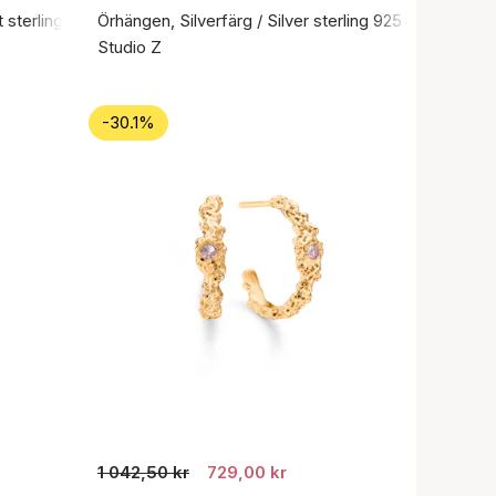
 sterlingsilver 925
Örhängen, Silverfärg / Silver sterling 925
Studio Z
-30.1%
1 042,50 kr
729,00 kr