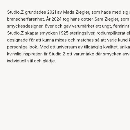
Studio.Z grundades 2021 av Mads Ziegler, som hade med sig 
branscherfarenhet. År 2024 tog hans dotter Sara Ziegler, som 
smyckesdesigner, över och gav varumärket ett ungt, feminint o
Studio.Z skapar smycken i 925 sterlingsilver, rodiumpläterat ell
designade för att kunna mixas och matchas så att varje kund 
personliga look. Med ett universum av tillgänglig kvalitet, unik
kvinnlig inspiration är Studio.Z ett varumärke där smycken anv
individuell stil och glädje.