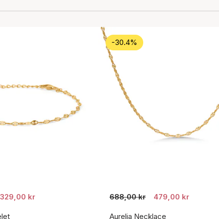
-30.4%
329,00 kr
688,00 kr
479,00 kr
let
Aurelia Necklace