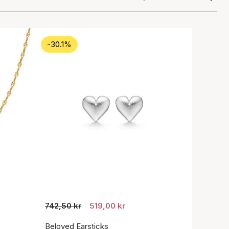
-30.1%
742,50 kr
519,00 kr
Beloved Earsticks