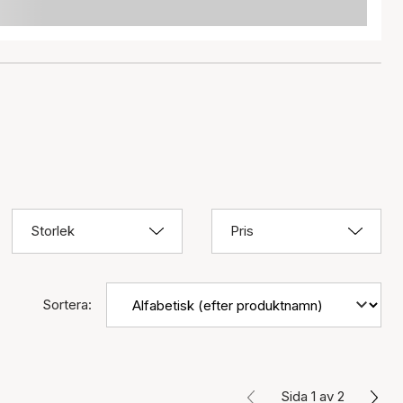
Storlek
Pris
Sortera:
Sida 1 av 2