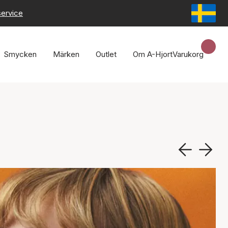
service
Smycken
Märken
Outlet
Om A-Hjort
Varukorg