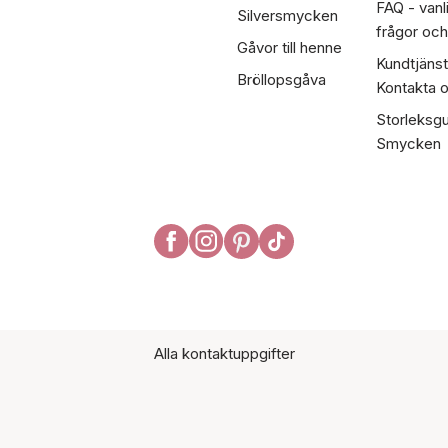
FAQ - vanl
Silversmycken
frågor och
Gåvor till henne
Kundtjänst
Bröllopsgåva
Kontakta 
Storleksgu
Smycken
Alla kontaktuppgifter