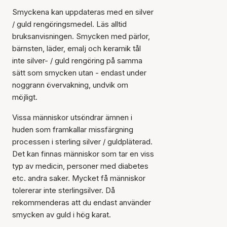
Smyckena kan uppdateras med en silver
/ guld rengöringsmedel. Läs alltid
bruksanvisningen. Smycken med pärlor,
bärnsten, läder, emalj och keramik tål
inte silver- / guld rengöring på samma
sätt som smycken utan - endast under
noggrann övervakning, undvik om
möjligt.
Vissa människor utsöndrar ämnen i
huden som framkallar missfärgning
processen i sterling silver / guldpläterad.
Det kan finnas människor som tar en viss
typ av medicin, personer med diabetes
etc. andra saker. Mycket få människor
tolererar inte sterlingsilver. Då
rekommenderas att du endast använder
smycken av guld i hög karat.