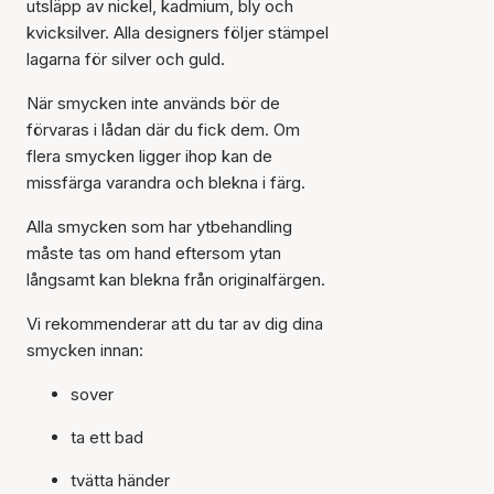
utsläpp av nickel, kadmium, bly och
kvicksilver. Alla designers följer stämpel
lagarna för silver och guld.
När smycken inte används bör de
förvaras i lådan där du fick dem. Om
flera smycken ligger ihop kan de
missfärga varandra och blekna i färg.
Alla smycken som har ytbehandling
måste tas om hand eftersom ytan
långsamt kan blekna från originalfärgen.
Vi rekommenderar att du tar av dig dina
smycken innan:
sover
ta ett bad
tvätta händer