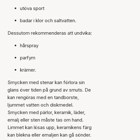
utöva sport
badar i klor och saltvatten.
Dessutom rekommenderas att undvika:
hårspray
parfym
krämer.
Smycken med stenar kan förlora sin
glans över tiden på grund av smuts. De
kan rengöras med en tandborste,
ljummet vatten och diskmedel.
Smycken med pärlor, keramik, läder,
emalj eller sten måste tas om hand.
Limmet kan lösas upp, keramikens färg
kan blekna eller emaljen kan gå sönder.