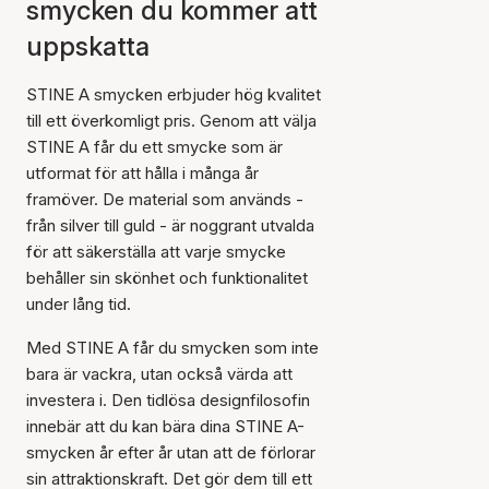
smycken du kommer att
uppskatta
STINE A smycken erbjuder hög kvalitet
till ett överkomligt pris. Genom att välja
STINE A får du ett smycke som är
utformat för att hålla i många år
framöver. De material som används -
från silver till guld - är noggrant utvalda
för att säkerställa att varje smycke
behåller sin skönhet och funktionalitet
under lång tid.
Med STINE A får du smycken som inte
bara är vackra, utan också värda att
investera i. Den tidlösa designfilosofin
innebär att du kan bära dina STINE A-
smycken år efter år utan att de förlorar
sin attraktionskraft. Det gör dem till ett