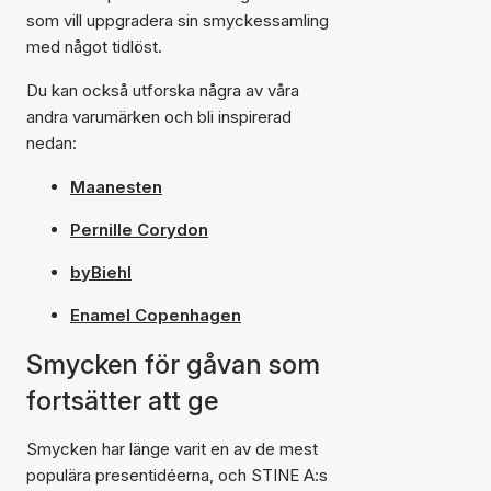
som vill uppgradera sin smyckessamling
med något tidlöst.
Du kan också utforska några av våra
andra varumärken och bli inspirerad
nedan:
Maanesten
Pernille Corydon
byBiehl
Enamel Copenhagen
Smycken för gåvan som
fortsätter att ge
Smycken har länge varit en av de mest
populära presentidéerna, och STINE A:s