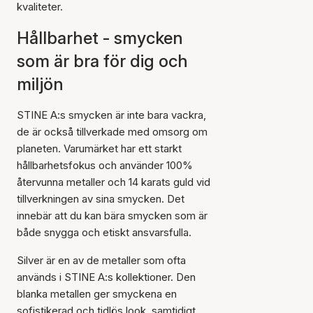
kvaliteter.
Hållbarhet - smycken
som är bra för dig och
miljön
STINE A:s smycken är inte bara vackra,
de är också tillverkade med omsorg om
planeten. Varumärket har ett starkt
hållbarhetsfokus och använder 100%
återvunna metaller och 14 karats guld vid
tillverkningen av sina smycken. Det
innebär att du kan bära smycken som är
både snygga och etiskt ansvarsfulla.
Silver är en av de metaller som ofta
används i STINE A:s kollektioner. Den
blanka metallen ger smyckena en
sofistikerad och tidlös look, samtidigt