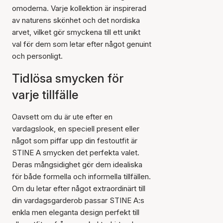
omoderna. Varje kollektion är inspirerad
av naturens skönhet och det nordiska
arvet, vilket gör smyckena till ett unikt
val för dem som letar efter något genuint
och personligt.
Tidlösa smycken för
varje tillfälle
Oavsett om du är ute efter en
vardagslook, en speciell present eller
något som piffar upp din festoutfit är
STINE A smycken det perfekta valet.
Deras mångsidighet gör dem idealiska
för både formella och informella tillfällen.
Om du letar efter något extraordinärt till
din vardagsgarderob passar STINE A:s
enkla men eleganta design perfekt till