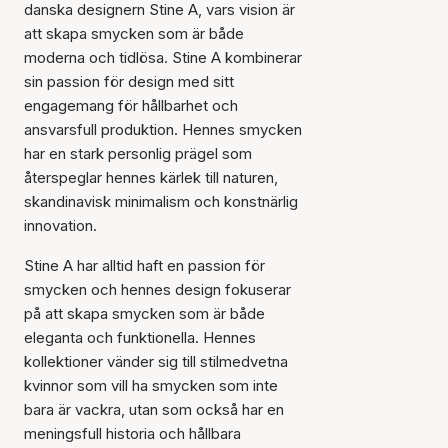
danska designern Stine A, vars vision är
att skapa smycken som är både
moderna och tidlösa. Stine A kombinerar
sin passion för design med sitt
engagemang för hållbarhet och
ansvarsfull produktion. Hennes smycken
har en stark personlig prägel som
återspeglar hennes kärlek till naturen,
skandinavisk minimalism och konstnärlig
innovation.
Stine A har alltid haft en passion för
smycken och hennes design fokuserar
på att skapa smycken som är både
eleganta och funktionella. Hennes
kollektioner vänder sig till stilmedvetna
kvinnor som vill ha smycken som inte
bara är vackra, utan som också har en
meningsfull historia och hållbara