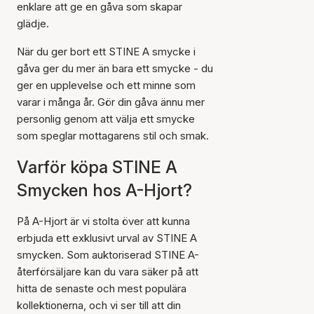
enklare att ge en gåva som skapar
glädje.
När du ger bort ett STINE A smycke i
gåva ger du mer än bara ett smycke - du
ger en upplevelse och ett minne som
varar i många år. Gör din gåva ännu mer
personlig genom att välja ett smycke
som speglar mottagarens stil och smak.
Varför köpa STINE A
Smycken hos A-Hjort?
På A-Hjort är vi stolta över att kunna
erbjuda ett exklusivt urval av STINE A
smycken. Som auktoriserad STINE A-
återförsäljare kan du vara säker på att
hitta de senaste och mest populära
kollektionerna, och vi ser till att din