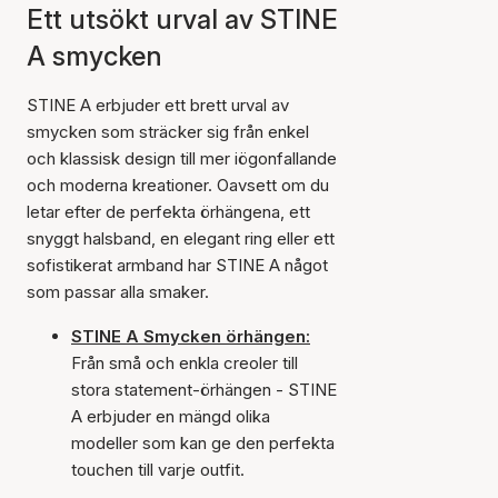
Ett utsökt urval av STINE
A smycken
STINE A erbjuder ett brett urval av
smycken som sträcker sig från enkel
och klassisk design till mer iögonfallande
och moderna kreationer. Oavsett om du
letar efter de perfekta örhängena, ett
snyggt halsband, en elegant ring eller ett
sofistikerat armband har STINE A något
som passar alla smaker.
STINE A Smycken örhängen:
Från små och enkla creoler till
stora statement-örhängen - STINE
A erbjuder en mängd olika
modeller som kan ge den perfekta
touchen till varje outfit.