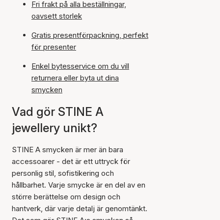
Fri frakt på alla beställningar,
oavsett storlek
Gratis presentförpackning, perfekt
för presenter
Enkel bytesservice om du vill
returnera eller byta ut dina
smycken
Vad gör STINE A
jewellery unikt?
STINE A smycken är mer än bara
accessoarer - det är ett uttryck för
personlig stil, sofistikering och
hållbarhet. Varje smycke är en del av en
större berättelse om design och
hantverk, där varje detalj är genomtänkt.