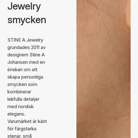
Jewelry
smycken
STINE A Jewelry
grundades 2011 av
designern Stine A
Johansen med en
önskan om att
skapa personliga
smycken som
kombinerar
lekfulla detaljer
med nordisk
elegans.
Varumärket är känt
för färgstarka
stenar, små