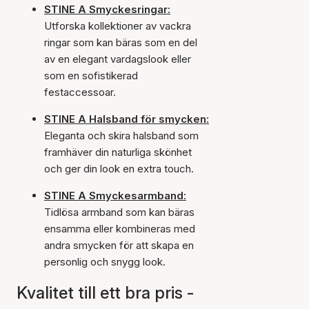
STINE A Smyckesringar:
Utforska kollektioner av vackra
ringar som kan bäras som en del
av en elegant vardagslook eller
som en sofistikerad
festaccessoar.
STINE A Halsband för smycken:
Eleganta och skira halsband som
framhäver din naturliga skönhet
och ger din look en extra touch.
STINE A Smyckesarmband:
Tidlösa armband som kan bäras
ensamma eller kombineras med
andra smycken för att skapa en
personlig och snygg look.
Kvalitet till ett bra pris -