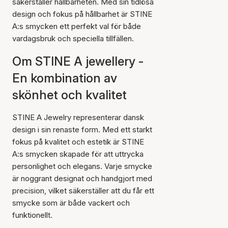
säkerställer hållbarheten. Med sin tidlösa
design och fokus på hållbarhet är STINE
A:s smycken ett perfekt val för både
vardagsbruk och speciella tillfällen.
Om STINE A jewellery -
En kombination av
skönhet och kvalitet
STINE A Jewelry representerar dansk
design i sin renaste form. Med ett starkt
fokus på kvalitet och estetik är STINE
A:s smycken skapade för att uttrycka
personlighet och elegans. Varje smycke
är noggrant designat och handgjort med
precision, vilket säkerställer att du får ett
smycke som är både vackert och
funktionellt.