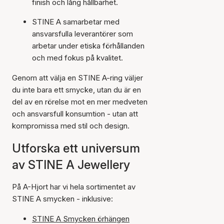
finish och lång hållbarhet.
STINE A samarbetar med
ansvarsfulla leverantörer som
arbetar under etiska förhållanden
och med fokus på kvalitet.
Genom att välja en STINE A-ring väljer
du inte bara ett smycke, utan du är en
del av en rörelse mot en mer medveten
och ansvarsfull konsumtion - utan att
kompromissa med stil och design.
Utforska ett universum
av STINE A Jewellery
På A-Hjort har vi hela sortimentet av
STINE A smycken - inklusive:
STINE A Smycken örhängen