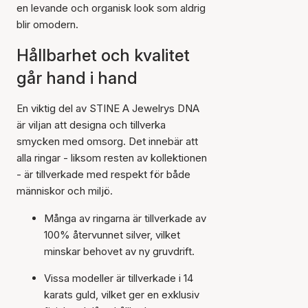
en levande och organisk look som aldrig
blir omodern.
Hållbarhet och kvalitet
går hand i hand
En viktig del av STINE A Jewelrys DNA
är viljan att designa och tillverka
smycken med omsorg. Det innebär att
alla ringar - liksom resten av kollektionen
- är tillverkade med respekt för både
människor och miljö.
Många av ringarna är tillverkade av
100% återvunnet silver, vilket
minskar behovet av ny gruvdrift.
Vissa modeller är tillverkade i 14
karats guld, vilket ger en exklusiv