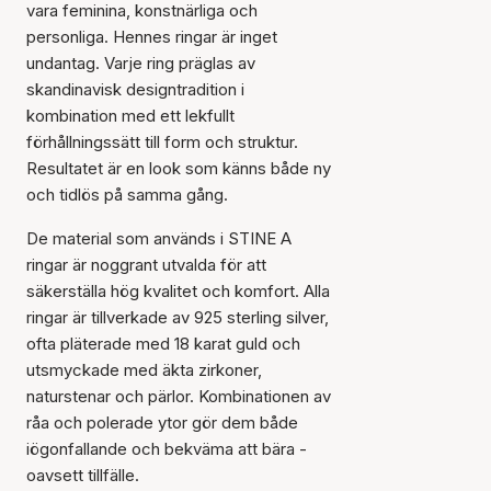
vara feminina, konstnärliga och
personliga. Hennes ringar är inget
undantag. Varje ring präglas av
skandinavisk designtradition i
kombination med ett lekfullt
förhållningssätt till form och struktur.
Resultatet är en look som känns både ny
och tidlös på samma gång.
De material som används i STINE A
ringar är noggrant utvalda för att
säkerställa hög kvalitet och komfort. Alla
ringar är tillverkade av 925 sterling silver,
ofta pläterade med 18 karat guld och
utsmyckade med äkta zirkoner,
naturstenar och pärlor. Kombinationen av
råa och polerade ytor gör dem både
iögonfallande och bekväma att bära -
oavsett tillfälle.