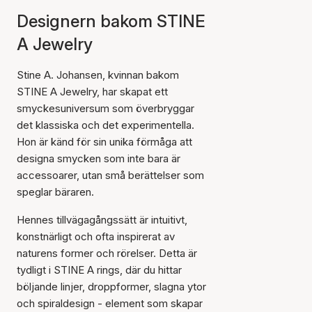
Designern bakom STINE
A Jewelry
Stine A. Johansen, kvinnan bakom
STINE A Jewelry, har skapat ett
smyckesuniversum som överbryggar
det klassiska och det experimentella.
Hon är känd för sin unika förmåga att
designa smycken som inte bara är
accessoarer, utan små berättelser som
speglar bäraren.
Hennes tillvägagångssätt är intuitivt,
konstnärligt och ofta inspirerat av
naturens former och rörelser. Detta är
tydligt i STINE A rings, där du hittar
böljande linjer, droppformer, slagna ytor
och spiraldesign - element som skapar