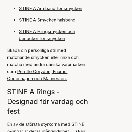
STINE A Armband för smycken
STINE A Smycken halsband
STINE A Hängsmycken och
berlocker för smycken
Skapa din personliga stil med
matchande smycken eller mixa och
matcha med andra danska varumärken
som
Pernille Corydon
,
Enamel
Copenhagen
och
Maanesten.
STINE A Rings -
Designad för vardag och
fest
En av de största styrkorna med STINE
A-ringar är deras mångsidighet. Du kan