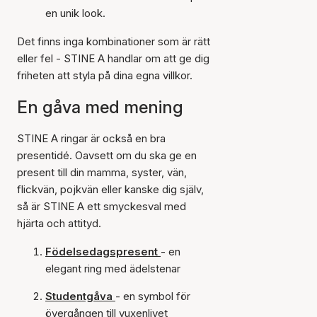
en unik look.
Det finns inga kombinationer som är rätt
eller fel - STINE A handlar om att ge dig
friheten att styla på dina egna villkor.
En gåva med mening
STINE A ringar är också en bra
presentidé. Oavsett om du ska ge en
present till din mamma, syster, vän,
flickvän, pojkvän eller kanske dig själv,
så är STINE A ett smyckesval med
hjärta och attityd.
Födelsedagspresent
- en
elegant ring med ädelstenar
Studentgåva
- en symbol för
övergången till vuxenlivet