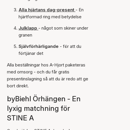
Alla hjärtans dag-present
- En
hjärtformad ring med betydelse
Julklapp
- något som skiner under
granen
Självförhärligande
- för att du
förtjänar det
Alla beställningar hos A-Hjort paketeras
med omsorg - och du får gratis
presentinslagning så att du är redo att ge
bort direkt.
byBiehl Örhängen
- En
lyxig matchning för
STINE A