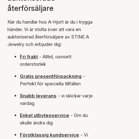
återförsäljare
När du handlar hos A-Hjort är du i trygga
händer. Vi är stolta över att vara en
auktoriserad återförsäljare av STINE A
Jewelry och erbjuder dig:
Fri frakt
- Alltid, oavsett
orderstorlek
Gratis presentförpackning
-
Perfekt för speciella tillfällen
Snabb leverans
- vi skickar varje
vardag
Enkel utbytesservice
- Om du
skulle ändra dig
Förstklassig kundservice
- Vi