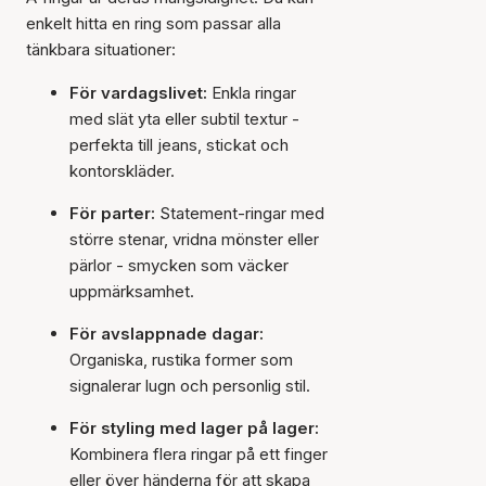
enkelt hitta en ring som passar alla
tänkbara situationer:
För vardagslivet:
Enkla ringar
med slät yta eller subtil textur -
perfekta till jeans, stickat och
kontorskläder.
För parter:
Statement-ringar med
större stenar, vridna mönster eller
pärlor - smycken som väcker
uppmärksamhet.
För avslappnade dagar:
Organiska, rustika former som
signalerar lugn och personlig stil.
För styling med lager på lager:
Kombinera flera ringar på ett finger
eller över händerna för att skapa