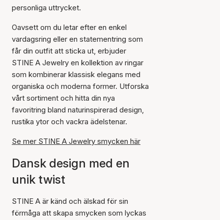
personliga uttrycket.
Oavsett om du letar efter en enkel
vardagsring eller en statementring som
får din outfit att sticka ut, erbjuder
STINE A Jewelry en kollektion av ringar
som kombinerar klassisk elegans med
organiska och moderna former. Utforska
vårt sortiment och hitta din nya
favoritring bland naturinspirerad design,
rustika ytor och vackra ädelstenar.
Se mer STINE A Jewelry smycken här
Dansk design med en
unik twist
STINE A är känd och älskad för sin
förmåga att skapa smycken som lyckas