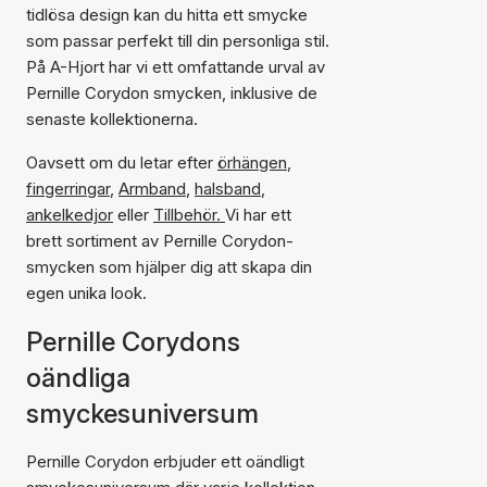
tidlösa design kan du hitta ett smycke
som passar perfekt till din personliga stil.
På A-Hjort har vi ett omfattande urval av
Pernille Corydon smycken, inklusive de
senaste kollektionerna.
Oavsett om du letar efter
örhängen
,
fingerringar
,
Armband
,
halsband
,
ankelkedjor
eller
Tillbehör.
Vi har ett
brett sortiment av Pernille Corydon-
smycken som hjälper dig att skapa din
egen unika look.
Pernille Corydons
oändliga
smyckesuniversum
Pernille Corydon erbjuder ett oändligt