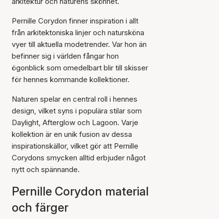
arkitektur och naturens skönhet.
Pernille Corydon finner inspiration i allt
från arkitektoniska linjer och natursköna
vyer till aktuella modetrender. Var hon än
befinner sig i världen fångar hon
ögonblick som omedelbart blir till skisser
för hennes kommande kollektioner.
Naturen spelar en central roll i hennes
design, vilket syns i populära stilar som
Daylight, Afterglow och Lagoon. Varje
kollektion är en unik fusion av dessa
inspirationskällor, vilket gör att Pernille
Corydons smycken alltid erbjuder något
nytt och spännande.
Pernille Corydon material
och färger