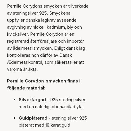
Pernille Corydons smycken är tillverkade
av sterlingsilver 925. Smyckena
uppfyller danska lagkrav avseende
avgivning av nickel, kadmium, bly och
kvicksilver. Pernille Corydon är en
registrerad återförsäljare och importör
av ädelmetallsmycken. Enligt dansk lag
kontrolleras hon därför av Dansk
Ædelmetalkontrol, som säkerställer att
varorna är äkta.
Pernille Corydon-smycken finns i
följande material:
Silverfärgad
- 925 sterling silver
med en naturlig, obehandlad yta
Guldpläterad
- sterling silver 925
pläterat med 18 karat guld