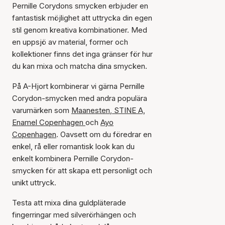
Pernille Corydons smycken erbjuder en
fantastisk möjlighet att uttrycka din egen
stil genom kreativa kombinationer. Med
en uppsjö av material, former och
kollektioner finns det inga gränser för hur
du kan mixa och matcha dina smycken.
På A-Hjort kombinerar vi gärna Pernille
Corydon-smycken med andra populära
varumärken som
Maanesten
,
STINE A,
Enamel Copenhagen
och
Ayo
Copenhagen
. Oavsett om du föredrar en
enkel, rå eller romantisk look kan du
enkelt kombinera Pernille Corydon-
smycken för att skapa ett personligt och
unikt uttryck.
Testa att mixa dina guldpläterade
fingerringar med silverörhängen och