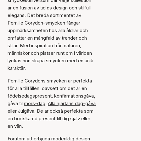
smyckesuniversum där varje kollektion
är en fusion av tidlös design och stilfull
elegans. Det breda sortimentet av
Pernille Corydon-smycken fångar
uppmärksamheten hos alla åldrar och
omfattar en mångfald av trender och
stilar. Med inspiration från naturen,
människor och platser runt om i världen
lyckas hon skapa smycken med en unik
karaktär.
Pernille Corydons smycken är perfekta
för alla tillfällen, oavsett om det är en
födelsedagspresent,
konfirmationsgåva
,
gåva til
mors-dag
,
Alla hjärtans dag-gåva
eller
Julgåva
. De är också perfekta som
en bortskämd present till dig själv eller
en vän.
Förutom att erbjuda moderiktig design