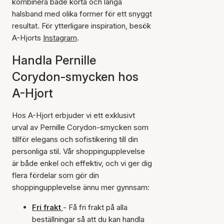
kombinera både korta och långa
halsband med olika former för ett snyggt
resultat. För ytterligare inspiration, besök
A-Hjorts
Instagram
.
Handla Pernille
Corydon-smycken hos
A-Hjort
Hos A-Hjort erbjuder vi ett exklusivt
urval av Pernille Corydon-smycken som
tillför elegans och sofistikering till din
personliga stil. Vår shoppingupplevelse
är både enkel och effektiv, och vi ger dig
flera fördelar som gör din
shoppingupplevelse ännu mer gynnsam:
Fri frakt
- Få fri frakt på alla
beställningar så att du kan handla