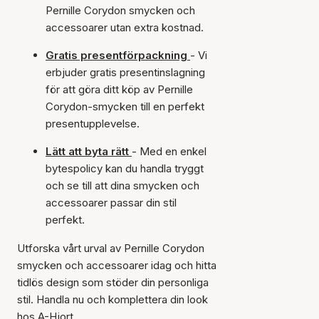
Pernille Corydon smycken och
accessoarer utan extra kostnad.
Gratis presentförpackning
- Vi
erbjuder gratis presentinslagning
för att göra ditt köp av Pernille
Corydon-smycken till en perfekt
presentupplevelse.
Lätt att byta rätt
- Med en enkel
bytespolicy kan du handla tryggt
och se till att dina smycken och
accessoarer passar din stil
perfekt.
Utforska vårt urval av Pernille Corydon
smycken och accessoarer idag och hitta
tidlös design som stöder din personliga
stil. Handla nu och komplettera din look
hos A-Hjort.