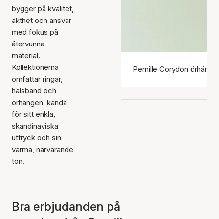
bygger på kvalitet,
äkthet och ansvar
med fokus på
återvunna
material.
Kollektionerna
Pernille Corydon örhänge
omfattar ringar,
halsband och
örhängen, kända
för sitt enkla,
skandinaviska
uttryck och sin
varma, närvarande
ton.
Bra erbjudanden på