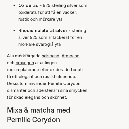
Oxiderad
- 925 sterling silver som
oxiderats för att få en vacker,
rustik och mörkare yta
Rhodiumpläterat silver
- sterling
silver 925 som är lackerat för en
mörkare svart/grå yta
Alla mörkfärgade
halsband
,
Armband
och
örhängen
är antingen
rodiumpläterade eller oxiderade för att
få ett elegant och rustikt utseende.
Dessutom använder Pernille Corydon
diamanter och ädelstenar i sina smycken
för ökad elegans och skönhet.
Mixa & matcha med
Pernille Corydon