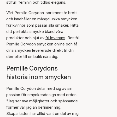
stilfull, feminin och tidlös elegans.
Vårt Pernille Corydon-sortiment är brett
och innehåller en mängd unika smycken
för kvinnor som passar alla smaker. Hitta
ditt perfekta smycke bland våra
produkter och njut av
fri leverans
. Beställ
Pernille Corydon smycken online och få
dina smycken levererade direkt till din
dörr eller till en butik nära dig.
Pernille Corydons
historia inom smycken
Pernille Corydon delar med sig av sin
passion för smyckesdesign med orden:
"Jag ser nya möjligheter och spännande
former var jag än befinner mig.
Skaparlusten har alltid varit en del av mig