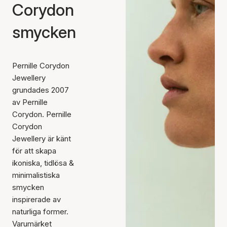
Corydon
smycken
Pernille Corydon
Jewellery
grundades 2007
av Pernille
Corydon. Pernille
Corydon
Jewellery är känt
för att skapa
ikoniska, tidlösa &
minimalistiska
smycken
inspirerade av
naturliga former.
Varumärket