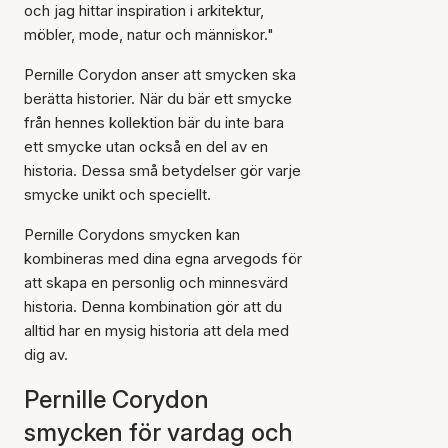
och jag hittar inspiration i arkitektur,
möbler, mode, natur och människor."
Pernille Corydon anser att smycken ska
berätta historier. När du bär ett smycke
från hennes kollektion bär du inte bara
ett smycke utan också en del av en
historia. Dessa små betydelser gör varje
smycke unikt och speciellt.
Pernille Corydons smycken kan
kombineras med dina egna arvegods för
att skapa en personlig och minnesvärd
historia. Denna kombination gör att du
alltid har en mysig historia att dela med
dig av.
Pernille Corydon
smycken för vardag och