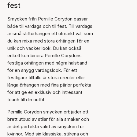
fest
Smycken från Pernille Corydon passar
både till vardags och till fest. Till vardags
är små stiftörhängen ett utmärkt val, som
du kan mixa med stora örhängen för en
unik och vacker look. Du kan också
enkelt kombinera Pernille Corydons
festliga
örhängen
med några
halsband
för en snygg vardagslook. För ett
festligare tillfälle är stora creoler eller
långa örhängen med fina pärlor perfekta
för att ge en exklusiv och intressant
touch till din outfit.
Pernille Corydon smycken erbjuder ett
brett utbud av stilar för alla smaker och
är det perfekta valet av smycken för
kvinnor. Med sin klassiska, stilrena och