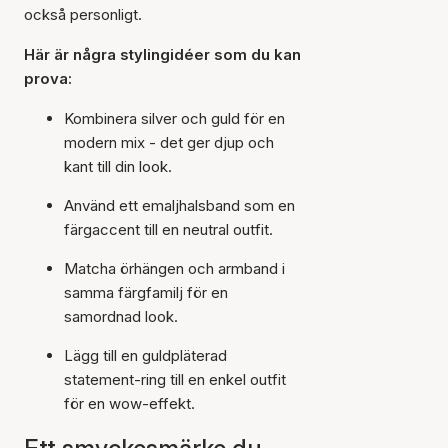
också personligt.
Här är några stylingidéer som du kan
prova:
Kombinera silver och guld för en
modern mix - det ger djup och
kant till din look.
Använd ett emaljhalsband som en
färgaccent till en neutral outfit.
Matcha örhängen och armband i
samma färgfamilj för en
samordnad look.
Lägg till en guldpläterad
statement-ring till en enkel outfit
för en wow-effekt.