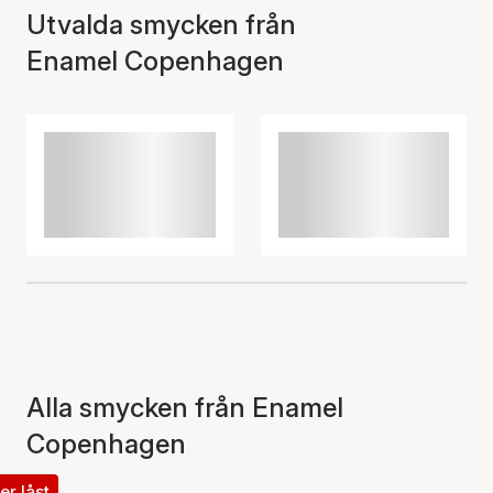
Utvalda smycken från
Enamel Copenhagen
Alla smycken från Enamel
Copenhagen
ter låst