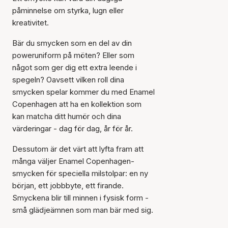
påminnelse om styrka, lugn eller
kreativitet.
Bär du smycken som en del av din
poweruniform på möten? Eller som
något som ger dig ett extra leende i
spegeln? Oavsett vilken roll dina
smycken spelar kommer du med Enamel
Copenhagen att ha en kollektion som
kan matcha ditt humör och dina
värderingar - dag för dag, år för år.
Dessutom är det värt att lyfta fram att
många väljer Enamel Copenhagen-
smycken för speciella milstolpar: en ny
början, ett jobbbyte, ett firande.
Smyckena blir till minnen i fysisk form -
små glädjeämnen som man bär med sig.