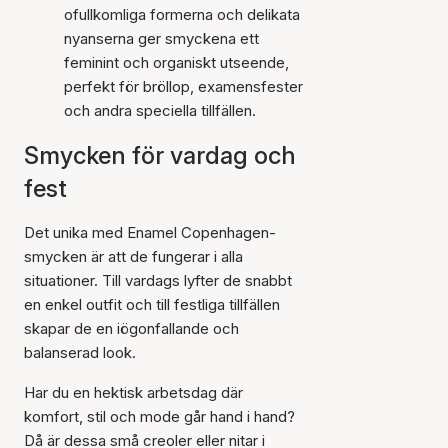
ofullkomliga formerna och delikata
nyanserna ger smyckena ett
feminint och organiskt utseende,
perfekt för bröllop, examensfester
och andra speciella tillfällen.
Smycken för vardag och
fest
Det unika med Enamel Copenhagen-
smycken är att de fungerar i alla
situationer. Till vardags lyfter de snabbt
en enkel outfit och till festliga tillfällen
skapar de en iögonfallande och
balanserad look.
Har du en hektisk arbetsdag där
komfort, stil och mode går hand i hand?
Då är dessa små creoler eller nitar i