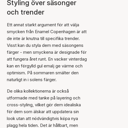
Styling över säsonger
och trender
Ett annat starkt argument för att välja
smycken från Enamel Copenhagen är att
de inte är knutna till specifika trender.
Visst kan du styla dem med säsongens
färger - men smyckena är designade för
att fungera året runt. En vacker vinterdag
kan en förgylld gul emalj ge värme och
optimism. På sommaren smälter den
naturligt in i solens färger.
De olika kollektionerna är också
utformade med tanke på layering och
cross-styling, vilket gör dem idealiska
för dem som älskar att uppdatera sin
look utan att nödvändigtvis köpa nya
plagg hela tiden. Det är hållbart, men