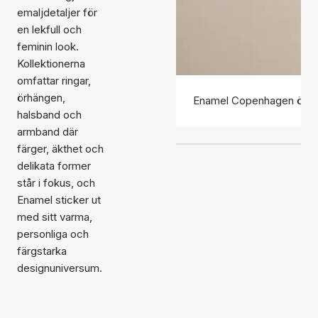
emaljdetaljer för
en lekfull och
feminin look.
Kollektionerna
omfattar ringar,
örhängen,
Enamel Copenhagen örh
halsband och
armband där
färger, äkthet och
delikata former
står i fokus, och
Enamel sticker ut
med sitt varma,
personliga och
färgstarka
designuniversum.