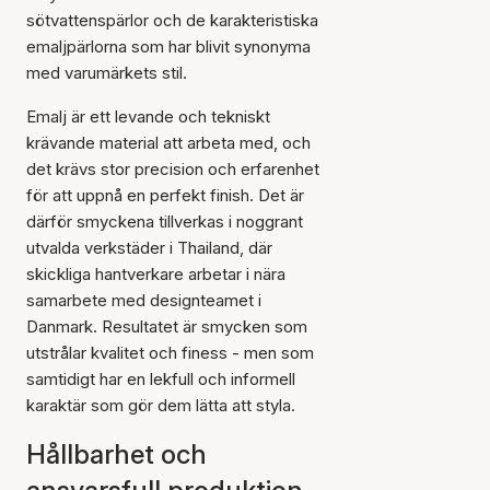
sötvattenspärlor och de karakteristiska
emaljpärlorna som har blivit synonyma
med varumärkets stil.
Emalj är ett levande och tekniskt
krävande material att arbeta med, och
det krävs stor precision och erfarenhet
för att uppnå en perfekt finish. Det är
därför smyckena tillverkas i noggrant
utvalda verkstäder i Thailand, där
skickliga hantverkare arbetar i nära
samarbete med designteamet i
Danmark. Resultatet är smycken som
utstrålar kvalitet och finess - men som
samtidigt har en lekfull och informell
karaktär som gör dem lätta att styla.
Hållbarhet och