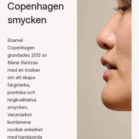
Copenhagen
smycken
Enamel
Copenhagen
grundades 2012 av
Marie Rantzau
med en önskan
om att skapa
färgstarka,
poetiska och
högkvalitativa
smycken.
Varumärket
kombinerar
nordisk enkelhet
med handgjorda