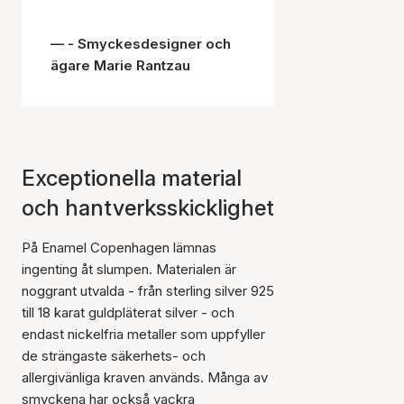
- Smyckesdesigner och
ägare Marie Rantzau
Exceptionella material
och hantverksskicklighet
På Enamel Copenhagen lämnas
ingenting åt slumpen. Materialen är
noggrant utvalda - från sterling silver 925
till 18 karat guldpläterat silver - och
endast nickelfria metaller som uppfyller
de strängaste säkerhets- och
allergivänliga kraven används. Många av
smyckena har också vackra