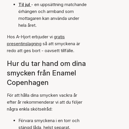
Til jul
- en uppsättning matchande
örhängen och armband som
mottagaren kan använda under
hela året.
Hos A-Hjort erbjuder vi
gratis
presentinslagning
så att smyckena är
redo att ges bort - oavsett tillfälle.
Hur du tar hand om dina
smycken från Enamel
Copenhagen
För att hålla dina smycken vackra år
efter år rekommenderar vi att du följer
några enkla skötselråd:
Förvara smyckena i en torr och
stängd låda, helst separat.