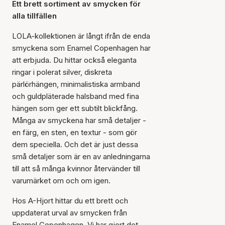
Ett brett sortiment av smycken för
alla tillfällen
LOLA-kollektionen är långt ifrån de enda
smyckena som Enamel Copenhagen har
att erbjuda. Du hittar också eleganta
ringar i polerat silver, diskreta
pärlörhängen, minimalistiska armband
och guldpläterade halsband med fina
hängen som ger ett subtilt blickfång.
Många av smyckena har små detaljer -
en färg, en sten, en textur - som gör
dem speciella. Och det är just dessa
små detaljer som är en av anledningarna
till att så många kvinnor återvänder till
varumärket om och om igen.
Hos A-Hjort hittar du ett brett och
uppdaterat urval av smycken från
Enamel Copenhagen. Vi har gjort det