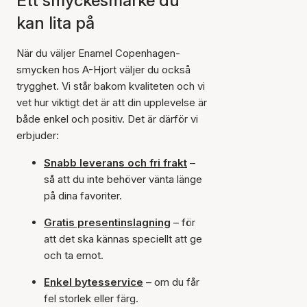
Ett smyckesmärke du
kan lita på
När du väljer Enamel Copenhagen-
smycken hos A-Hjort väljer du också
trygghet. Vi står bakom kvaliteten och vi
vet hur viktigt det är att din upplevelse är
både enkel och positiv. Det är därför vi
erbjuder:
Snabb leverans och fri frakt
–
så att du inte behöver vänta länge
på dina favoriter.
Gratis presentinslagning
– för
att det ska kännas speciellt att ge
och ta emot.
Enkel bytesservice
– om du får
fel storlek eller färg.