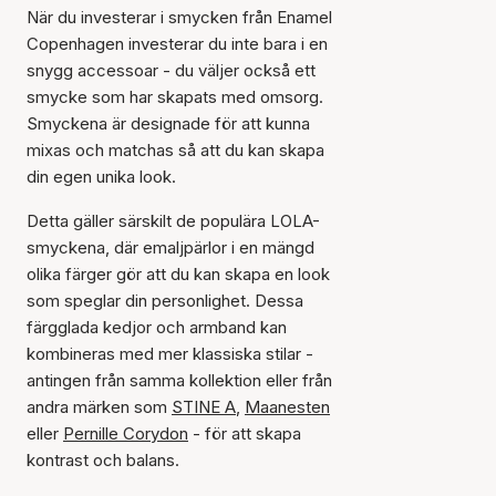
När du investerar i smycken från Enamel
Copenhagen investerar du inte bara i en
snygg accessoar - du väljer också ett
smycke som har skapats med omsorg.
Smyckena är designade för att kunna
mixas och matchas så att du kan skapa
din egen unika look.
Detta gäller särskilt de populära LOLA-
smyckena, där emaljpärlor i en mängd
olika färger gör att du kan skapa en look
som speglar din personlighet. Dessa
färgglada kedjor och armband kan
kombineras med mer klassiska stilar -
antingen från samma kollektion eller från
andra märken som
STINE A
,
Maanesten
eller
Pernille Corydon
- för att skapa
kontrast och balans.