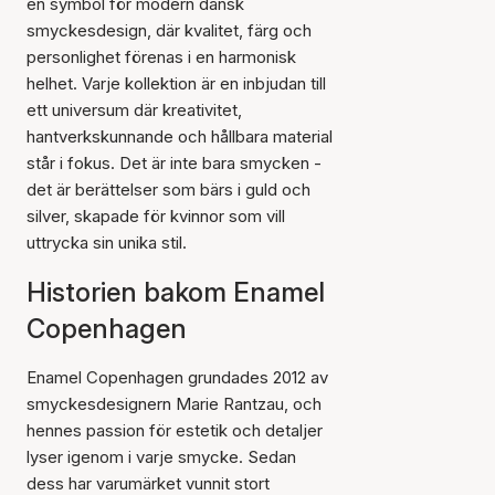
en symbol för modern dansk
smyckesdesign, där kvalitet, färg och
personlighet förenas i en harmonisk
helhet. Varje kollektion är en inbjudan till
ett universum där kreativitet,
hantverkskunnande och hållbara material
står i fokus. Det är inte bara smycken -
det är berättelser som bärs i guld och
silver, skapade för kvinnor som vill
uttrycka sin unika stil.
Historien bakom Enamel
Copenhagen
Enamel Copenhagen grundades 2012 av
smyckesdesignern Marie Rantzau, och
hennes passion för estetik och detaljer
lyser igenom i varje smycke. Sedan
dess har varumärket vunnit stort