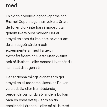
med
En av de speciella egenskaperna hos
Enamel Copenhagen-smyckena är att
de följer dig - inte bara i modet, utan
genom livets olika skeden Det är
smycken som du kan bära oavsett om
du är i tjugoårsåldern och
experimenterar med färger, i
trettioårsåldern och letar efter kvalitet
och hållbarhet - eller senare i livet när du
har hittat din egen stil.
Det är denna mångsidighet som gör
smycken till moderna klassiker De kan
vara subtila eller framträdande,
beroende på hur du stylar dem Du kan
bära en enda detalj - som en fin
emaljpärla i öronen - eller gå all-in med