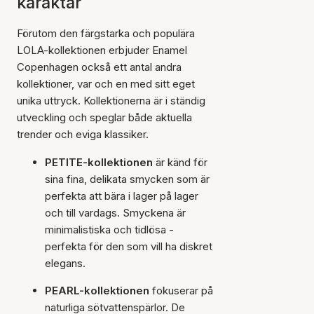
karaktär
Förutom den färgstarka och populära
LOLA-kollektionen erbjuder Enamel
Copenhagen också ett antal andra
kollektioner, var och en med sitt eget
unika uttryck. Kollektionerna är i ständig
utveckling och speglar både aktuella
trender och eviga klassiker.
PETITE-kollektionen
är känd för
sina fina, delikata smycken som är
perfekta att bära i lager på lager
och till vardags. Smyckena är
minimalistiska och tidlösa -
perfekta för den som vill ha diskret
elegans.
PEARL-kollektionen
fokuserar på
naturliga sötvattenspärlor. De