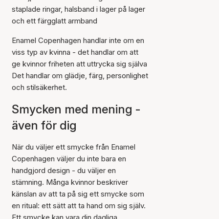
staplade ringar, halsband i lager på lager
och ett färgglatt armband
Enamel Copenhagen handlar inte om en
viss typ av kvinna - det handlar om att
ge kvinnor friheten att uttrycka sig själva
Det handlar om glädje, färg, personlighet
och stilsäkerhet.
Smycken med mening -
även för dig
När du väljer ett smycke från Enamel
Copenhagen väljer du inte bara en
handgjord design - du väljer en
stämning. Många kvinnor beskriver
känslan av att ta på sig ett smycke som
en ritual: ett sätt att ta hand om sig själv.
Ett smycke kan vara din dagliga