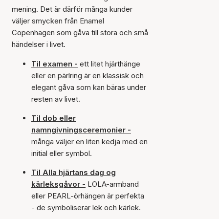
mening. Det är därför många kunder
väljer smycken från Enamel
Copenhagen som gåva till stora och små
händelser i livet.
Til examen -
ett litet hjärthänge
eller en pärlring är en klassisk och
elegant gåva som kan bäras under
resten av livet.
Til dob eller
namngivningsceremonier -
många väljer en liten kedja med en
initial eller symbol.
Til Alla hjärtans dag og
kärleksgåvor -
LOLA-armband
eller PEARL-örhängen är perfekta
- de symboliserar lek och kärlek.