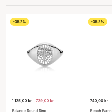
-35.2%
-35.3%
1 125,00 kr
729,00 kr
740,00 kr
Balance Round Ring
Beach Earrin