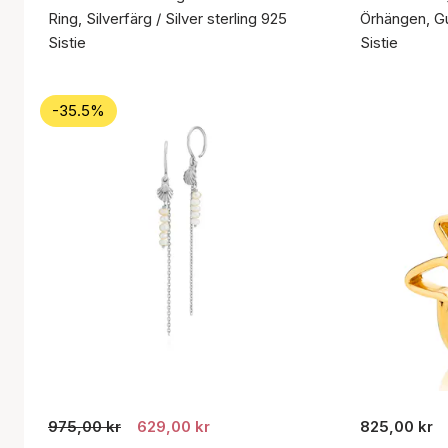
Ring, Silverfärg / Silver sterling 925
Örhängen, Gul
Sistie
Sistie
-35.5%
975,00 kr
629,00 kr
825,00 kr