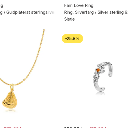
ng
Fam Love Ring
g / Guldpläterat sterlingsilver 925
Ring, Silverfärg / Silver sterling 
Sistie
-25.8%