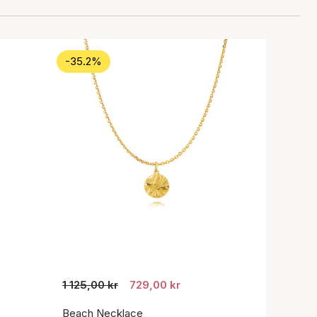
-35.2%
1 125,00 kr
729,00 kr
Beach Necklace