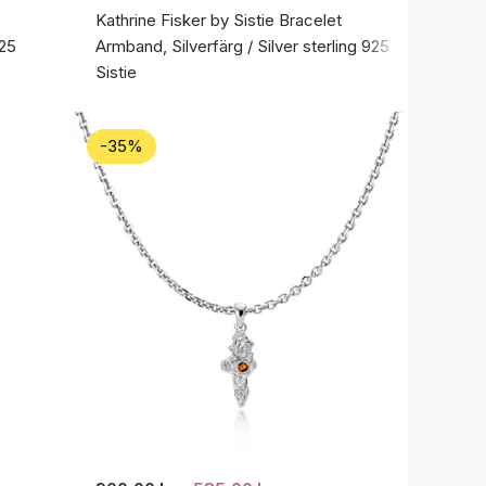
Kathrine Fisker by Sistie Bracelet
925
Armband, Silverfärg / Silver sterling 925
Sistie
-35%