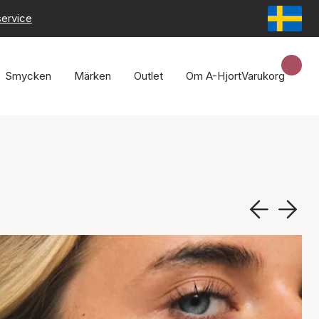
service
Smycken
Märken
Outlet
Om A-Hjort
Varukorg