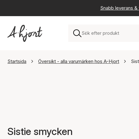
Snabb leverans & f
Startsida
Översikt - alla varumärken hos A-Hjort
Sist
Sistie smycken