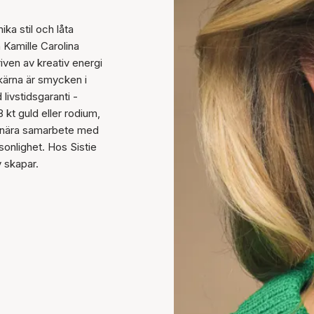
ka stil och låta
Kamille Carolina
riven av kreativ energi
kärna är smycken i
 livstidsgaranti -
 kt guld eller rodium,
a i nära samarbete med
sonlighet. Hos Sistie
v skapar.