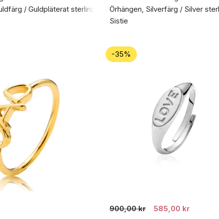
dfärg / Guldpläterat sterlingsilver 925
Örhängen, Silverfärg / Silver ster
Sistie
-35%
900,00 kr
585,00 kr