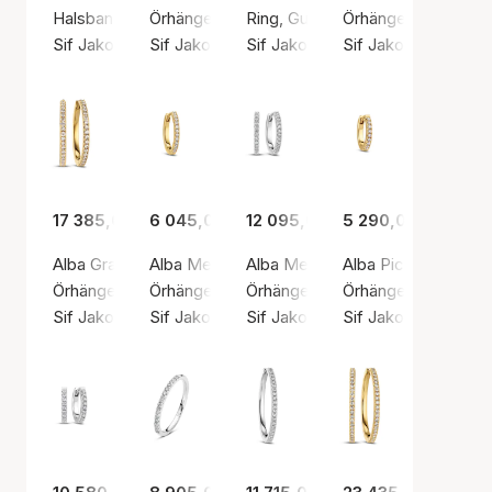
Halsband, Silverfärg / Vitt guld
Örhängen, Guldfärg / Guld
Ring, Guldfärg / Guld
Örhängen, Silverfärg
Sif Jakobs Diamond
Sif Jakobs Diamond
Sif Jakobs Diamond
Sif Jakobs Diamon
17 385,00 kr
6 045,00 kr
12 095,00 kr
5 290,00 kr
Alba Grande Earrings 0.36 ct
Alba Medio Earring Single 0.12 ct
Alba Medio Earrings 0.24 ct
Alba Piccolo Earring
Örhängen, Guldfärg / Guld
Örhängen, Guldfärg / Guld
Örhängen, Silverfärg / Vitt guld
Örhängen, Guldfärg 
Sif Jakobs Diamond
Sif Jakobs Diamond
Sif Jakobs Diamond
Sif Jakobs Diamon