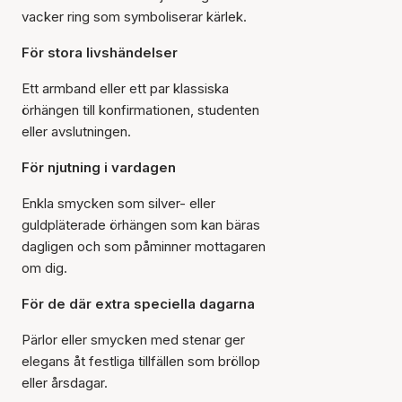
vacker ring som symboliserar kärlek.
För stora livshändelser
Ett armband eller ett par klassiska
örhängen till konfirmationen, studenten
eller avslutningen.
För njutning i vardagen
Enkla smycken som silver- eller
guldpläterade örhängen som kan bäras
dagligen och som påminner mottagaren
om dig.
För de där extra speciella dagarna
Pärlor eller smycken med stenar ger
elegans åt festliga tillfällen som bröllop
eller årsdagar.