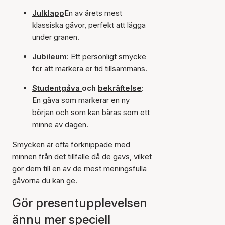
Julklapp
En av årets mest
klassiska gåvor, perfekt att lägga
under granen.
Jubileum
: Ett personligt smycke
för att markera er tid tillsammans.
Studentgåva
och
bekräftelse
:
En gåva som markerar en ny
början och som kan bäras som ett
minne av dagen.
Smycken är ofta förknippade med
minnen från det tillfälle då de gavs, vilket
gör dem till en av de mest meningsfulla
gåvorna du kan ge.
Gör presentupplevelsen
ännu mer speciell