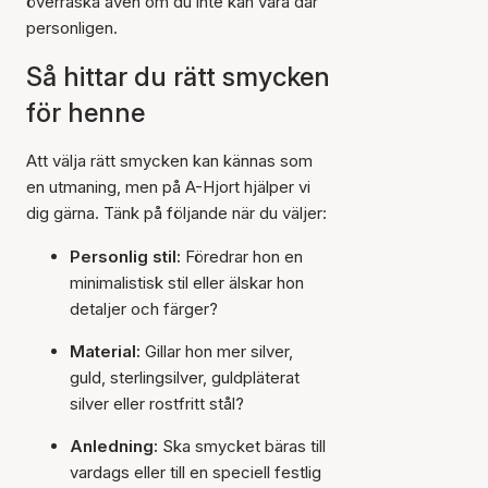
överraska även om du inte kan vara där
personligen.
Så hittar du rätt smycken
för henne
Att välja rätt smycken kan kännas som
en utmaning, men på A-Hjort hjälper vi
dig gärna. Tänk på följande när du väljer:
Personlig stil:
Föredrar hon en
minimalistisk stil eller älskar hon
detaljer och färger?
Material:
Gillar hon mer silver,
guld, sterlingsilver, guldpläterat
silver eller rostfritt stål?
Anledning:
Ska smycket bäras till
vardags eller till en speciell festlig