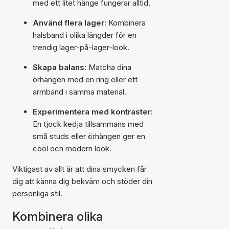
med ett litet hänge fungerar alltid.
Använd flera lager:
Kombinera
halsband i olika längder för en
trendig lager-på-lager-look.
Skapa balans:
Matcha dina
örhängen med en ring eller ett
armband i samma material.
Experimentera med kontraster:
En tjock kedja tillsammans med
små studs eller örhängen ger en
cool och modern look.
Viktigast av allt är att dina smycken får
dig att känna dig bekväm och stöder din
personliga stil.
Kombinera olika