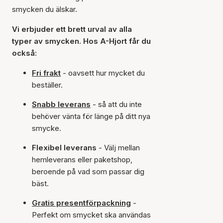
smycken du älskar.
Vi erbjuder ett brett urval av alla
typer av smycken. Hos A-Hjort får du
också:
Fri frakt
- oavsett hur mycket du
beställer.
Snabb leverans
- så att du inte
behöver vänta för länge på ditt nya
smycke.
Flexibel leverans
- Välj mellan
hemleverans eller paketshop,
beroende på vad som passar dig
bäst.
Gratis presentförpackning
-
Perfekt om smycket ska användas