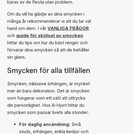
bäras av de flesta utan problem.
Om du vill ha glädje av dina smycken i
många år rekommenderar vi att du tar väl
hand om dem. I vår
VANLIGA FRÅGOR
och
guide för skötsel av smycken
hittar du tips om hur du bäst rengör och
förvarar dina smycken så att de behåller
sin glans.
Smycken för alla tillfällen
Smycken, inklusive örhängen, är mycket
mer än bara dekoration. Det är smycken
som fungerar som ett sätt att uttrycka
din personlighet. Hos A-Hjort hittar du
smycken som passar livets alla stunder:
För daglig användning:
Små
studs, örhängen, enkla kedjor och