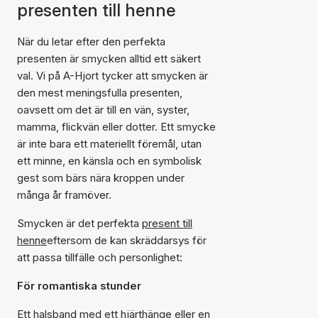
presenten till henne
När du letar efter den perfekta
presenten är smycken alltid ett säkert
val. Vi på A-Hjort tycker att smycken är
den mest meningsfulla presenten,
oavsett om det är till en vän, syster,
mamma, flickvän eller dotter. Ett smycke
är inte bara ett materiellt föremål, utan
ett minne, en känsla och en symbolisk
gest som bärs nära kroppen under
många år framöver.
Smycken är det perfekta
present till
henne
eftersom de kan skräddarsys för
att passa tillfälle och personlighet:
För romantiska stunder
Ett halsband med ett hjärthänge eller en