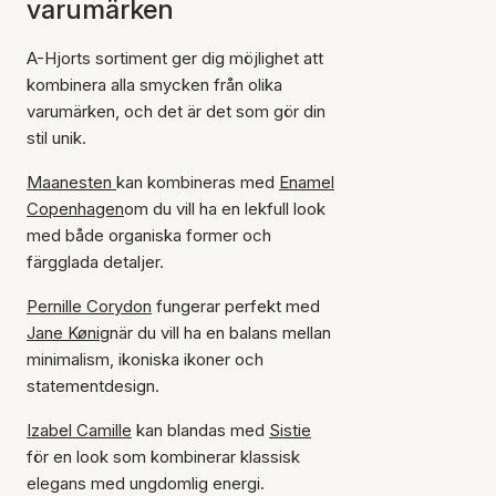
varumärken
A-Hjorts sortiment ger dig möjlighet att
kombinera alla smycken från olika
varumärken, och det är det som gör din
stil unik.
Maanesten
kan kombineras med
Enamel
Copenhagen
om du vill ha en lekfull look
med både organiska former och
färgglada detaljer.
Pernille Corydon
fungerar perfekt med
Jane Kønig
när du vill ha en balans mellan
minimalism, ikoniska ikoner och
statementdesign.
Izabel Camille
kan blandas med
Sistie
för en look som kombinerar klassisk
elegans med ungdomlig energi.