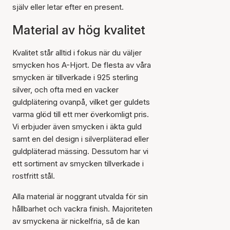
själv eller letar efter en present.
Material av hög kvalitet
Kvalitet står alltid i fokus när du väljer
smycken hos A-Hjort. De flesta av våra
smycken är tillverkade i 925 sterling
silver, och ofta med en vacker
guldplätering ovanpå, vilket ger guldets
varma glöd till ett mer överkomligt pris.
Vi erbjuder även smycken i äkta guld
samt en del design i silverpläterad eller
guldpläterad mässing. Dessutom har vi
ett sortiment av smycken tillverkade i
rostfritt stål.
Alla material är noggrant utvalda för sin
hållbarhet och vackra finish. Majoriteten
av smyckena är nickelfria, så de kan