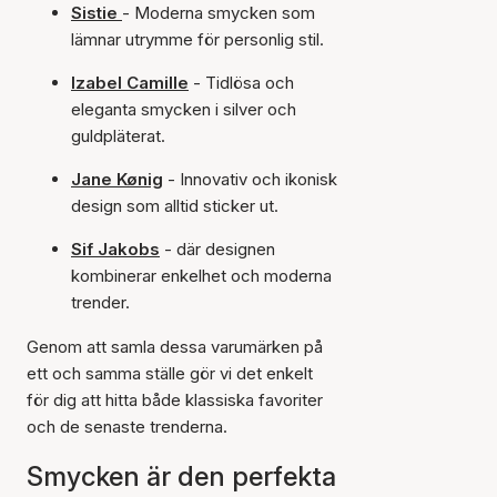
Sistie
- Moderna smycken som
lämnar utrymme för personlig stil.
Izabel Camille
- Tidlösa och
eleganta smycken i silver och
guldpläterat.
Jane Kønig
- Innovativ och ikonisk
design som alltid sticker ut.
Sif Jakobs
- där designen
kombinerar enkelhet och moderna
trender.
Genom att samla dessa varumärken på
ett och samma ställe gör vi det enkelt
för dig att hitta både klassiska favoriter
och de senaste trenderna.
Smycken är den perfekta