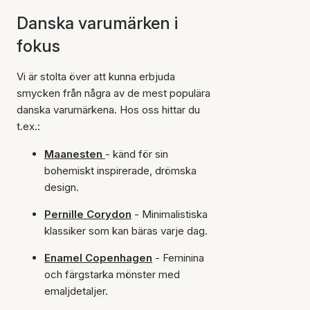
Danska varumärken i
fokus
Vi är stolta över att kunna erbjuda
smycken från några av de mest populära
danska varumärkena. Hos oss hittar du
t.ex.:
Maanesten
- känd för sin
bohemiskt inspirerade, drömska
design.
Pernille Corydon
- Minimalistiska
klassiker som kan bäras varje dag.
Enamel Copenhagen
- Feminina
och färgstarka mönster med
emaljdetaljer.