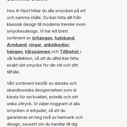
Hos A-Hjort hittar du alla smycken på ett
och samma ställe. Du kan hitta allt från
klassisk design till moderna trender inom
smyckesdesign. Vi har ett brett
sortiment av
örhängen
,
halsband
,
Armband
,
ringar
,
ankelkedjor
,
hängen
,
hårspännen
och
Tillbehör
i
vår kollektion, så att du alltid kan hitta
exakt rätt smycke för din stil och ditt
tillfälle.
Vårt sortiment består av danska och
skandinaviska designmärken som är
kända för sin kvalitet, estetik och sitt
unika uttryck. Vi väljer noggrant ut alla
smycken vi erbjuder, så att du
garanteras en hög nivå av hantverk och
design, oavsett om du handlar till dig