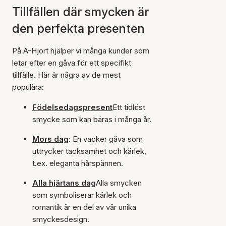
Tillfällen där smycken är
den perfekta presenten
På A-Hjort hjälper vi många kunder som
letar efter en gåva för ett specifikt
tillfälle. Här är några av de mest
populära:
Födelsedagspresent
Ett tidlöst
smycke som kan bäras i många år.
Mors dag
: En vacker gåva som
uttrycker tacksamhet och kärlek,
t.ex. eleganta hårspännen.
Alla hjärtans dag
Alla smycken
som symboliserar kärlek och
romantik är en del av vår unika
smyckesdesign.