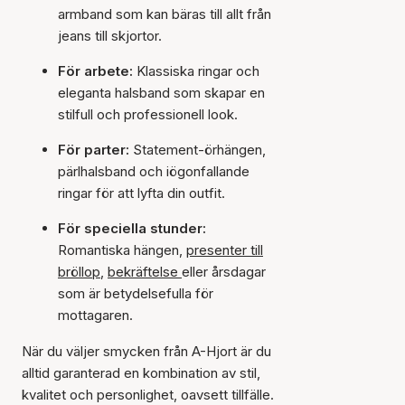
armband som kan bäras till allt från
jeans till skjortor.
För arbete:
Klassiska ringar och
eleganta halsband som skapar en
stilfull och professionell look.
För parter:
Statement-örhängen,
pärlhalsband och iögonfallande
ringar för att lyfta din outfit.
För speciella stunder:
Romantiska hängen,
presenter till
bröllop
,
bekräftelse
eller årsdagar
som är betydelsefulla för
mottagaren.
När du väljer smycken från A-Hjort är du
alltid garanterad en kombination av stil,
kvalitet och personlighet, oavsett tillfälle.