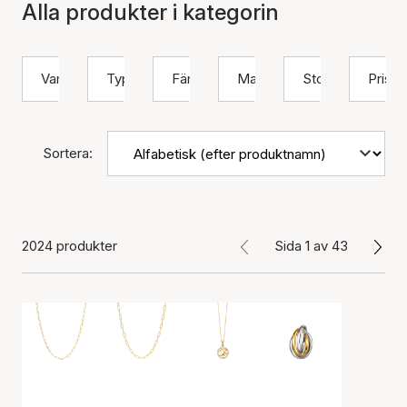
Alla produkter i kategorin
Varumärke
Typ
Färg
Material
Storlek
Pris
Sortera:
2024 produkter
Sida 1 av 43