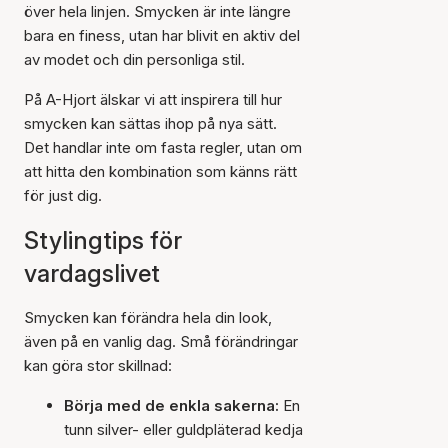
över hela linjen. Smycken är inte längre
bara en finess, utan har blivit en aktiv del
av modet och din personliga stil.
På A-Hjort älskar vi att inspirera till hur
smycken kan sättas ihop på nya sätt.
Det handlar inte om fasta regler, utan om
att hitta den kombination som känns rätt
för just dig.
Stylingtips för
vardagslivet
Smycken kan förändra hela din look,
även på en vanlig dag. Små förändringar
kan göra stor skillnad:
Börja med de enkla sakerna:
En
tunn silver- eller guldpläterad kedja