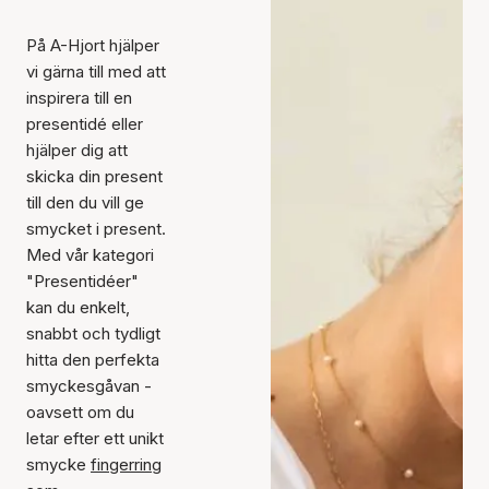
På A-Hjort hjälper
vi gärna till med att
inspirera till en
presentidé eller
hjälper dig att
skicka din present
till den du vill ge
smycket i present.
Med vår kategori
"Presentidéer"
kan du enkelt,
snabbt och tydligt
hitta den perfekta
smyckesgåvan -
oavsett om du
letar efter ett unikt
smycke
fingerring