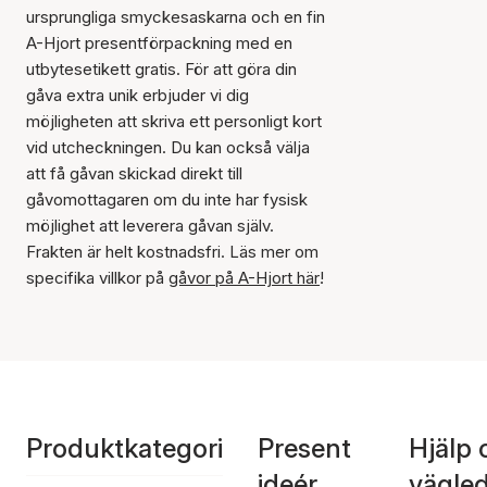
ursprungliga smyckesaskarna och en fin
A-Hjort presentförpackning med en
utbytesetikett gratis. För att göra din
gåva extra unik erbjuder vi dig
möjligheten att skriva ett personligt kort
vid utcheckningen. Du kan också välja
att få gåvan skickad direkt till
gåvomottagaren om du inte har fysisk
möjlighet att leverera gåvan själv.
Frakten är helt kostnadsfri. Läs mer om
specifika villkor på
gåvor på A-Hjort här
!
Produktkategori
Present
Hjälp 
ideér
vägle