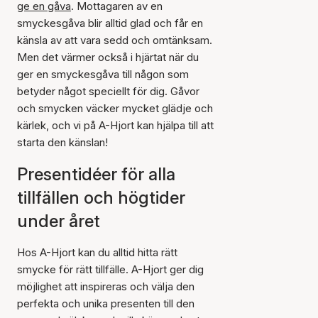
ge en gåva
. Mottagaren av en
smyckesgåva blir alltid glad och får en
känsla av att vara sedd och omtänksam.
Men det värmer också i hjärtat när du
ger en smyckesgåva till någon som
betyder något speciellt för dig. Gåvor
och smycken väcker mycket glädje och
kärlek, och vi på A-Hjort kan hjälpa till att
starta den känslan!
Presentidéer för alla
tillfällen och högtider
under året
Hos A-Hjort kan du alltid hitta rätt
smycke för rätt tillfälle. A-Hjort ger dig
möjlighet att inspireras och välja den
perfekta och unika presenten till den