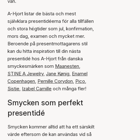
vän.
A-Hjort listar de bästa och mest
självklara presentidéerna för alla tillfällen
och stora högtider som jul, konfirmation,
mors dag, examen och mycket mer.
Beroende på presentmottagarens stil
kan du hitta inspiration till din nästa
presentidé hos A-Hjort från danska
smyckesmärken som
Maanesten
,
STINE A Jewelry
,
Jane Kønig
,
Enamel
Copenhagen
,
Pernille Corydon
,
Pico
,
Sistie
,
Izabel Camille
och många fler!
Smycken som perfekt
presentidé
Smycken kommer alltid att ha ett särskilt
värde eftersom de kan användas vid så