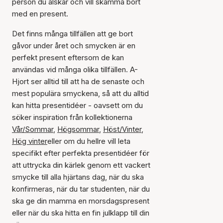
person du älskar och vill skämma bort
med en present.
Det finns många tillfällen att ge bort
gåvor under året och smycken är en
perfekt present eftersom de kan
användas vid många olika tillfällen. A-
Hjort ser alltid till att ha de senaste och
mest populära smyckena, så att du alltid
kan hitta presentidéer - oavsett om du
söker inspiration från kollektionerna
Vår/Sommar
,
Högsommar
,
Höst/Vinter
,
Hög vinter
eller om du hellre vill leta
specifikt efter perfekta presentidéer för
att uttrycka din kärlek genom ett vackert
smycke till alla hjärtans dag, när du ska
konfirmeras, när du tar studenten, när du
ska ge din mamma en morsdagspresent
eller när du ska hitta en fin julklapp till din