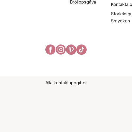
Bröllopsgåva
Kontakta 
Storleksgu
Smycken
Alla kontaktuppgifter