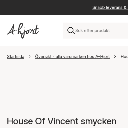
Snabb leverans & f
Startsida
Översikt - alla varumärken hos A-Hjort
Hou
House Of Vincent smycken