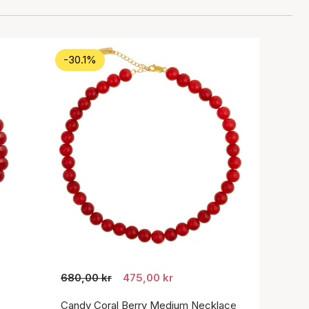
-30.1%
680,00 kr
475,00 kr
Candy Coral Berry Medium Necklace