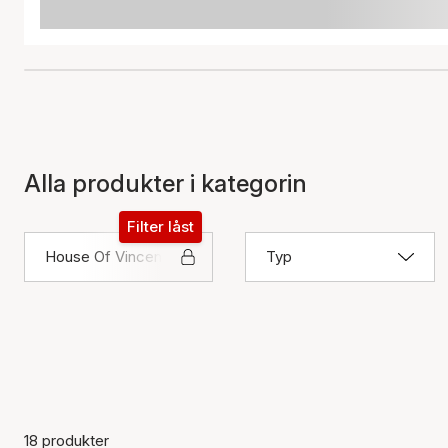
Alla produkter i kategorin
Filter låst
House Of Vincent
Typ
18 produkter