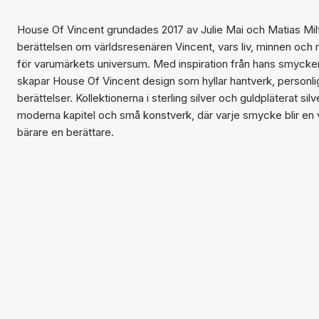
House Of Vincent grundades 2017 av Julie Mai och Matias Mil
berättelsen om världsresenären Vincent, vars liv, minnen och
för varumärkets universum. Med inspiration från hans smycken 
skapar House Of Vincent design som hyllar hantverk, personlighe
berättelser. Kollektionerna i sterling silver och guldpläterat s
moderna kapitel och små konstverk, där varje smycke blir en 
bärare en berättare.