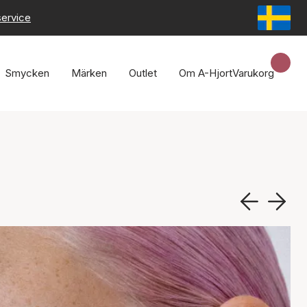
service
Smycken
Märken
Outlet
Om A-Hjort
Varukorg