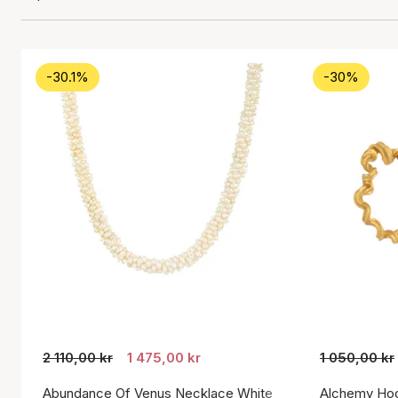
-30.1%
-30%
2 110,00 kr
1 475,00 kr
1 050,00 kr
Abundance Of Venus Necklace White
Alchemy Hoo