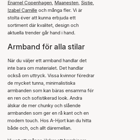
Enamel Copenhagen
,
Maanesten
,
Sistie
,
Izabel Camille
och många fler. Vi är
stolta över att kunna erbjuda ett
sortiment där kvalitet, design och
aktuella trender går hand i hand.
Armband för alla stilar
När du väljer ett armband handlar det
inte bara om materialet. Det handlar
också om uttryck. Vissa kvinnor föredrar
de mycket tunna, minimalistiska
armbanden som kan bäras ensamma för
en ren och sofistikerad look. Andra
älskar de mer chunky och slående
armbanden som ger en rå kant och en
modern touch. Hos A-Hjort kan du hitta
både och, och allt däremellan.