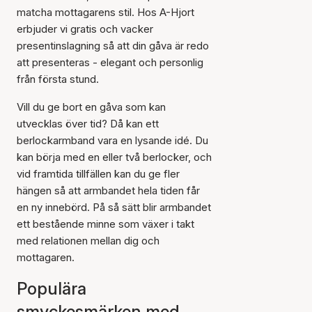
matcha mottagarens stil. Hos A-Hjort
erbjuder vi gratis och vacker
presentinslagning så att din gåva är redo
att presenteras - elegant och personlig
från första stund.
Vill du ge bort en gåva som kan
utvecklas över tid? Då kan ett
berlockarmband vara en lysande idé. Du
kan börja med en eller två berlocker, och
vid framtida tillfällen kan du ge fler
hängen så att armbandet hela tiden får
en ny innebörd. På så sätt blir armbandet
ett bestående minne som växer i takt
med relationen mellan dig och
mottagaren.
Populära
smyckesmärken med