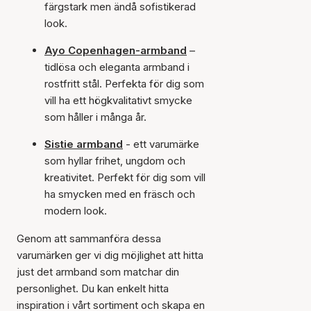
färgstark men ändå sofistikerad
look.
Ayo Copenhagen-armband
–
tidlösa och eleganta armband i
rostfritt stål. Perfekta för dig som
vill ha ett högkvalitativt smycke
som håller i många år.
Sistie armband
- ett varumärke
som hyllar frihet, ungdom och
kreativitet. Perfekt för dig som vill
ha smycken med en fräsch och
modern look.
Genom att sammanföra dessa
varumärken ger vi dig möjlighet att hitta
just det armband som matchar din
personlighet. Du kan enkelt hitta
inspiration i vårt sortiment och skapa en