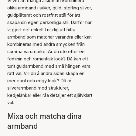
Vi vet att många älskar att kombinera
olika armband i silver, guld, sterling silver,
guldpläterat och rostfritt stål för att
skapa sin egen personliga stil. Därför har
vi gjort det enkelt för dig att hitta
armband som matchar varandra eller kan
kombineras med andra smycken från
samma varumärke. Är du ute efter en
feminin och romantisk look? Då kan ett
tunt guldarmband med små hängen vara
rätt val. Vill du å andra sidan skapa en
mer cool och edgy look? Då är
silverarmband med strukturer,
kedjelänkar eller råa detaljer ett självklart
val.
Mixa och matcha dina
armband