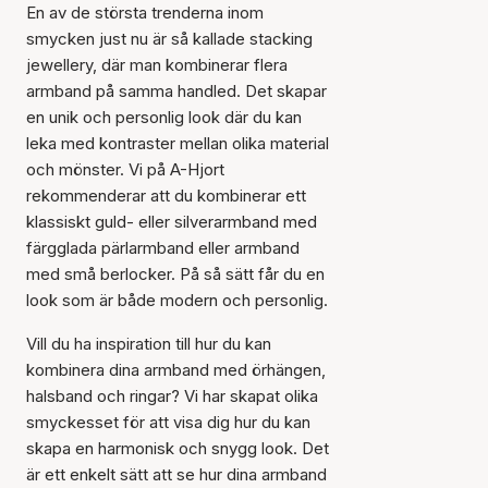
En av de största trenderna inom
smycken just nu är så kallade stacking
jewellery, där man kombinerar flera
armband på samma handled. Det skapar
en unik och personlig look där du kan
leka med kontraster mellan olika material
och mönster. Vi på A-Hjort
rekommenderar att du kombinerar ett
klassiskt guld- eller silverarmband med
färgglada pärlarmband eller armband
med små berlocker. På så sätt får du en
look som är både modern och personlig.
Vill du ha inspiration till hur du kan
kombinera dina armband med örhängen,
halsband och ringar? Vi har skapat olika
smyckesset för att visa dig hur du kan
skapa en harmonisk och snygg look. Det
är ett enkelt sätt att se hur dina armband