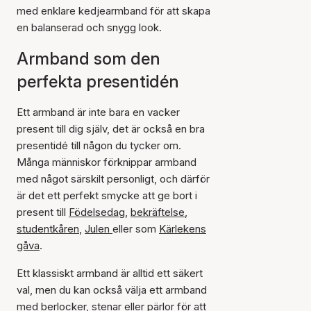
med enklare kedjearmband för att skapa
en balanserad och snygg look.
Armband som den
perfekta presentidén
Ett armband är inte bara en vacker
present till dig själv, det är också en bra
presentidé till någon du tycker om.
Många människor förknippar armband
med något särskilt personligt, och därför
är det ett perfekt smycke att ge bort i
present till
Födelsedag
,
bekräftelse
,
studentkåren
,
Julen
eller som
Kärlekens
gåva
.
Ett klassiskt armband är alltid ett säkert
val, men du kan också välja ett armband
med berlocker, stenar eller pärlor för att