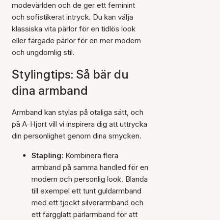
modevärlden och de ger ett feminint
och sofistikerat intryck. Du kan välja
klassiska vita pärlor för en tidlös look
eller färgade pärlor för en mer modern
och ungdomlig stil.
Stylingtips: Så bär du
dina armband
Armband kan stylas på otaliga sätt, och
på A-Hjort vill vi inspirera dig att uttrycka
din personlighet genom dina smycken.
Stapling:
Kombinera flera
armband på samma handled för en
modern och personlig look. Blanda
till exempel ett tunt guldarmband
med ett tjockt silverarmband och
ett färgglatt pärlarmband för att