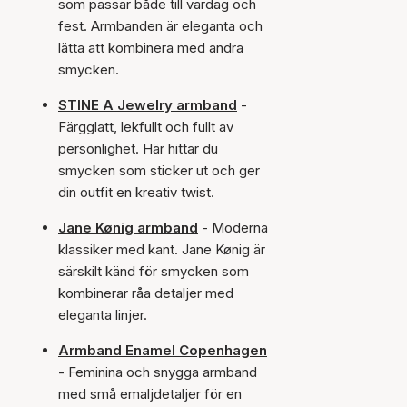
som passar både till vardag och
fest. Armbanden är eleganta och
lätta att kombinera med andra
smycken.
STINE A Jewelry armband
-
Färgglatt, lekfullt och fullt av
personlighet. Här hittar du
smycken som sticker ut och ger
din outfit en kreativ twist.
Jane Kønig armband
- Moderna
klassiker med kant. Jane Kønig är
särskilt känd för smycken som
kombinerar råa detaljer med
eleganta linjer.
Armband Enamel Copenhagen
- Feminina och snygga armband
med små emaljdetaljer för en