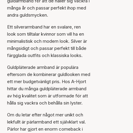
guldarmband för att de håller sig vackra i
många år och passar perfekt ihop med
andra guldsmycken.
Ett silverarmband har en svalare, ren
look som tilltalar kvinnor som vill ha en
minimalistisk och modern look. Silver är
mångsidigt och passar perfekt till både
färgglada outfits och klassiska looks.
Guldpläterade armband är populära
eftersom de kombinerar guldlooken med
ett mer budgetvänligt pris. Hos A-Hjort
hittar du många guldpläterade armband
av hög kvalitet som är utformade för att
hålla sig vackra och behålla sin lyster.
Om du letar efter något mer unikt och
lekfullt är pärlarmband ett självklart val.
Pärlor har gjort en enorm comeback i