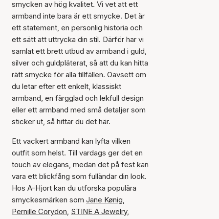
smycken av hög kvalitet. Vi vet att ett
armband inte bara är ett smycke. Det är
ett statement, en personlig historia och
ett sätt att uttrycka din stil. Därför har vi
samlat ett brett utbud av armband i guld,
silver och guldpläterat, så att du kan hitta
rätt smycke för alla tillfällen. Oavsett om
du letar efter ett enkelt, klassiskt
armband, en färgglad och lekfull design
eller ett armband med små detaljer som
sticker ut, så hittar du det här.
Ett vackert armband kan lyfta vilken
outfit som helst. Till vardags ger det en
touch av elegans, medan det på fest kan
vara ett blickfång som fulländar din look.
Hos A-Hjort kan du utforska populära
smyckesmärken som
Jane Kønig
,
Pernille Corydon
,
STINE A Jewelry
,