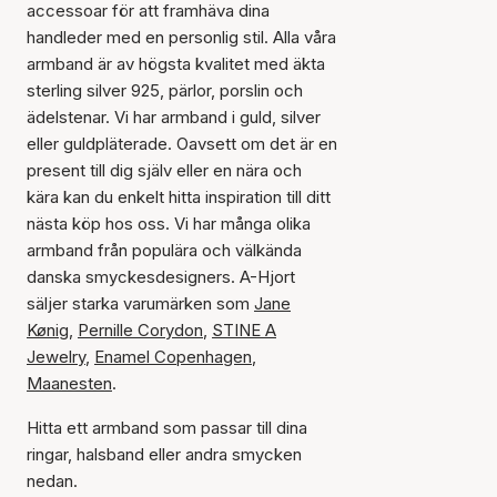
accessoar för att framhäva dina
handleder med en personlig stil. Alla våra
armband är av högsta kvalitet med äkta
sterling silver 925, pärlor, porslin och
ädelstenar. Vi har armband i guld, silver
eller guldpläterade. Oavsett om det är en
present till dig själv eller en nära och
kära kan du enkelt hitta inspiration till ditt
nästa köp hos oss. Vi har många olika
armband från populära och välkända
danska smyckesdesigners. A-Hjort
säljer starka varumärken som
Jane
Kønig
,
Pernille Corydon
,
STINE A
Jewelry
,
Enamel Copenhagen
,
Maanesten
.
Hitta ett armband som passar till dina
ringar, halsband eller andra smycken
nedan.