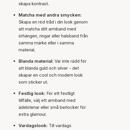
skapa kontrast.
Matcha med andra smycken:
Skapa en röd tråd i din look genom
att matcha ditt armband med
örhängen, ringar eller halsband från
samma märke eller i samma
material.
Blanda material:
Var inte rädd för
att blanda guld och silver - det
skapar en cool och modern look
som sticker ut.
Festlig look:
För ett festligt
tillfälle, välj ett armband med
ädelstenar eller små berlocker för
extra glamour.
Vardagslook:
Till vardags