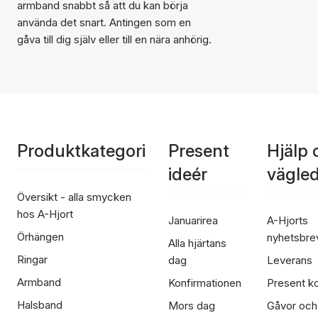
armband snabbt så att du kan börja
använda det snart. Antingen som en
gåva till dig själv eller till en nära anhörig.
Produktkategori
Present
Hjälp 
ideér
vägle
Översikt - alla smycken
hos A-Hjort
Januarirea
A-Hjorts
Örhängen
nyhetsbre
Alla hjärtans
Ringar
dag
Leverans
Armband
Konfirmationen
Present ko
Halsband
Mors dag
Gåvor och