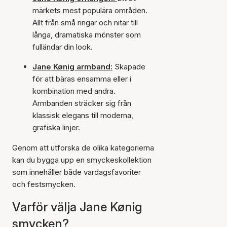
märkets mest populära områden.
Allt från små ringar och nitar till
långa, dramatiska mönster som
fulländar din look.
Jane Kønig armband:
Skapade
för att bäras ensamma eller i
kombination med andra.
Armbanden sträcker sig från
klassisk elegans till moderna,
grafiska linjer.
Genom att utforska de olika kategorierna
kan du bygga upp en smyckeskollektion
som innehåller både vardagsfavoriter
och festsmycken.
Varför välja Jane Kønig
smycken?