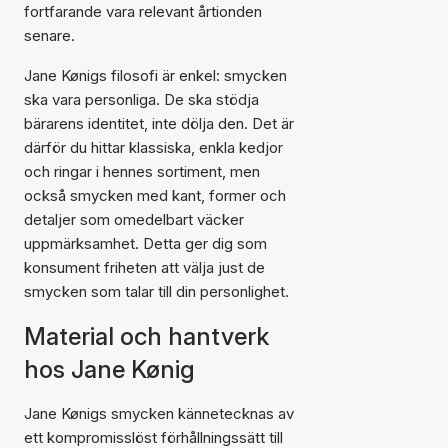
fortfarande vara relevant årtionden
senare.
Jane Kønigs filosofi är enkel: smycken
ska vara personliga. De ska stödja
bärarens identitet, inte dölja den. Det är
därför du hittar klassiska, enkla kedjor
och ringar i hennes sortiment, men
också smycken med kant, former och
detaljer som omedelbart väcker
uppmärksamhet. Detta ger dig som
konsument friheten att välja just de
smycken som talar till din personlighet.
Material och hantverk
hos Jane Kønig
Jane Kønigs smycken kännetecknas av
ett kompromisslöst förhållningssätt till