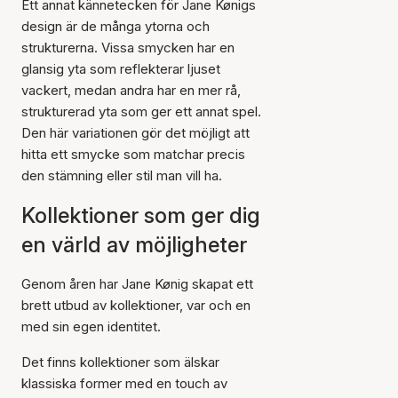
Ett annat kännetecken för Jane Kønigs
design är de många ytorna och
strukturerna. Vissa smycken har en
glansig yta som reflekterar ljuset
vackert, medan andra har en mer rå,
strukturerad yta som ger ett annat spel.
Den här variationen gör det möjligt att
hitta ett smycke som matchar precis
den stämning eller stil man vill ha.
Kollektioner som ger dig
en värld av möjligheter
Genom åren har Jane Kønig skapat ett
brett utbud av kollektioner, var och en
med sin egen identitet.
Det finns kollektioner som älskar
klassiska former med en touch av