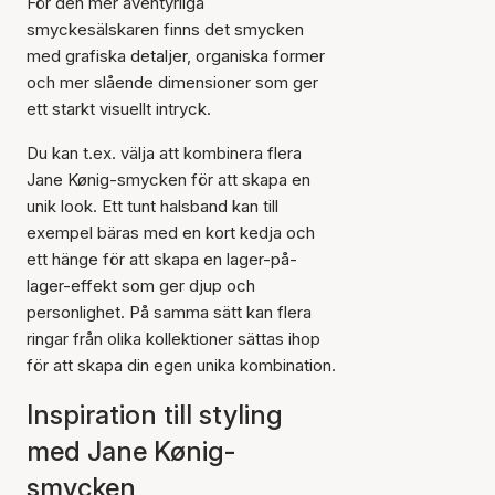
För den mer äventyrliga
smyckesälskaren finns det smycken
med grafiska detaljer, organiska former
och mer slående dimensioner som ger
ett starkt visuellt intryck.
Du kan t.ex. välja att kombinera flera
Jane Kønig-smycken för att skapa en
unik look. Ett tunt halsband kan till
exempel bäras med en kort kedja och
ett hänge för att skapa en lager-på-
lager-effekt som ger djup och
personlighet. På samma sätt kan flera
ringar från olika kollektioner sättas ihop
för att skapa din egen unika kombination.
Inspiration till styling
med Jane Kønig-
smycken