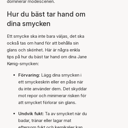
dominerar modescenen.
Hur du bäst tar hand om
dina smycken
Ett smycke ska inte bara väljas, det ska
också tas om hand för att behålla sin
glans och skönhet. Här är några enkla
tips på hur du bäst tar hand om dina Jane
Kønig-smycken:
Förvaring:
Lägg dina smycken i
ett smyckeskrin eller en påse när
du inte använder dem. Det skyddar
mot repor och minimerar risken för
att smycket förlorar sin glans.
Undvik fukt:
Ta av smycket när du
badar, tränar eller lagar mat
eftersom fukt och kemikalier kan