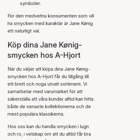
symboler.
För den medvetna konsumenten som vill
ha smycken med karaktär är Jane Kønig
ett naturligt val.
Köp dina Jane Kønig-
smycken hos A-Hjort
När du väljer att köpa dina Jane Kønig-
smycken hos A-Hjort får du tillgång till
ett brett och noga utvalt sortiment. Vi
samarbetar med varumärket för att
säkerställa att våra kunder alltid kan hitta
både de senaste kollektionerna och de
mest populära klassikerna.
Hos oss kan du handla smycken i lugn
och ro, i vetskap om att du alltid får bra