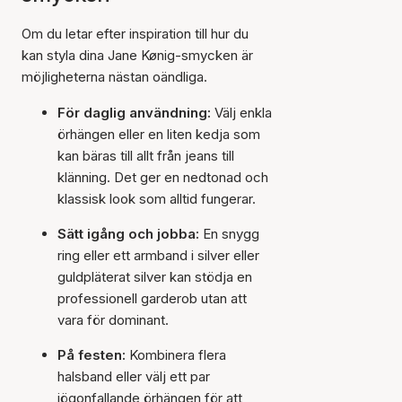
Om du letar efter inspiration till hur du
kan styla dina Jane Kønig-smycken är
möjligheterna nästan oändliga.
För daglig användning:
Välj enkla
örhängen eller en liten kedja som
kan bäras till allt från jeans till
klänning. Det ger en nedtonad och
klassisk look som alltid fungerar.
Sätt igång och jobba:
En snygg
ring eller ett armband i silver eller
guldpläterat silver kan stödja en
professionell garderob utan att
vara för dominant.
På festen:
Kombinera flera
halsband eller välj ett par
iögonfallande örhängen för att