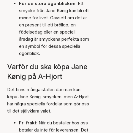
För de stora ögonblicken:
Ett
smycke från Jane Kønig kan bli ett
minne för livet. Oavsett om det är
en present till ett bröllop, en
födelsedag eller en speciell
årsdag är smyckena perfekta som
en symbol för dessa speciella
ögonblick.
Varför du ska köpa Jane
Kønig på A-Hjort
Det finns många ställen där man kan
köpa Jane Kønig-smycken, men A-Hjort
har några speciella fördelar som gör oss
till det självklara valet.
Fri frakt:
När du beställer hos oss
betalar du inte för leveransen. Det