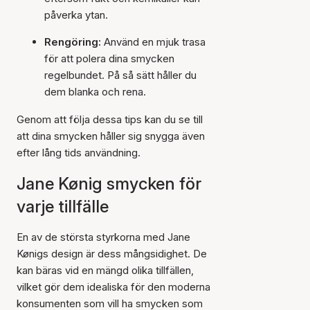
påverka ytan.
Rengöring:
Använd en mjuk trasa
för att polera dina smycken
regelbundet. På så sätt håller du
dem blanka och rena.
Genom att följa dessa tips kan du se till
att dina smycken håller sig snygga även
efter lång tids användning.
Jane Kønig smycken för
varje tillfälle
En av de största styrkorna med Jane
Kønigs design är dess mångsidighet. De
kan bäras vid en mängd olika tillfällen,
vilket gör dem idealiska för den moderna
konsumenten som vill ha smycken som