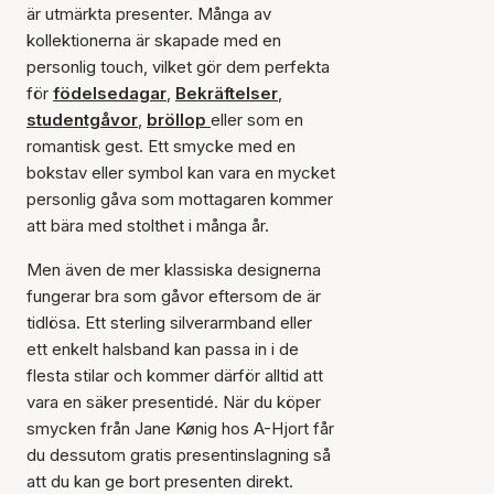
är utmärkta presenter. Många av
kollektionerna är skapade med en
personlig touch, vilket gör dem perfekta
för
födelsedagar
,
Bekräftelser
,
studentgåvor
,
bröllop
eller som en
romantisk gest. Ett smycke med en
bokstav eller symbol kan vara en mycket
personlig gåva som mottagaren kommer
att bära med stolthet i många år.
Men även de mer klassiska designerna
fungerar bra som gåvor eftersom de är
tidlösa. Ett sterling silverarmband eller
ett enkelt halsband kan passa in i de
flesta stilar och kommer därför alltid att
vara en säker presentidé. När du köper
smycken från Jane Kønig hos A-Hjort får
du dessutom gratis presentinslagning så
att du kan ge bort presenten direkt.