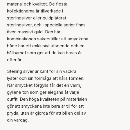
material och kvalitet. De flesta
kollektionerna är tillverkade i
sterlingsilver eller guldpläterat
sterlingsilver, och i speciella serier finns
även massivt guld. Den här
kombinationen säkerställer att smyckena
både har ett exklusivt utseende och en
hållbarhet som gör att de kan bäras år
efter år.
Sterling silver är känt för sin vackra
lyster och sin förmåga att hålla formen.
När smycket förgylls får det en varm,
gyllene ton som ger elegans åt varje
outfit. Den höga kvaliteten på materialen
gör att smyckena inte bara är till för att
pryda, utan är gjorda för att bli en del av
din vardag.