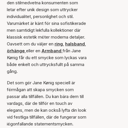
den stilmedvetna konsumenten som
letar efter unik design som uttrycker
individualitet, personlighet och stil.
Varumärket är känt för sina sofistikerade
men samtidigt lekfulla kollektioner där
klassisk estetik möter moderna detaljer.
Oavsett om du väljer en
ring
,
halsband
,
örhänge
eller en
Armband
från Jane
Kønig får du ett smycke som lyckas vara
både enkelt och uttrycksfullt på samma
gång.
Det som gör Jane Kønig speciell är
förmågan att skapa smycken som
passar alla tillfällen. Du kan bära dem till
vardags, där de tillför en touch av
elegans, men de kan också lyfta din look
vid festliga tillfällen, där de fungerar som
iögonfallande statementsmycken.