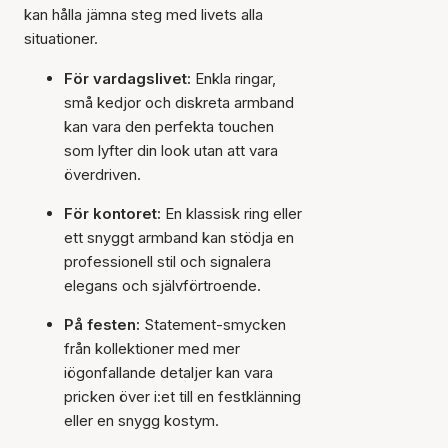
kan hålla jämna steg med livets alla
situationer.
För vardagslivet:
Enkla ringar,
små kedjor och diskreta armband
kan vara den perfekta touchen
som lyfter din look utan att vara
överdriven.
För kontoret:
En klassisk ring eller
ett snyggt armband kan stödja en
professionell stil och signalera
elegans och självförtroende.
På festen:
Statement-smycken
från kollektioner med mer
iögonfallande detaljer kan vara
pricken över i:et till en festklänning
eller en snygg kostym.