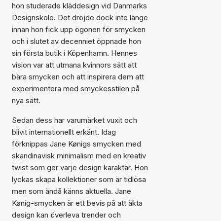
hon studerade kläddesign vid Danmarks
Designskole. Det dröjde dock inte länge
innan hon fick upp ögonen för smycken
och i slutet av decenniet öppnade hon
sin första butik i Köpenhamn. Hennes
vision var att utmana kvinnors sätt att
bära smycken och att inspirera dem att
experimentera med smyckesstilen på
nya sätt.
Sedan dess har varumärket vuxit och
blivit internationellt erkänt. Idag
förknippas Jane Kønigs smycken med
skandinavisk minimalism med en kreativ
twist som ger varje design karaktär. Hon
lyckas skapa kollektioner som är tidlösa
men som ändå känns aktuella. Jane
Kønig-smycken är ett bevis på att äkta
design kan överleva trender och