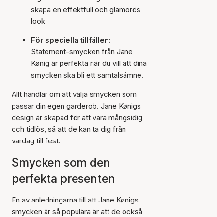
skapa en effektfull och glamorös
look.
För speciella tillfällen:
Statement-smycken från Jane
Kønig är perfekta när du vill att dina
smycken ska bli ett samtalsämne.
Allt handlar om att välja smycken som
passar din egen garderob. Jane Kønigs
design är skapad för att vara mångsidig
och tidlös, så att de kan ta dig från
vardag till fest.
Smycken som den
perfekta presenten
En av anledningarna till att Jane Kønigs
smycken är så populära är att de också