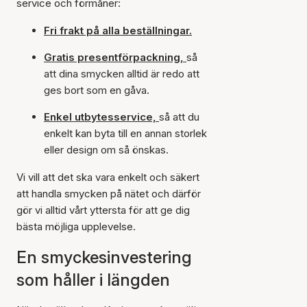
service och förmåner:
Fri frakt på alla beställningar.
Gratis presentförpackning,
så
att dina smycken alltid är redo att
ges bort som en gåva.
Enkel utbytesservice,
så att du
enkelt kan byta till en annan storlek
eller design om så önskas.
Vi vill att det ska vara enkelt och säkert
att handla smycken på nätet och därför
gör vi alltid vårt yttersta för att ge dig
bästa möjliga upplevelse.
En smyckesinvestering
som håller i längden