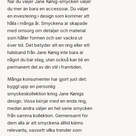
När du väljer Jane Kønig-smycken väljer
du mer än bara en accessoar. Du väljer
en investering i design som kommer att
hålla i många år. Smyckena är skapade
med omsorg om detaljer och material
som håller formen och ser vackra ut
över tid. Det betyder att en ring eller ett
halsband från Jane Kønig inte bara är
något du bär idag, utan också kan bli en
permanent del av din stil i framtiden.
Många konsumenter har gjort just det:
byggt upp en personlig
smyckeskollektion kring Jane Kønigs
design. Vissa börjar med en enda ring,
medan andra väljer en hel serie smycken
från samma kollektion. Gemensamt för
dem alla är att smyckena alltid känns
relevanta, oavsett vilka trender som