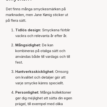
Det finns många smyckesmärken på
marknaden, men Jane Kønig sticker ut
på flera sätt.
Tidlös design:
Smyckena förblir
vackra och relevanta år efter år.
Mångsidighet:
De kan
kombineras på otaliga sätt och
användas både till vardags och till
fest.
Hantverksskicklighet:
Omsorg
om kvalitet och detaljer gör att
varje smycke känns speciellt.
Personlighet:
Många kollektioner
ger dig möjlighet att sätta din egen
prägel, till exempel med olika