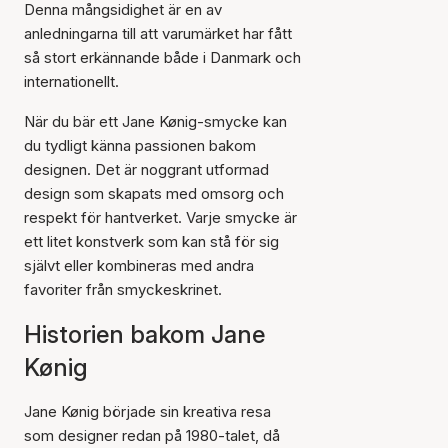
Denna mångsidighet är en av
anledningarna till att varumärket har fått
så stort erkännande både i Danmark och
internationellt.
När du bär ett Jane Kønig-smycke kan
du tydligt känna passionen bakom
designen. Det är noggrant utformad
design som skapats med omsorg och
respekt för hantverket. Varje smycke är
ett litet konstverk som kan stå för sig
självt eller kombineras med andra
favoriter från smyckeskrinet.
Historien bakom Jane
Kønig
Jane Kønig började sin kreativa resa
som designer redan på 1980-talet, då