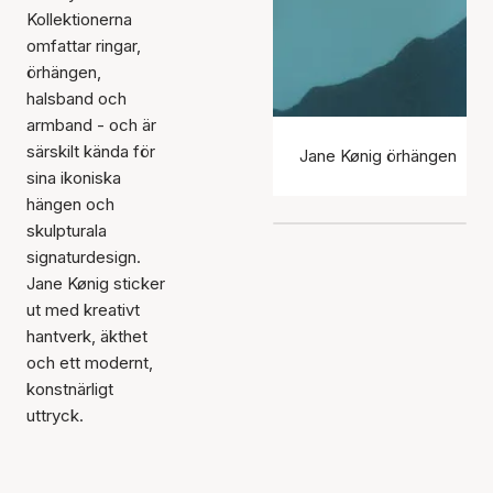
Kollektionerna
omfattar ringar,
örhängen,
halsband och
armband - och är
särskilt kända för
Jane Kønig örhängen
sina ikoniska
hängen och
skulpturala
signaturdesign.
Jane Kønig sticker
ut med kreativt
hantverk, äkthet
och ett modernt,
konstnärligt
uttryck.