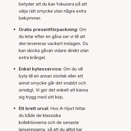
betyder att du kan fokusera på att
välja rätt smycke utan några extra
bekymmer.
Gratis presentförpackning:
Om
du letar efter en gåva ser vi till att
den levereras vackert inslagen. Du
kan skicka gåvan vidare direkt utan
extra krångel.
Enkel bytesservice:
Om du vill
byta till en annan storlek eller ett
annat smycke går det snabbt och
smidigt. Vi gör det enkelt att känna
sig trygg med sitt köp.
Ett brett urval:
Hos A-Hjort hittar
du både de klassiska
kollektionerna och de senaste
lanseringarna, så att du alltid har