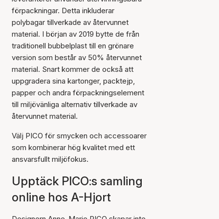
förpackningar. Detta inkluderar
polybagar tillverkade av återvunnet
material. I början av 2019 bytte de från
traditionell bubbelplast till en grönare
version som består av 50% återvunnet
material. Snart kommer de också att
uppgradera sina kartonger, packtejp,
papper och andra förpackningselement
till miljövänliga alternativ tillverkade av
återvunnet material.
Välj PICO för smycken och accessoarer
som kombinerar hög kvalitet med ett
ansvarsfullt miljöfokus.
Upptäck PICO:s samling
online hos A-Hjort
Designern Anne-Marie PICO skapar inte