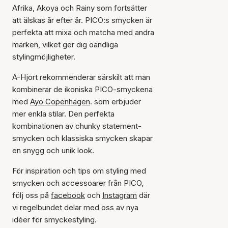
Afrika, Akoya och Rainy som fortsätter
att älskas år efter år. PICO:s smycken är
perfekta att mixa och matcha med andra
märken, vilket ger dig oändliga
stylingmöjligheter.
A-Hjort rekommenderar särskilt att man
kombinerar de ikoniska PICO-smyckena
med
Ayo Copenhagen
. som erbjuder
mer enkla stilar. Den perfekta
kombinationen av chunky statement-
smycken och klassiska smycken skapar
en snygg och unik look.
För inspiration och tips om styling med
smycken och accessoarer från PICO,
följ oss på
facebook
och
Instagram
där
vi regelbundet delar med oss av nya
idéer för smyckestyling.