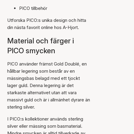
PICO tillbehör
Utforska PICO:s unika design och hitta
din nästa favorit online hos A-Hjort.
Material och färger i
PICO smycken
PICO använder främst Gold Doublé, en
hållbar legering som består av en
mässingsbas belagd med ett tjockt
lager guld. Denna legering är det
starkaste alternativet utan att vara
massivt guld och är i allmänhet dyrare än
sterling silver.
I PICO:s kollektioner används sterling
silver eller mässing som basmaterial.
Mindre smycken är alltid tillverkade av