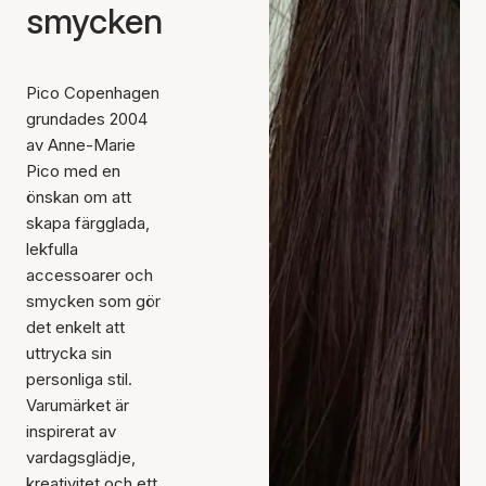
smycken
Pico Copenhagen
grundades 2004
av Anne-Marie
Pico med en
önskan om att
skapa färgglada,
lekfulla
accessoarer och
smycken som gör
det enkelt att
uttrycka sin
personliga stil.
Varumärket är
inspirerat av
vardagsglädje,
kreativitet och ett