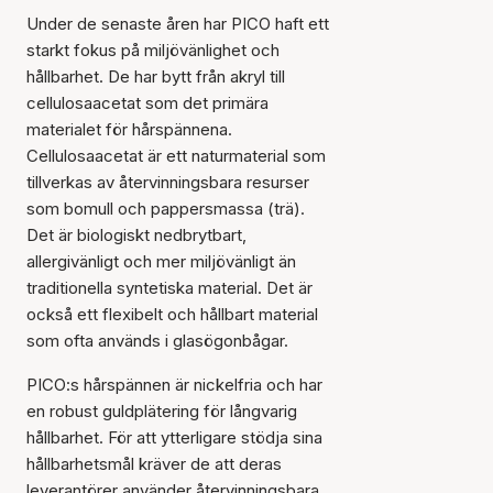
Under de senaste åren har PICO haft ett
starkt fokus på miljövänlighet och
hållbarhet. De har bytt från akryl till
cellulosaacetat som det primära
materialet för hårspännena.
Cellulosaacetat är ett naturmaterial som
tillverkas av återvinningsbara resurser
som bomull och pappersmassa (trä).
Det är biologiskt nedbrytbart,
allergivänligt och mer miljövänligt än
traditionella syntetiska material. Det är
också ett flexibelt och hållbart material
som ofta används i glasögonbågar.
PICO:s hårspännen är nickelfria och har
en robust guldplätering för långvarig
hållbarhet. För att ytterligare stödja sina
hållbarhetsmål kräver de att deras
leverantörer använder återvinningsbara