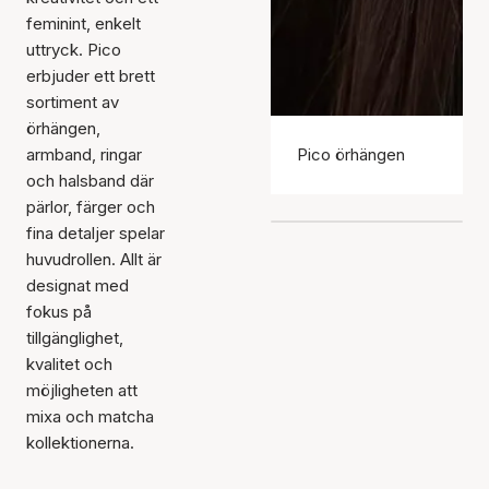
feminint, enkelt
uttryck. Pico
erbjuder ett brett
sortiment av
örhängen,
armband, ringar
Pico örhängen
och halsband där
pärlor, färger och
fina detaljer spelar
huvudrollen. Allt är
designat med
fokus på
tillgänglighet,
kvalitet och
möjligheten att
mixa och matcha
kollektionerna.