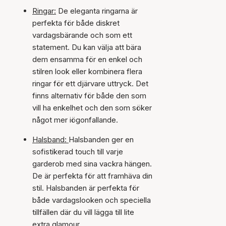
Ringar:
De eleganta ringarna är
perfekta för både diskret
vardagsbärande och som ett
statement. Du kan välja att bära
dem ensamma för en enkel och
stilren look eller kombinera flera
ringar för ett djärvare uttryck. Det
finns alternativ för både den som
vill ha enkelhet och den som söker
något mer iögonfallande.
Halsband:
Halsbanden ger en
sofistikerad touch till varje
garderob med sina vackra hängen.
De är perfekta för att framhäva din
stil. Halsbanden är perfekta för
både vardagslooken och speciella
tillfällen där du vill lägga till lite
extra glamour.