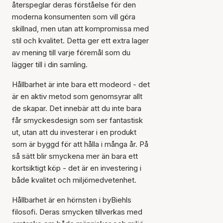
återspeglar deras förståelse för den
moderna konsumenten som vill göra
skillnad, men utan att kompromissa med
stil och kvalitet. Detta ger ett extra lager
av mening till varje föremål som du
lägger till i din samling.
Hållbarhet är inte bara ett modeord - det
är en aktiv metod som genomsyrar allt
de skapar. Det innebär att du inte bara
får smyckesdesign som ser fantastisk
ut, utan att du investerar i en produkt
som är byggd för att hålla i många år. På
så sätt blir smyckena mer än bara ett
kortsiktigt köp - det är en investering i
både kvalitet och miljömedvetenhet.
Hållbarhet är en hörnsten i byBiehls
filosofi. Deras smycken tillverkas med