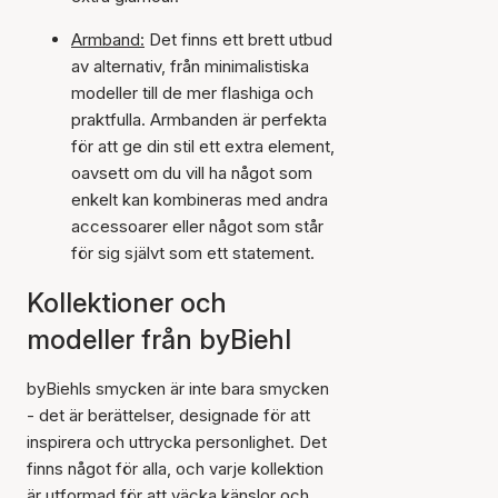
Armband:
Det finns ett brett utbud
av alternativ, från minimalistiska
modeller till de mer flashiga och
praktfulla. Armbanden är perfekta
för att ge din stil ett extra element,
oavsett om du vill ha något som
enkelt kan kombineras med andra
accessoarer eller något som står
för sig självt som ett statement.
Kollektioner och
modeller från byBiehl
byBiehls smycken är inte bara smycken
- det är berättelser, designade för att
inspirera och uttrycka personlighet. Det
finns något för alla, och varje kollektion
är utformad för att väcka känslor och