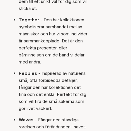
dem till ett unikt val för dig som vill
sticka ut.
Together
- Den här kollektionen
symboliserar sambandet mellan
människor och hur vi som individer
är sammankopplade. Det är den
perfekta presenten eller
påminnelsen om de band vi delar
med andra.
Pebbles
- Inspirerad av naturens
små, ofta förbisedda detaljer,
fångar den här kollektionen det
fina och det enkla. Perfekt för dig
som vill fira de små sakerna som
gör livet vackert.
Waves
- Fångar den ständiga
rörelsen och förändringen i havet.