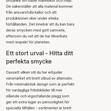
omtanke om både människor och miljö.
De säkerställer att alla material kommer
från ansvarsfulla källor och att
produktionen sker under etiska
förhållanden. Det innebär att du kan bära
deras smycken med gott samvete,
eftersom du vet att de har tillverkats
med respekt för planeten.
Ett stort urval - Hitta ditt
perfekta smycke
Oavsett vilken stil du har erbjuder
varumärket ett brett utbud av alternativ.
Från minimalistisk design som är perfekt
för vardagliga fritidskläder till mer
slående och iögonfallande plagg som
ger ett extra lager av personlighet för
speciella tillfällen - sortimentet är brett