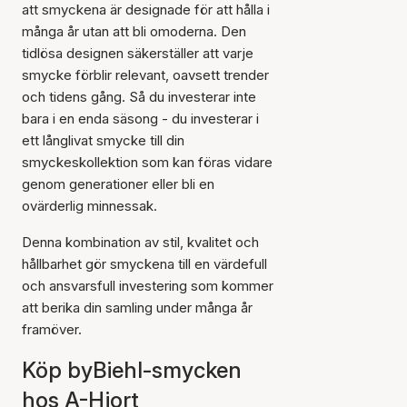
att smyckena är designade för att hålla i
många år utan att bli omoderna. Den
tidlösa designen säkerställer att varje
smycke förblir relevant, oavsett trender
och tidens gång. Så du investerar inte
bara i en enda säsong - du investerar i
ett långlivat smycke till din
smyckeskollektion som kan föras vidare
genom generationer eller bli en
ovärderlig minnessak.
Denna kombination av stil, kvalitet och
hållbarhet gör smyckena till en värdefull
och ansvarsfull investering som kommer
att berika din samling under många år
framöver.
Köp byBiehl-smycken
hos A-Hjort