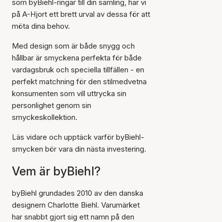
som byBiehl-ringar till din samling, har vi
på A-Hjort ett brett urval av dessa för att
möta dina behov.
Med design som är både snygg och
hållbar är smyckena perfekta för både
vardagsbruk och speciella tillfällen - en
perfekt matchning för den stilmedvetna
konsumenten som vill uttrycka sin
personlighet genom sin
smyckeskollektion.
Läs vidare och upptäck varför byBiehl-
smycken bör vara din nästa investering.
Vem är byBiehl?
byBiehl grundades 2010 av den danska
designern Charlotte Biehl. Varumärket
har snabbt gjort sig ett namn på den