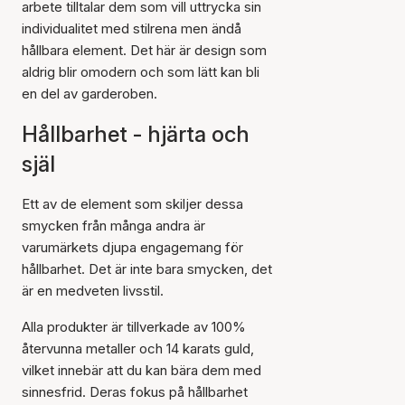
arbete tilltalar dem som vill uttrycka sin
individualitet med stilrena men ändå
hållbara element. Det här är design som
aldrig blir omodern och som lätt kan bli
en del av garderoben.
Hållbarhet - hjärta och
själ
Ett av de element som skiljer dessa
smycken från många andra är
varumärkets djupa engagemang för
hållbarhet. Det är inte bara smycken, det
är en medveten livsstil.
Alla produkter är tillverkade av 100%
återvunna metaller och 14 karats guld,
vilket innebär att du kan bära dem med
sinnesfrid. Deras fokus på hållbarhet