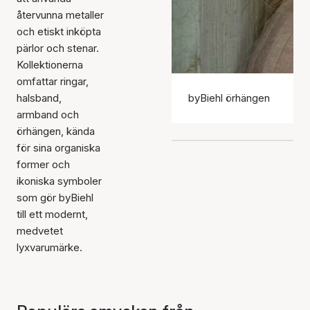
återvunna metaller
och etiskt inköpta
pärlor och stenar.
Kollektionerna
omfattar ringar,
halsband,
byBiehl örhängen
armband och
örhängen, kända
för sina organiska
former och
ikoniska symboler
som gör byBiehl
till ett modernt,
medvetet
lyxvarumärke.