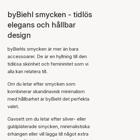
byBiehl smycken - tidlös
elegans och hållbar
design
byBiehls smycken är mer än bara
accessoarer. De är en hyllning till den
tidlösa skönhet och femininitet som vi
alla kan relatera till.
Om du letar efter smycken som
kombinerar skandinavisk minimalism
med hållbarhet är byBiehl det perfekta
valet.
Oavsett om du letar efter silver- eller
guldpläterade smycken, minimalistiska
örhängen eller vill lägga till något extra