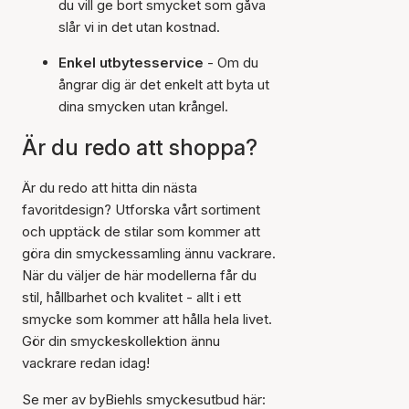
du vill ge bort smycket som gåva
slår vi in det utan kostnad.
Enkel utbytesservice
- Om du
ångrar dig är det enkelt att byta ut
dina smycken utan krångel.
Är du redo att shoppa?
Är du redo att hitta din nästa
favoritdesign? Utforska vårt sortiment
och upptäck de stilar som kommer att
göra din smyckessamling ännu vackrare.
När du väljer de här modellerna får du
stil, hållbarhet och kvalitet - allt i ett
smycke som kommer att hålla hela livet.
Gör din smyckeskollektion ännu
vackrare redan idag!
Se mer av byBiehls smyckesutbud här: