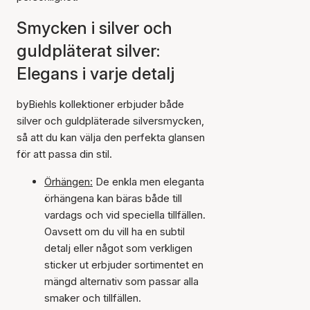
Smycken i silver och
guldpläterat silver:
Elegans i varje detalj
byBiehls kollektioner erbjuder både
silver och guldpläterade silversmycken,
så att du kan välja den perfekta glansen
för att passa din stil.
Örhängen:
De enkla men eleganta
örhängena kan bäras både till
vardags och vid speciella tillfällen.
Oavsett om du vill ha en subtil
detalj eller något som verkligen
sticker ut erbjuder sortimentet en
mängd alternativ som passar alla
smaker och tillfällen.