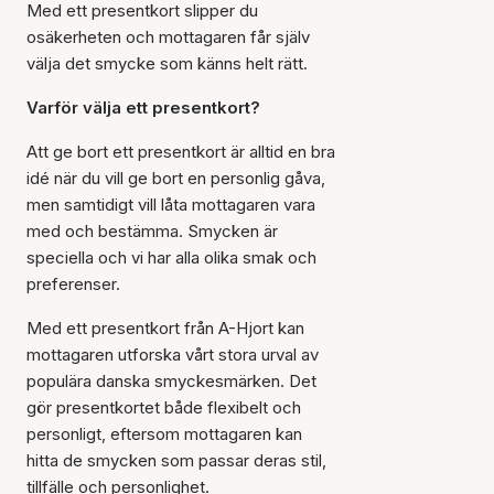
Med ett presentkort slipper du
osäkerheten och mottagaren får själv
välja det smycke som känns helt rätt.
Varför välja ett presentkort?
Att ge bort ett presentkort är alltid en bra
idé när du vill ge bort en personlig gåva,
men samtidigt vill låta mottagaren vara
med och bestämma. Smycken är
speciella och vi har alla olika smak och
preferenser.
Med ett presentkort från A-Hjort kan
mottagaren utforska vårt stora urval av
populära danska smyckesmärken. Det
gör presentkortet både flexibelt och
personligt, eftersom mottagaren kan
hitta de smycken som passar deras stil,
tillfälle och personlighet.