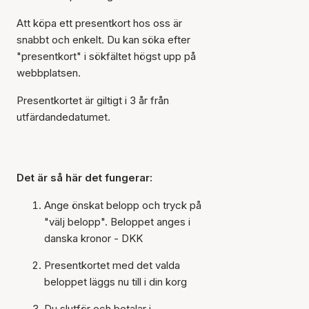
Att köpa ett presentkort hos oss är
snabbt och enkelt. Du kan söka efter
"presentkort" i sökfältet högst upp på
webbplatsen.
Presentkortet är giltigt i 3 år från
utfärdandedatumet.
Det är så här det fungerar:
Ange önskat belopp och tryck på
"välj belopp". Beloppet anges i
danska kronor - DKK
Presentkortet med det valda
beloppet läggs nu till i din korg
Du slutför och betalar i