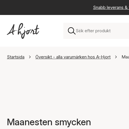
Snabb leverans & f
Startsida
Översikt - alla varumärken hos A-Hjort
Maa
Maanesten smycken