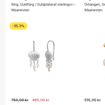
Ring, Guldfärg / Guldpläterat sterlingsilver 925
Örhängen, Gul
Maanesten
Maanesten
-35.3%
750,00 kr
485,00 kr
515,00 kr