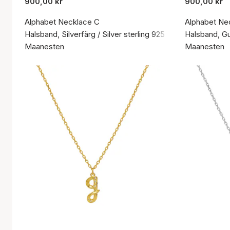
900,00 kr
900,00 kr
Alphabet Necklace C
Alphabet Ne
Halsband, Silverfärg / Silver sterling 925
Halsband, Gul
Maanesten
Maanesten