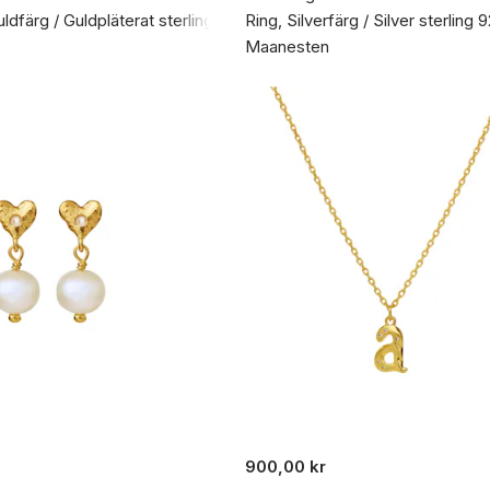
dfärg / Guldpläterat sterlingsilver 925
Ring, Silverfärg / Silver sterling 
Maanesten
900,00 kr