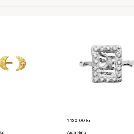
1 120,00 kr
cks
Aida Ring