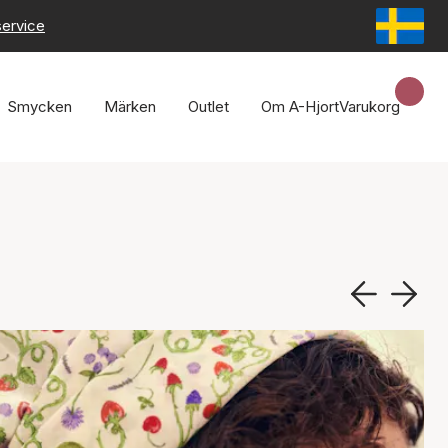
service
Smycken
Märken
Outlet
Om A-Hjort
Varukorg