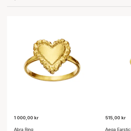
1 000,00 kr
515,00 kr
Abra Ring
Aega Earsti