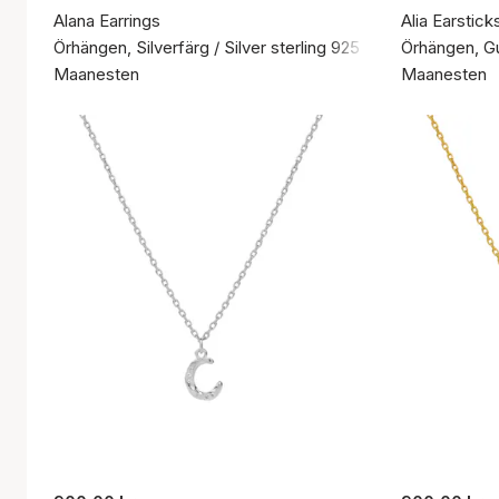
Alana Earrings
Alia Earstick
Örhängen, Silverfärg / Silver sterling 925
Örhängen, Gul
Maanesten
Maanesten