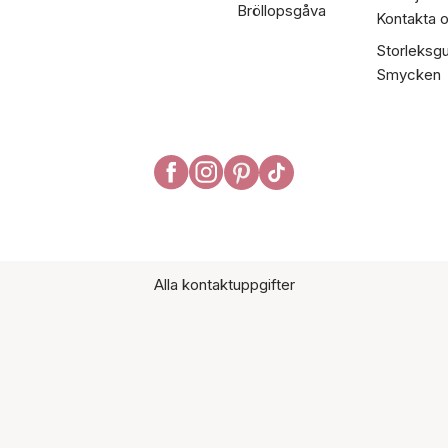
Bröllopsgåva
Kontakta 
Storleksgu
Smycken
Alla kontaktuppgifter