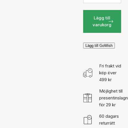
Lägg till
varukorg
Lägg till GoWish
Fri frakt vid
köp över
499 kr
Möjlighet till
presentinslagn
för 29 kr
60 dagars
returrätt