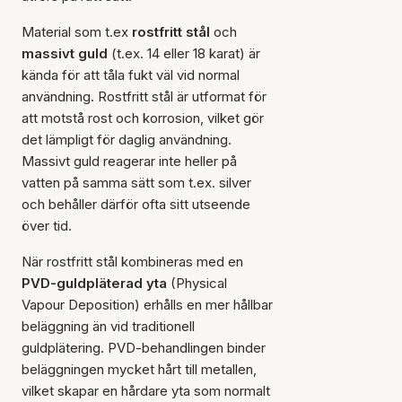
Material som t.ex
rostfritt stål
och
massivt guld
(t.ex. 14 eller 18 karat) är
kända för att tåla fukt väl vid normal
användning. Rostfritt stål är utformat för
att motstå rost och korrosion, vilket gör
det lämpligt för daglig användning.
Massivt guld reagerar inte heller på
vatten på samma sätt som t.ex. silver
och behåller därför ofta sitt utseende
över tid.
När rostfritt stål kombineras med en
PVD-guldpläterad yta
(Physical
Vapour Deposition) erhålls en mer hållbar
beläggning än vid traditionell
guldplätering. PVD-behandlingen binder
beläggningen mycket hårt till metallen,
vilket skapar en hårdare yta som normalt