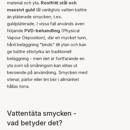
material och yta.
Rostfritt stål och
massivt guld
tål vanligtvis vatten bättre
än pläterade smycken, t.ex.
guldpläterade. I vissa fall används även
följande
PVD-behandling
(Physical
Vapour Deposition), där en mycket tunn,
hård beläggning "binds" till ytan och kan
ge bättre slitstyrka än traditionell
beläggning - men det är fortfarande en
yta som så småningom kan slitas ut
beroende på användning. Smycken med
stenar, pärlor eller lim bör i allmänhet
hållas torra.
Vattentäta smycken -
vad betyder det?