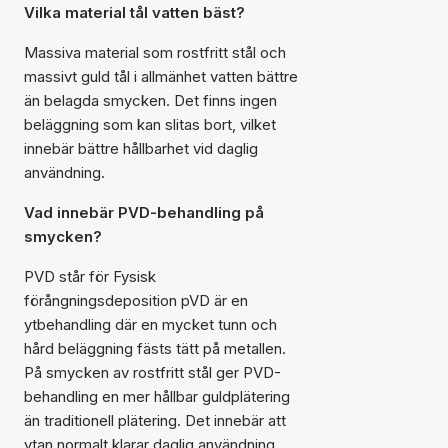
Vilka material tål vatten bäst?
Massiva material som rostfritt stål och
massivt guld tål i allmänhet vatten bättre
än belagda smycken. Det finns ingen
beläggning som kan slitas bort, vilket
innebär bättre hållbarhet vid daglig
användning.
Vad innebär PVD-behandling på
smycken?
PVD står för
Fysisk
förångningsdeposition
pVD är en
ytbehandling där en mycket tunn och
hård beläggning fästs tätt på metallen.
På smycken av rostfritt stål ger PVD-
behandling en mer hållbar guldplätering
än traditionell plätering. Det innebär att
ytan normalt klarar daglig användning