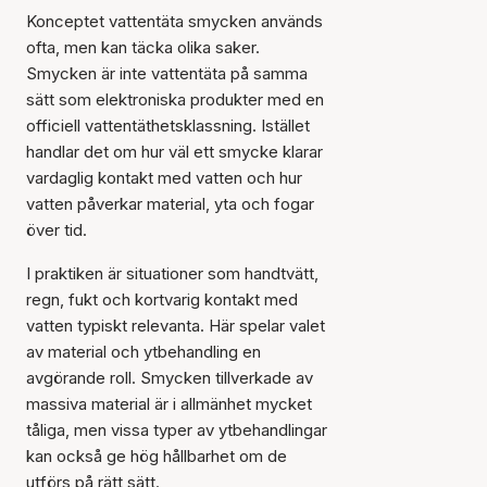
Konceptet
vattentäta smycken
används
ofta, men kan täcka olika saker.
Smycken är inte vattentäta på samma
sätt som elektroniska produkter med en
officiell vattentäthetsklassning. Istället
handlar det om hur väl ett smycke klarar
vardaglig kontakt med vatten och hur
vatten påverkar material, yta och fogar
över tid.
I praktiken är situationer som handtvätt,
regn, fukt och kortvarig kontakt med
vatten typiskt relevanta. Här spelar valet
av material och ytbehandling en
avgörande roll. Smycken tillverkade av
massiva material är i allmänhet mycket
tåliga, men vissa typer av ytbehandlingar
kan också ge hög hållbarhet om de
utförs på rätt sätt.