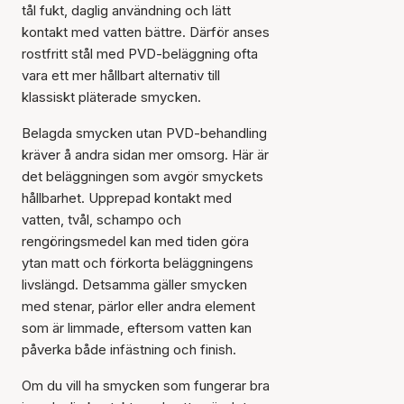
tål fukt, daglig användning och lätt
kontakt med vatten bättre. Därför anses
rostfritt stål med PVD-beläggning ofta
vara ett mer hållbart alternativ till
klassiskt pläterade smycken.
Belagda smycken utan PVD-behandling
kräver å andra sidan mer omsorg. Här är
det beläggningen som avgör smyckets
hållbarhet. Upprepad kontakt med
vatten, tvål, schampo och
rengöringsmedel kan med tiden göra
ytan matt och förkorta beläggningens
livslängd. Detsamma gäller smycken
med stenar, pärlor eller andra element
som är limmade, eftersom vatten kan
påverka både infästning och finish.
Om du vill ha smycken som fungerar bra