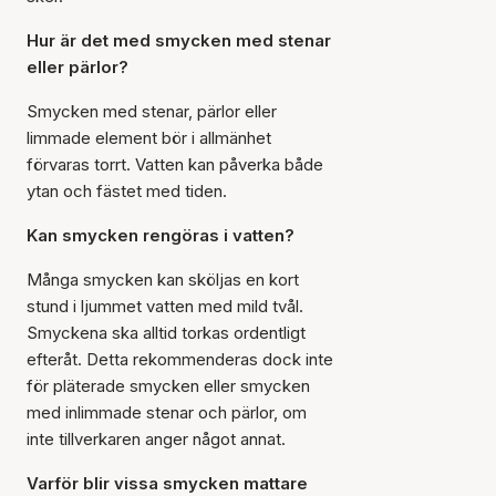
Hur är det med smycken med stenar
eller pärlor?
Smycken med stenar, pärlor eller
limmade element bör i allmänhet
förvaras torrt. Vatten kan påverka både
ytan och fästet med tiden.
Kan smycken rengöras i vatten?
Många smycken kan sköljas en kort
stund i ljummet vatten med mild tvål.
Smyckena ska alltid torkas ordentligt
efteråt. Detta rekommenderas dock inte
för pläterade smycken eller smycken
med inlimmade stenar och pärlor, om
inte tillverkaren anger något annat.
Varför blir vissa smycken mattare