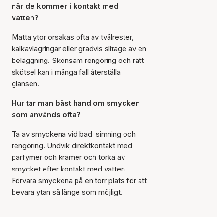
när de kommer i kontakt med
vatten?
Matta ytor orsakas ofta av tvålrester,
kalkavlagringar eller gradvis slitage av en
beläggning. Skonsam rengöring och rätt
skötsel kan i många fall återställa
glansen.
Hur tar man bäst hand om smycken
som används ofta?
Ta av smyckena vid bad, simning och
rengöring. Undvik direktkontakt med
parfymer och krämer och torka av
smycket efter kontakt med vatten.
Förvara smyckena på en torr plats för att
bevara ytan så länge som möjligt.