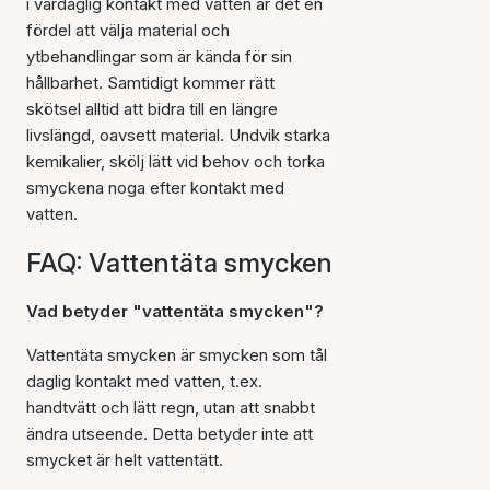
i vardaglig kontakt med vatten är det en
fördel att välja material och
ytbehandlingar som är kända för sin
hållbarhet. Samtidigt kommer rätt
skötsel alltid att bidra till en längre
livslängd, oavsett material. Undvik starka
kemikalier, skölj lätt vid behov och torka
smyckena noga efter kontakt med
vatten.
FAQ: Vattentäta smycken
Vad betyder "vattentäta smycken"?
Vattentäta smycken är smycken som tål
daglig kontakt med vatten, t.ex.
handtvätt och lätt regn, utan att snabbt
ändra utseende. Detta betyder inte att
smycket är helt vattentätt.