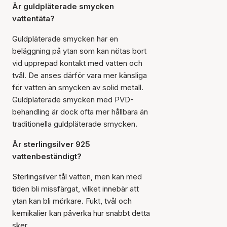
Är guldpläterade smycken
vattentäta?
Guldpläterade smycken har en
beläggning på ytan som kan nötas bort
vid upprepad kontakt med vatten och
tvål. De anses därför vara mer känsliga
för vatten än smycken av solid metall.
Guldpläterade smycken med PVD-
behandling är dock ofta mer hållbara än
traditionella guldpläterade smycken.
Är sterlingsilver 925
vattenbeständigt?
Sterlingsilver tål vatten, men kan med
tiden bli missfärgat, vilket innebär att
ytan kan bli mörkare. Fukt, tvål och
kemikalier kan påverka hur snabbt detta
sker.