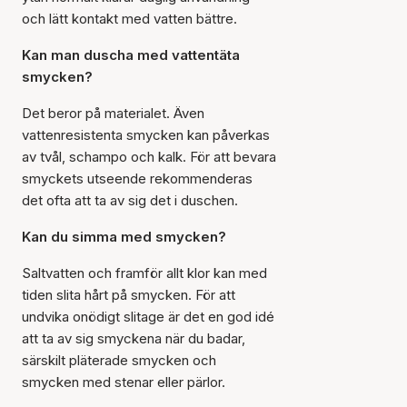
och lätt kontakt med vatten bättre.
Kan man duscha med vattentäta
smycken?
Det beror på materialet. Även
vattenresistenta smycken kan påverkas
av tvål, schampo och kalk. För att bevara
smyckets utseende rekommenderas
det ofta att ta av sig det i duschen.
Kan du simma med smycken?
Saltvatten och framför allt klor kan med
tiden slita hårt på smycken. För att
undvika onödigt slitage är det en god idé
att ta av sig smyckena när du badar,
särskilt pläterade smycken och
smycken med stenar eller pärlor.