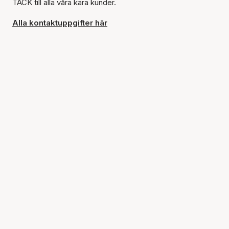
TACK till alla våra kära kunder.
Alla kontaktuppgifter här