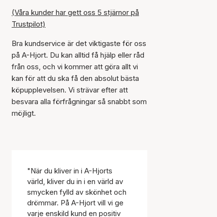
(Våra kunder har gett oss 5 stjärnor på
Trustpilot)
Bra kundservice är det viktigaste för oss
på A-Hjort. Du kan alltid få hjälp eller råd
från oss, och vi kommer att göra allt vi
kan för att du ska få den absolut bästa
köpupplevelsen. Vi strävar efter att
besvara alla förfrågningar så snabbt som
möjligt.
"När du kliver in i A-Hjorts
värld, kliver du in i en värld av
smycken fylld av skönhet och
drömmar. På A-Hjort vill vi ge
varje enskild kund en positiv