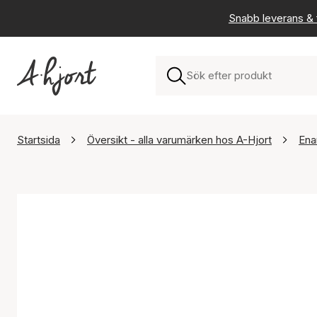
Snabb leverans & f
Startsida
Översikt - alla varumärken hos A-Hjort
Ena