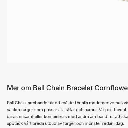
Mer om Ball Chain Bracelet Cornflowe
Ball Chain-armbandet är ett måste för alla modemedvetna kvin
vackra färger som passar alla stilar och humör. Välj din favoritf
bäras ensamt eller kombineras med andra armband för att skap
upptäck vårt breda utbud av färger och mönster redan idag.