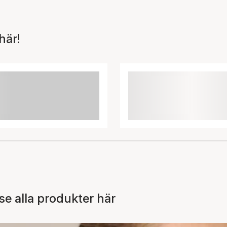
här!
 alla produkter här