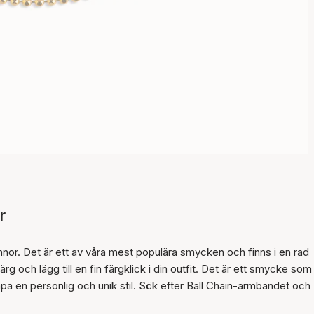
r
Artikeln har lagts till i
korgen
nor. Det är ett av våra mest populära smycken och finns i en rad
ärg och lägg till en fin färgklick i din outfit. Det är ett smycke som
a en personlig och unik stil. Sök efter Ball Chain-armbandet och