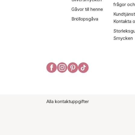
frågor och
Gåvor till henne
Kundtjänst
Bröllopsgåva
Kontakta 
Storleksgu
Smycken
Alla kontaktuppgifter