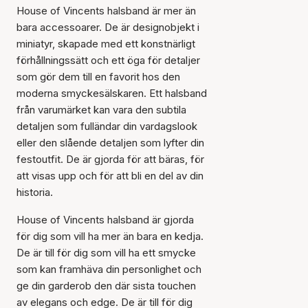
House of Vincents halsband är mer än
bara accessoarer. De är designobjekt i
miniatyr, skapade med ett konstnärligt
förhållningssätt och ett öga för detaljer
som gör dem till en favorit hos den
moderna smyckesälskaren. Ett halsband
från varumärket kan vara den subtila
detaljen som fulländar din vardagslook
eller den slående detaljen som lyfter din
festoutfit. De är gjorda för att bäras, för
att visas upp och för att bli en del av din
historia.
House of Vincents halsband är gjorda
för dig som vill ha mer än bara en kedja.
De är till för dig som vill ha ett smycke
som kan framhäva din personlighet och
ge din garderob den där sista touchen
av elegans och edge. De är till för dig