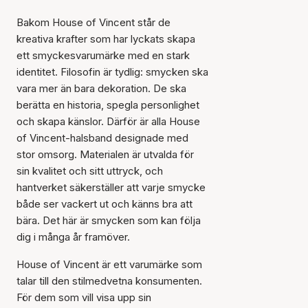
Bakom House of Vincent står de
kreativa krafter som har lyckats skapa
ett smyckesvarumärke med en stark
identitet. Filosofin är tydlig: smycken ska
vara mer än bara dekoration. De ska
berätta en historia, spegla personlighet
och skapa känslor. Därför är alla House
of Vincent-halsband designade med
stor omsorg. Materialen är utvalda för
sin kvalitet och sitt uttryck, och
hantverket säkerställer att varje smycke
både ser vackert ut och känns bra att
bära. Det här är smycken som kan följa
dig i många år framöver.
House of Vincent är ett varumärke som
talar till den stilmedvetna konsumenten.
För dem som vill visa upp sin