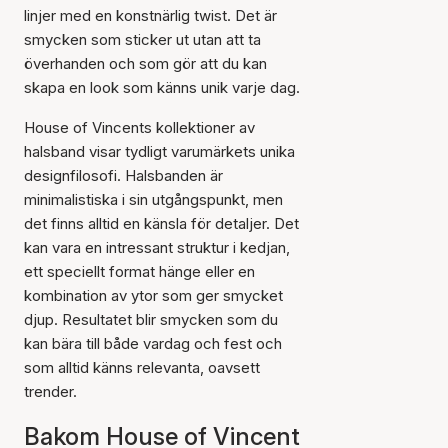
linjer med en konstnärlig twist. Det är
smycken som sticker ut utan att ta
överhanden och som gör att du kan
skapa en look som känns unik varje dag.
House of Vincents kollektioner av
halsband visar tydligt varumärkets unika
designfilosofi. Halsbanden är
minimalistiska i sin utgångspunkt, men
det finns alltid en känsla för detaljer. Det
kan vara en intressant struktur i kedjan,
ett speciellt format hänge eller en
kombination av ytor som ger smycket
djup. Resultatet blir smycken som du
kan bära till både vardag och fest och
som alltid känns relevanta, oavsett
trender.
Bakom House of Vincent