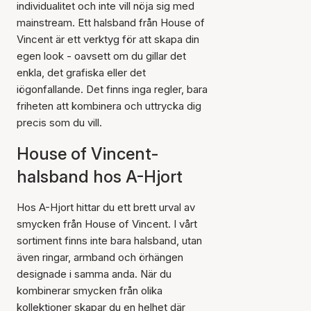
individualitet och inte vill nöja sig med
mainstream. Ett halsband från House of
Vincent är ett verktyg för att skapa din
egen look - oavsett om du gillar det
enkla, det grafiska eller det
iögonfallande. Det finns inga regler, bara
friheten att kombinera och uttrycka dig
precis som du vill.
House of Vincent-
halsband hos A-Hjort
Hos A-Hjort hittar du ett brett urval av
smycken från House of Vincent. I vårt
sortiment finns inte bara halsband, utan
även ringar, armband och örhängen
designade i samma anda. När du
kombinerar smycken från olika
kollektioner skapar du en helhet där