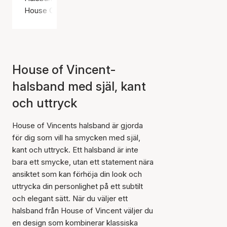
House Of Vincent
House of Vincent-
halsband med själ, kant
och uttryck
House of Vincents halsband är gjorda
för dig som vill ha smycken med själ,
kant och uttryck. Ett halsband är inte
bara ett smycke, utan ett statement nära
ansiktet som kan förhöja din look och
uttrycka din personlighet på ett subtilt
och elegant sätt. När du väljer ett
halsband från House of Vincent väljer du
en design som kombinerar klassiska