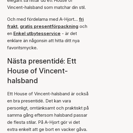
elegant så hittar du ett House of
Vincent-halsband som matchar din stil.
Och med fördelarna med A-Hjort...
fri
frakt
,
gratis presentförpackning
och
en
Enkel utbytesservice
- är det
enklare än någonsin att hitta ditt nya
favoritsmycke.
Nästa presentidé: Ett
House of Vincent-
halsband
Ett House of Vincent-halsband är också
en bra presentidé. Det kan vara
personligt, omtänksamt och praktiskt på
samma gång eftersom halsband passar
de flesta stilar. På A-Hjort gör vi det
extra enkelt att ge bort en vacker gåva.