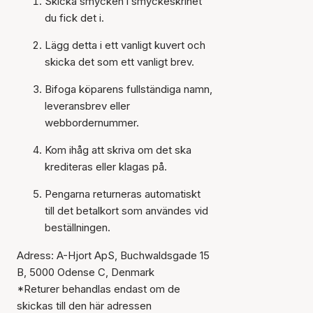
Skicka smycken i smyckeskrinet
du fick det i.
Lägg detta i ett vanligt kuvert och
skicka det som ett vanligt brev.
Bifoga köparens fullständiga namn,
leveransbrev eller
webbordernummer.
Kom ihåg att skriva om det ska
krediteras eller klagas på.
Pengarna returneras automatiskt
till det betalkort som användes vid
beställningen.
Adress: A-Hjort ApS, Buchwaldsgade 15
B, 5000 Odense C, Denmark
*Returer behandlas endast om de
skickas till den här adressen