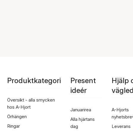
Produktkategori
Present
Hjälp 
ideér
vägle
Översikt - alla smycken
hos A-Hjort
Januarirea
A-Hjorts
Örhängen
nyhetsbre
Alla hjärtans
Ringar
dag
Leverans