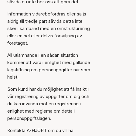
såvida du inte ber oss att göra det.
Information vidarebefordras eller säljs
aldrig till tredje part såvida detta inte
sker i samband med en omstrukturering
eller en hel eller delvis försäljning av
företaget.
All utlämnande i en sådan situation
kommer att vara i enlighet med gällande
lagstiftning om personuppgifter när som
helst.
Som kund har du möjlighet att få insikt i
vår registrering av uppgifter om dig och
du kan invända mot en registrering i
enlighet med reglerna om detta i
personuppgiftslagen.
Kontakta A-HJORT om du vill ha