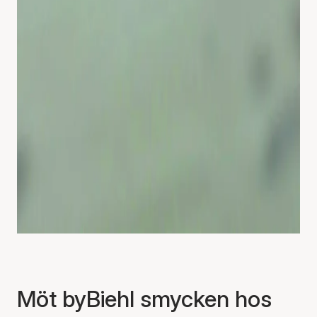
Möt byBiehl smycken hos