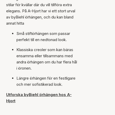
stilar för kvällar där du vill tillföra extra
elegans. På A-Hjort har vi ett stort urval
av byBiehl örhängen, och du kan bland
annat hitta
Små stiftörhängen som passar
perfekt till en nedtonad look.
Klassiska creoler som kan bäras
ensamma eller tillsammans med
andra örhängen om du har flera hål
i öronen.
Längre örhängen för en festligare
och mer sofistikerad look.
Utforska byBiehl örhängen hos A-
Hjort