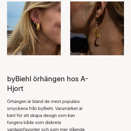
byBiehl örhängen hos A-
Hjort
Örhängen är bland de mest populära
smyckena från byBiehl. Varumärket är
känt för att skapa design som kan
fungera både som diskreta
vardagsfavoriter och som mer slående