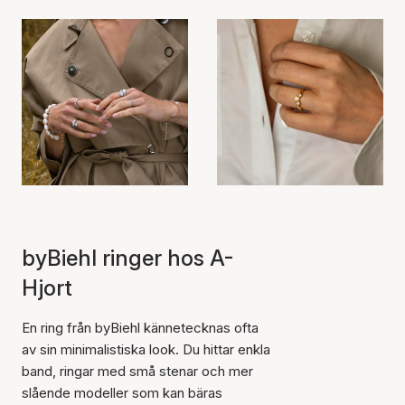
byBiehl ringer hos A-
Hjort
En ring från byBiehl kännetecknas ofta
av sin minimalistiska look. Du hittar enkla
band, ringar med små stenar och mer
slående modeller som kan bäras