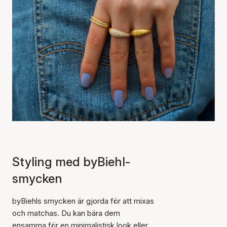
Styling med byBiehl-
smycken
byBiehls smycken är gjorda för att mixas
och matchas. Du kan bära dem
ensamma för en minimalistisk look eller