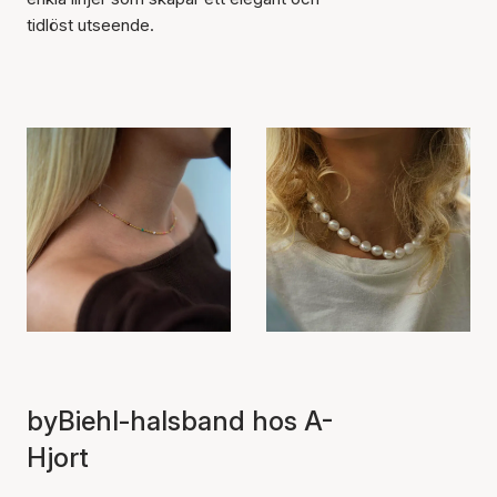
tidlöst utseende.
byBiehl-halsband hos A-
Hjort