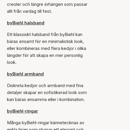
creoler och längre örhängen som passar
allt från vardag till fest.
byBiehl halsband
Ett klassiskt halsband från byBiehl kan
bäras ensamt för en minimalistisk look,
eller kombineras med flera kedjor i olika
längder för att skapa en mer personlig
look.
byBiehl armband
Diskreta kedjor och armband med fina
detaljer skapar en sofistikerad look som
kan bäras ensamma eller i kombination.
byBiehl-ringar
Många byBiehl-ringar kännetecknas av
enkla linjer som skapar ett elegant och