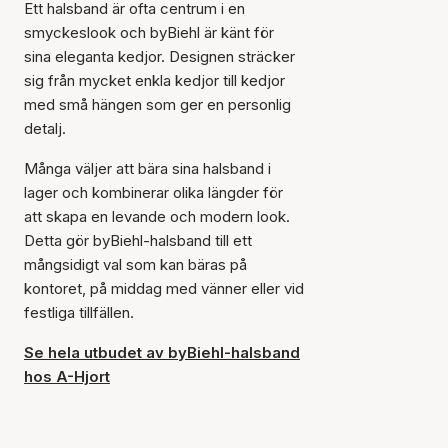
Ett halsband är ofta centrum i en
smyckeslook och byBiehl är känt för
sina eleganta kedjor. Designen sträcker
sig från mycket enkla kedjor till kedjor
med små hängen som ger en personlig
detalj.
Många väljer att bära sina halsband i
lager och kombinerar olika längder för
att skapa en levande och modern look.
Detta gör byBiehl-halsband till ett
mångsidigt val som kan bäras på
kontoret, på middag med vänner eller vid
festliga tillfällen.
Se hela utbudet av byBiehl-halsband
hos A-Hjort