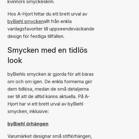
kvinnors smyckeskrin.
Hos A-Hjort hittar du ett brett urval av
byBiehl smycken
allt från enkla
vardagsfavoriter till uppseendeväckande
design för festliga tillfällen.
Smycken med en tidlös
look
byBiehls smycken är gjorda för att bäras
om och om igen. De enkla formerna gör
dem tidlösa, medan de små detaljerna
ser till att de alltid känns aktuella. På A-
Hjort har vi ett brett urval av byBiehl
smycken, inklusive:
byBiehl örhängen
Varumärket designar små stiftörhängen,