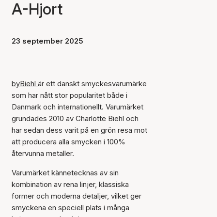
A-Hjort
23 september 2025
byBiehl
är ett danskt smyckesvarumärke
som har nått stor popularitet både i
Danmark och internationellt. Varumärket
grundades 2010 av Charlotte Biehl och
har sedan dess varit på en grön resa mot
att producera alla smycken i 100%
återvunna metaller.
Varumärket kännetecknas av sin
kombination av rena linjer, klassiska
former och moderna detaljer, vilket ger
smyckena en speciell plats i många