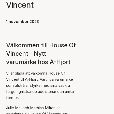
Vincent
1 november 2023
Välkommen till House Of
Vincent - Nytt
varumärke hos A-Hjort
Vi är glada att välkomna House Of
Vincent till A-Hjort. Vårt nya varumärke
som utstrålar styrka med sina vackra
färger, gnistrande ädelstenar och unika
former.
Julie Mai och Mathias Milton är
grundarna av House Of Vincent, ett