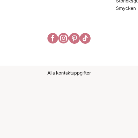
Storleksgu
Smycken
Alla kontaktuppgifter