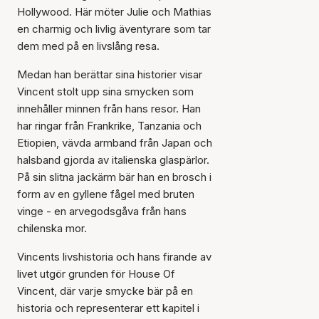
Hollywood. Här möter Julie och Mathias
en charmig och livlig äventyrare som tar
dem med på en livslång resa.
Medan han berättar sina historier visar
Vincent stolt upp sina smycken som
innehåller minnen från hans resor. Han
har ringar från Frankrike, Tanzania och
Etiopien, vävda armband från Japan och
halsband gjorda av italienska glaspärlor.
På sin slitna jackärm bär han en brosch i
form av en gyllene fågel med bruten
vinge - en arvegodsgåva från hans
chilenska mor.
Vincents livshistoria och hans firande av
livet utgör grunden för House Of
Vincent, där varje smycke bär på en
historia och representerar ett kapitel i