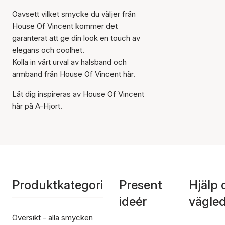
Oavsett vilket smycke du väljer från
House Of Vincent kommer det
garanterat att ge din look en touch av
elegans och coolhet.
Kolla in vårt urval av halsband och
armband från House Of Vincent här.
Låt dig inspireras av House Of Vincent
här på A-Hjort.
Produktkategori
Present
Hjälp 
ideér
vägle
Översikt - alla smycken