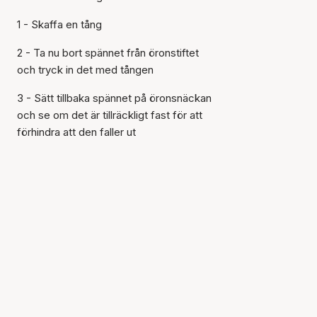
1 - Skaffa en tång
2 - Ta nu bort spännet från öronstiftet
och tryck in det med tången
3 - Sätt tillbaka spännet på öronsnäckan
och se om det är tillräckligt fast för att
förhindra att den faller ut