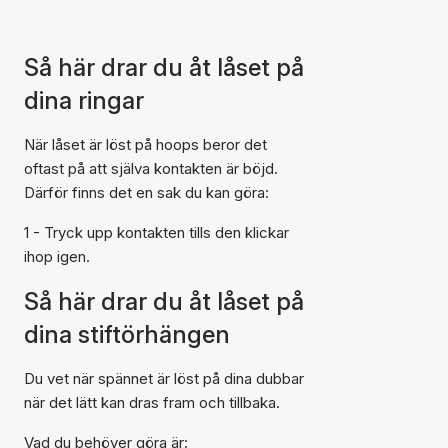
Så här drar du åt låset på
dina ringar
När låset är löst på hoops beror det
oftast på att själva kontakten är böjd.
Därför finns det en sak du kan göra:
1 - Tryck upp kontakten tills den klickar
ihop igen.
Så här drar du åt låset på
dina stiftörhängen
Du vet när spännet är löst på dina dubbar
när det lätt kan dras fram och tillbaka.
Vad du behöver göra är: