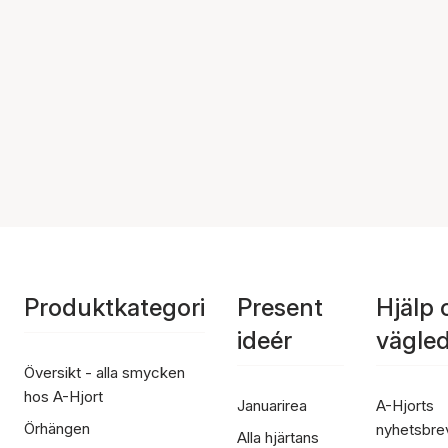
Produktkategori
Present
Hjälp 
ideér
vägle
Översikt - alla smycken
hos A-Hjort
Januarirea
A-Hjorts
Örhängen
nyhetsbre
Alla hjärtans