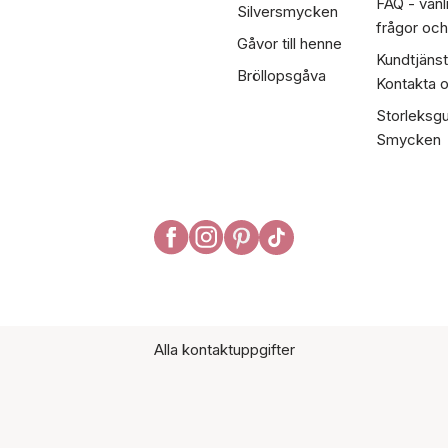
FAQ - vanl
Silversmycken
frågor och
Gåvor till henne
Kundtjänst
Bröllopsgåva
Kontakta 
Storleksgu
Smycken
Alla kontaktuppgifter