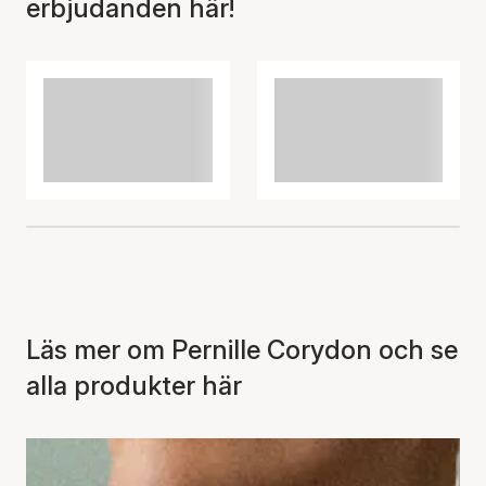
erbjudanden här!
Artikeln har lagts till i
korgen
Läs mer om Pernille Corydon och se
alla produkter här