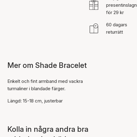
presentinslagn
för 29 kr
60 dagars
returrätt
Mer om Shade Bracelet
Enkelt och fint armband med vackra
turmaliner i blandade färger.
Längd: 15-18 cm, justerbar
Kolla in några andra bra