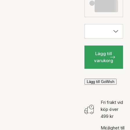
Lägg till
varukorg
Lägg till GoWish
Fri frakt vid
köp över
499 kr
Möjlighet till