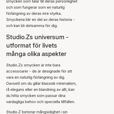
smycken som talar till deras personlighet
och som fungerar som en naturlig
förlängning av deras inre styrka.
Smyckena blir en del av deras historia -
och kan bli detsamma för dig.
Studio.Zs universum -
utformat för livets
många olika aspekter
Studio.Zs smycken är inte bara
accessoarer - de är designade för att
vara en naturlig förlängning av dig.
Oavsett om du gillar klassisk minimalism,
rå elegans eller en blandning av allt, kan
du hitta smycken som passar dina
vardagliga behov och speciella tillfällen.
Studio.Z betonar mångsidighet i sin