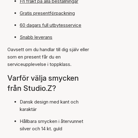
Fri frakt på alla beställningar
Gratis presentförpackning
60 dagars full utbytesservice
Snabb leverans
Oavsett om du handlar till dig själv eller
som en present får du en
serviceupplevelse i toppklass.
Varför välja smycken
från Studio.Z?
Dansk design med kant och
karaktär
Hållbara smycken i återvunnet
silver och 14 kt. guld