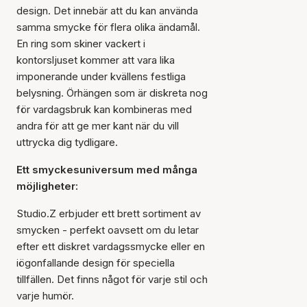
design. Det innebär att du kan använda
samma smycke för flera olika ändamål.
En ring som skiner vackert i
kontorsljuset kommer att vara lika
imponerande under kvällens festliga
belysning. Örhängen som är diskreta nog
för vardagsbruk kan kombineras med
andra för att ge mer kant när du vill
uttrycka dig tydligare.
Ett smyckesuniversum med många
möjligheter:
Studio.Z erbjuder ett brett sortiment av
smycken - perfekt oavsett om du letar
efter ett diskret vardagssmycke eller en
iögonfallande design för speciella
tillfällen. Det finns något för varje stil och
varje humör.