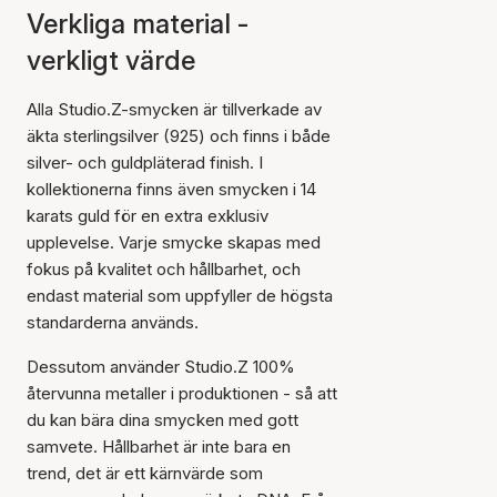
Verkliga material -
verkligt värde
Alla Studio.Z-smycken är tillverkade av
äkta sterlingsilver (925) och finns i både
silver- och guldpläterad finish. I
kollektionerna finns även smycken i 14
karats guld för en extra exklusiv
upplevelse. Varje smycke skapas med
fokus på kvalitet och hållbarhet, och
endast material som uppfyller de högsta
standarderna används.
Dessutom använder Studio.Z 100%
återvunna metaller i produktionen - så att
du kan bära dina smycken med gott
samvete. Hållbarhet är inte bara en
trend, det är ett kärnvärde som