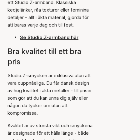
ett Studio Z-armband. Klassiska
kedjelänkar, råa texturer eller feminina
detaljer - allt i äkta material, gjorda för
att bäras varje dag och till fest.
Se Studio.Z-armband här
Bra kvalitet till ett bra
pris
Studio.Z-smycken är exklusiva utan att
vara ouppnåeliga. Du får dansk design
av hög kvalitet i äkta metaller - till priser
som gör att du kan unna dig själv eller
någon du tycker om utan att
kompromissa.
Kvalitet är av största vikt och smyckena
är designade för att hålla länge - både