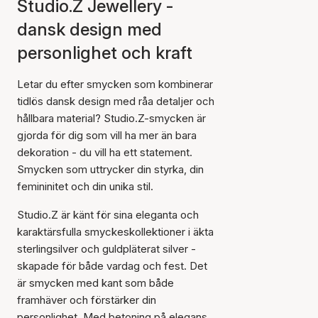
Studio.Z Jewellery -
dansk design med
personlighet och kraft
Letar du efter smycken som kombinerar
tidlös dansk design med råa detaljer och
hållbara material? Studio.Z-smycken är
gjorda för dig som vill ha mer än bara
dekoration - du vill ha ett statement.
Smycken som uttrycker din styrka, din
femininitet och din unika stil.
Studio.Z är känt för sina eleganta och
karaktärsfulla smyckeskollektioner i äkta
sterlingsilver och guldpläterat silver -
skapade för både vardag och fest. Det
är smycken med kant som både
framhäver och förstärker din
personlighet. Med betoning på elegans