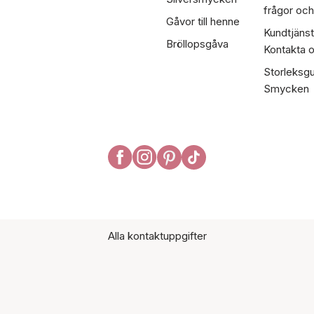
frågor och
Gåvor till henne
Kundtjänst
Bröllopsgåva
Kontakta 
Storleksgu
Smycken
Alla kontaktuppgifter