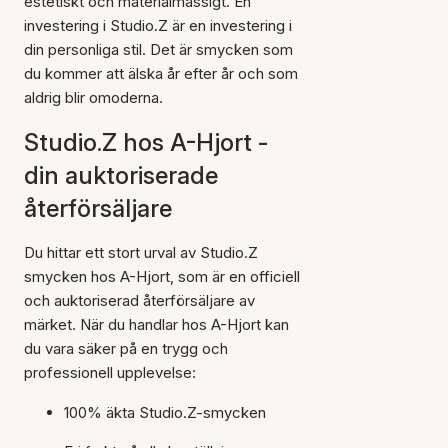
estetiskt och materialmässigt. En
investering i Studio.Z är en investering i
din personliga stil. Det är smycken som
du kommer att älska år efter år och som
aldrig blir omoderna.
Studio.Z hos A-Hjort -
din auktoriserade
återförsäljare
Du hittar ett stort urval av Studio.Z
smycken hos A-Hjort, som är en officiell
och auktoriserad återförsäljare av
märket. När du handlar hos A-Hjort kan
du vara säker på en trygg och
professionell upplevelse:
100% äkta Studio.Z-smycken