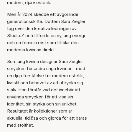
modern, djärv estetik.
Men år 2024 skedde ett avgörande
generationsskifte. Dottern Sara Ziegler
tog över den kreativa ledningen av
Studio.Z och tillförde en ny, ung energi
och en feminin röst som tilltalar den
moderna kvinnan direkt.
Som ung kvinna designar Sara Ziegler
smycken för andra unga kvinnor - med
en djup förståelse för modern estetik,
livsstil och behovet av att uttrycka sig
själv. Hon förstår vad det innebär att
använda smycken för att visa sin
identitet, sin styrka och sin unikhet.
Resultatet är kollektioner som är
aktuella, tidlösa och gjorda för att bäras
med stolthet.