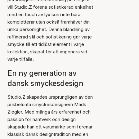
vill Studio.Z förena sofistikerad enkelhet
med en touch av lyx som inte bara
kompletterar utan också framhäver din
unika personlighet. Denna blandning av
raffinerad stil och sofistikering gör varje
smycke till ett tidlöst element i varje
kollektion, skapat för att imponera vid
varje tillfälle.
En ny generation av
dansk smyckesdesign
Studio.Z skapades ursprungligen av den
prisbelönta smyckesdesignern Mads
Ziegler. Med många års erfarenhet och
passion för hantverk och design
skapade han ett varumärke som förenar
klassisk dansk designtradition med en