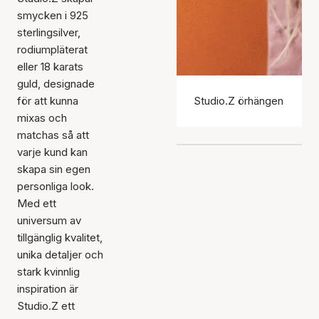
smycken i 925
sterlingsilver,
rodiumpläterat
eller 18 karats
guld, designade
för att kunna
Studio.Z örhängen
mixas och
matchas så att
varje kund kan
skapa sin egen
personliga look.
Med ett
universum av
tillgänglig kvalitet,
unika detaljer och
stark kvinnlig
inspiration är
Studio.Z ett