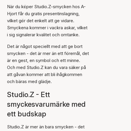
När du köper Studio.Z-smycken hos A-
Hjort får du gratis presentinslagning,
vilket gör det enkelt att ge vidare.
Smyckena kommer i vackra askar, vilket
i sig signalerar kvalitet och omtanke.
Det är något speciellt med att ge bort
smycken - det är mer än ett föremål, det
är en gest, en symbol och ett minne.
Och med Studio.Z kan du vara säker på
att gåvan kommer att bli ihågkommen
och bäras med glädje.
Studio.Z - Ett
smyckesvarumärke med
ett budskap
Studio.Z är mer än bara smycken - det