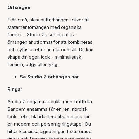
Örhängen
Från små, skira stiftörhängen i silver till
statementörhängen med organiska
former - Studio.Zs sortiment av
örhängen är utformat för att kombineras
och bytas ut efter humör och stil. Du kan
skapa din egen look - minimalistisk,
feminin, edgy eller lyxig.
Se Studio.Z örhängen här
Ringar
Studio.Z-ringarna är enkla men kraftfulla.
Bär dem ensamma för en ren, nordisk
look - eller blanda flera tillsammans för
en modern och personlig ringstapel. Du
hittar klassiska signetringar, texturerade
ringar och feminina former som smälter