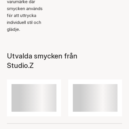
varumärke där
smycken används
för att uttrycka
individuell stil och
glädje.
Utvalda smycken från
Studio.Z