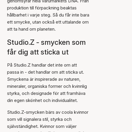
genomsyrar hela varumärkets DNA. Från
produktion till förpackning beaktas
hållbarhet i varje steg. Så du får inte bara
ett smycke, utan också ett uttalande om
att ta hand om planeten.
Studio.Z - smycken som
får dig att sticka ut
På Studio.Z handlar det inte om att
passa in - det handlar om att sticka ut.
Smyckena är inspirerade av naturen,
mineraler, organiska former och kvinnlig
styrka, och designade för att framhäva
din egen skönhet och individualitet.
Studio.Z-smycken bärs av coola kvinnor
som vill signalera stil, styrka och
självständighet. Kvinnor som väljer