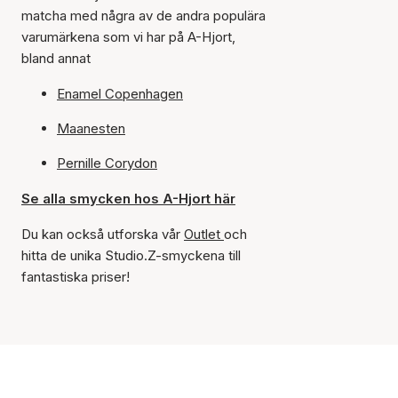
matcha med några av de andra populära
varumärkena som vi har på A-Hjort,
bland annat
Enamel Copenhagen
Maanesten
Pernille Corydon
Se alla smycken hos A-Hjort här
Du kan också utforska vår
Outlet
och
hitta de unika Studio.Z-smyckena till
fantastiska priser!