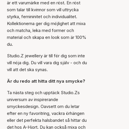
är ett varumärke med en röst. En röst
som talar till kvinnor som vill uttrycka
styrka, femininitet och individualitet.
Kollektionerna ger dig möjlighet att mixa
och matcha, leka med former och
material och skapa en look som är 100%
du.
Studio.Z jewellery är till för dig som inte
vill nöja dig. Du vill vara dig själv - och du
vill att det ska synas.
Är du redo att hitta ditt nya smycke?
Ta nästa steg och upptäck Studio.Zs
universum av inspirerande
smyckesdesign. Oavsett om du letar
efter en ny favoritring, vackra örhängen
eller det perfekta halsbandet så hittar du
det hos A-Hjort. Du kan också mixa och