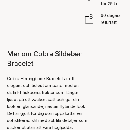
för 29 kr
60 dagars
returrätt
Mer om Cobra Sildeben
Bracelet
Cobra Herringbone Bracelet är ett
elegant och tidlöst armband med en
distinkt fiskbensstruktur som fångar
ljuset på ett vackert sätt och ger din
look en glänsande, nästan flytande look.
Det är gjort för dig som uppskattar en
sofistikerad stil med subtila detaljer som
sticker ut utan att vara högljudda.