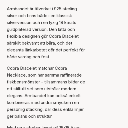
Armbandet är tillverkat i 925 sterling
silver och finns både i en klassisk
silverversion och i en lyxig 18 karats
guldpläterad version. Den lätta och
flexibla designen gör Cobra Bracelet
särskilt bekvämt att bära, och det
eleganta länkarbetet gör det perfekt för
både vardag och fest.
Cobra Bracelet matchar Cobra
Necklace, som har samma raffinerade
fiskbensmönster - tillsammans bildar de
ett stilfullt set som utstrålar modern
elegans. Armbandet kan också enkelt
kombineras med andra smycken i en
personlig stacking, där dess enkla linjer
ger balans och struktur.
Med en justerbar längd på 16-18,5 cm