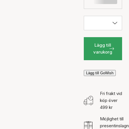
Lägg till
varukorg
Lägg till GoWish
Fri frakt vid
köp över
499 kr
Möjlighet till
presentinslagn