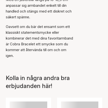
anpassar sig armbandet enkelt till din
handled och stängs med ett diskret och
säkert spänne.
Oavsett om du bär det ensamt som ett
Artikeln har lagts till i
klassiskt statementsmycke eller
korgen
kombinerar det med dina favoritarmband
är Cobra Bracelet ett smycke som du
kommer att återvända till om och om
igen.
Kolla in några andra bra
erbjudanden här!