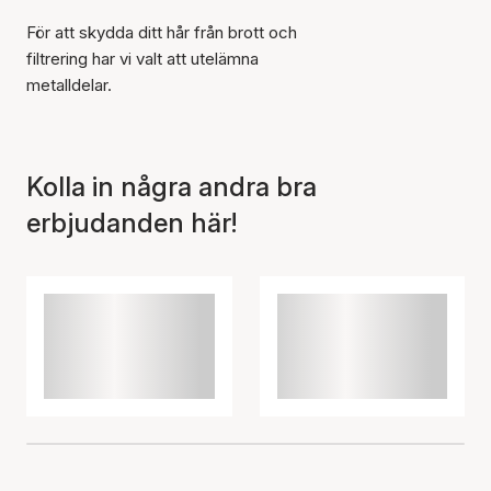
För att skydda ditt hår från brott och
filtrering har vi valt att utelämna
Artikeln har lagts till i
korgen
metalldelar.
Kolla in några andra bra
erbjudanden här!