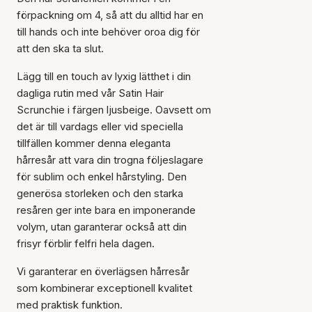
förpackning om 4, så att du alltid har en
till hands och inte behöver oroa dig för
att den ska ta slut.
Lägg till en touch av lyxig lätthet i din
dagliga rutin med vår Satin Hair
Scrunchie i färgen ljusbeige. Oavsett om
det är till vardags eller vid speciella
tillfällen kommer denna eleganta
hårresår att vara din trogna följeslagare
för sublim och enkel hårstyling. Den
generösa storleken och den starka
resåren ger inte bara en imponerande
volym, utan garanterar också att din
frisyr förblir felfri hela dagen.
Vi garanterar en överlägsen hårresår
som kombinerar exceptionell kvalitet
med praktisk funktion.