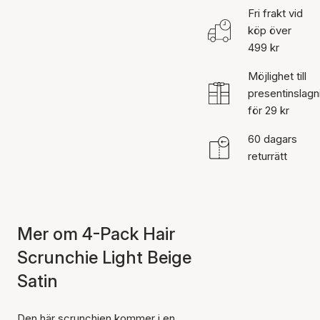
Fri frakt vid
köp över
499 kr
Möjlighet till
presentinslagn
för 29 kr
60 dagars
returrätt
Mer om 4-Pack Hair
Scrunchie Light Beige
Satin
Den här scrunchien kommer i en