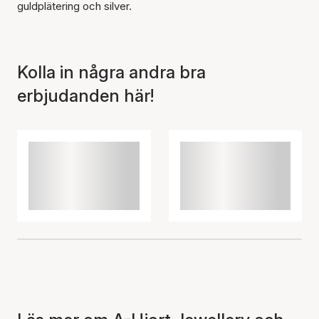
guldplätering och silver.
Artikeln har lagts till i
korgen
Kolla in några andra bra
erbjudanden här!