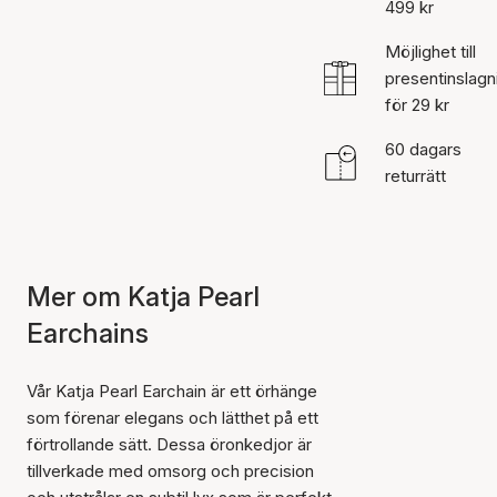
499 kr
Möjlighet till
presentinslagn
för 29 kr
60 dagars
returrätt
Mer om Katja Pearl
Earchains
Vår Katja Pearl Earchain är ett örhänge
som förenar elegans och lätthet på ett
förtrollande sätt. Dessa öronkedjor är
tillverkade med omsorg och precision