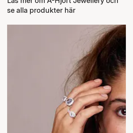
Läs mer om A-Hjort Jewellery och
se alla produkter här