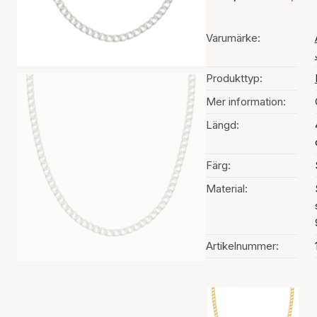
Varumärke:
Produkttyp:
Mer information:
Längd:
Färg:
Material:
Artikelnummer:
Val av färg