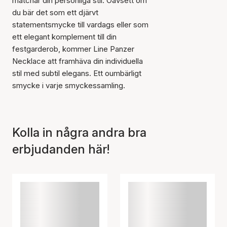
matchar din personliga stil. Oavsett om
du bär det som ett djärvt
statementsmycke till vardags eller som
ett elegant komplement till din
festgarderob, kommer Line Panzer
Artikeln har lagts till i
korgen
Necklace att framhäva din individuella
stil med subtil elegans. Ett oumbärligt
smycke i varje smyckessamling.
Kolla in några andra bra
erbjudanden här!