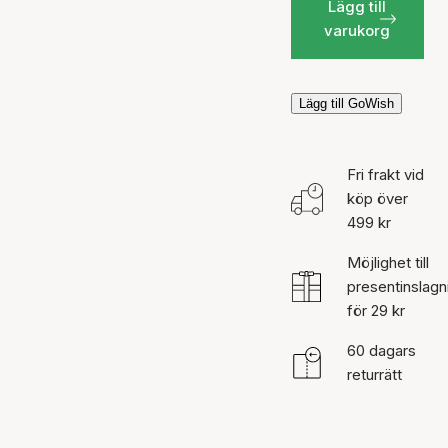
Lägg till
varukorg
Lägg till GoWish
Fri frakt vid
köp över
499 kr
Möjlighet till
presentinslagn
för 29 kr
60 dagars
returrätt