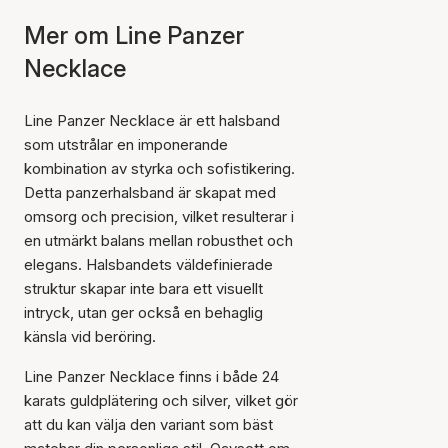
Mer om Line Panzer
Necklace
Line Panzer Necklace är ett halsband
som utstrålar en imponerande
kombination av styrka och sofistikering.
Detta panzerhalsband är skapat med
omsorg och precision, vilket resulterar i
en utmärkt balans mellan robusthet och
elegans. Halsbandets väldefinierade
struktur skapar inte bara ett visuellt
intryck, utan ger också en behaglig
känsla vid beröring.
Line Panzer Necklace finns i både 24
karats guldplätering och silver, vilket gör
att du kan välja den variant som bäst