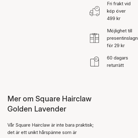
Fri frakt vid
köp över
499 kr
Möjlighet till
presentinslagn
för 29 kr
60 dagars
returrätt
Mer om Square Hairclaw
Golden Lavender
Vår Square Hairclaw är inte bara praktisk;
det är ett unikt hårspänne som är