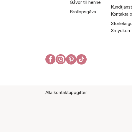
Gåvor till henne
Kundtjänst
Bröllopsgåva
Kontakta 
Storleksgu
Smycken
Alla kontaktuppgifter