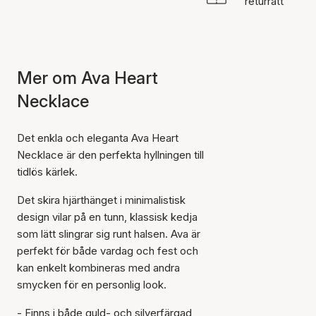
returrätt
Mer om Ava Heart
Necklace
Det enkla och eleganta Ava Heart
Necklace är den perfekta hyllningen till
tidlös kärlek.
Det skira hjärthänget i minimalistisk
design vilar på en tunn, klassisk kedja
som lätt slingrar sig runt halsen. Ava är
perfekt för både vardag och fest och
kan enkelt kombineras med andra
smycken för en personlig look.
- Finns i både guld- och silverfärgad