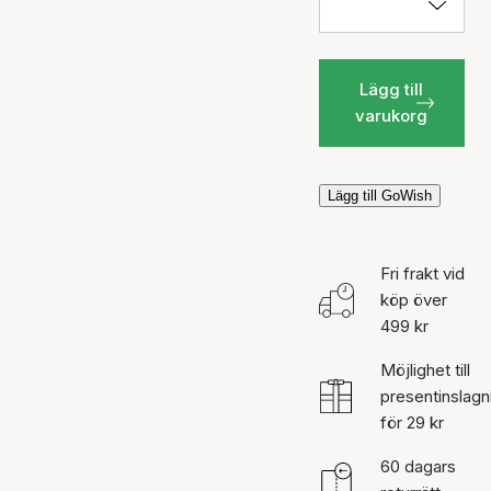
Lägg till
varukorg
Lägg till GoWish
Fri frakt vid
köp över
499 kr
Möjlighet till
presentinslagn
för 29 kr
60 dagars