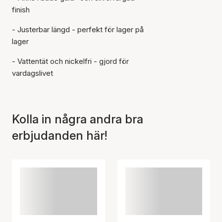
finish
- Justerbar längd - perfekt för lager på
lager
Artikeln har lagts till i
korgen
- Vattentät och nickelfri - gjord för
vardagslivet
Kolla in några andra bra
erbjudanden här!