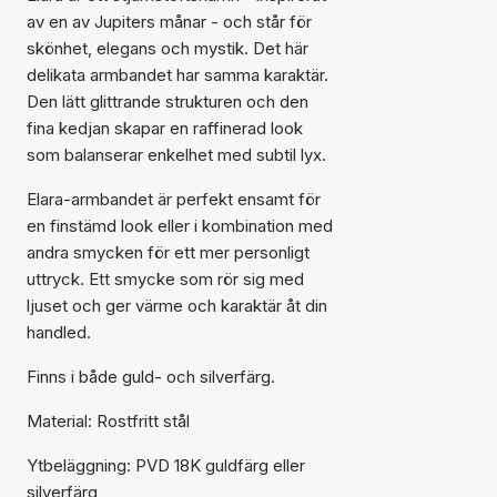
av en av Jupiters månar - och står för
skönhet, elegans och mystik. Det här
delikata armbandet har samma karaktär.
Den lätt glittrande strukturen och den
fina kedjan skapar en raffinerad look
som balanserar enkelhet med subtil lyx.
Elara-armbandet är perfekt ensamt för
en finstämd look eller i kombination med
andra smycken för ett mer personligt
uttryck. Ett smycke som rör sig med
ljuset och ger värme och karaktär åt din
handled.
Finns i både guld- och silverfärg.
Material: Rostfritt stål
Ytbeläggning: PVD 18K guldfärg eller
silverfärg