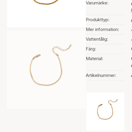
Varumärke:
Produkttyp:
Mer information:
Vattentålig:
Färg:
Material:
Artikelnummer:
Val av färg