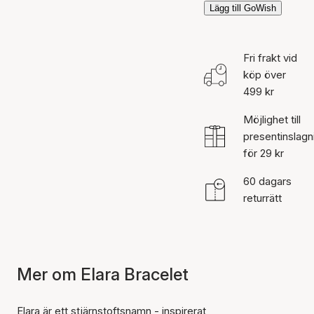
Lägg till GoWish
Fri frakt vid
köp över
499 kr
Möjlighet till
presentinslagn
för 29 kr
60 dagars
returrätt
Mer om Elara Bracelet
Elara är ett stjärnstoftsnamn - inspirerat