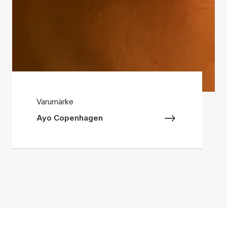
Varumärke
Ayo Copenhagen