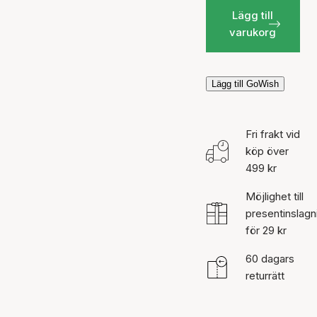
Lägg till
varukorg
Lägg till GoWish
Fri frakt vid
köp över
499 kr
Möjlighet till
presentinslagn
för 29 kr
60 dagars
returrätt