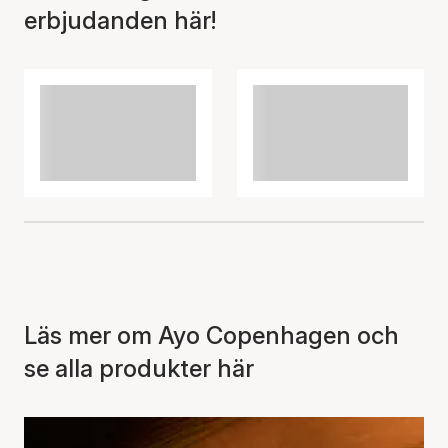
erbjudanden här!
Artikeln har lagts till i
korgen
Läs mer om Ayo Copenhagen och
se alla produkter här