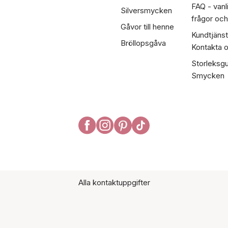
FAQ - vanl
Silversmycken
frågor och
Gåvor till henne
Kundtjänst
Bröllopsgåva
Kontakta 
Storleksgu
Smycken
Alla kontaktuppgifter