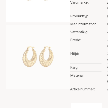
Varumärke:
Produkttyp:
Mer information:
Vattentålig:
Bredd:
Höjd:
Färg:
Material:
Artikelnummer:
Val av färg