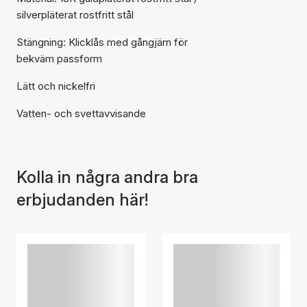
silverpläterat rostfritt stål
Stängning: Klicklås med gångjärn för
bekväm passform
Artikeln har lagts till i
korgen
Lätt och nickelfri
Vatten- och svettavvisande
Kolla in några andra bra
erbjudanden här!