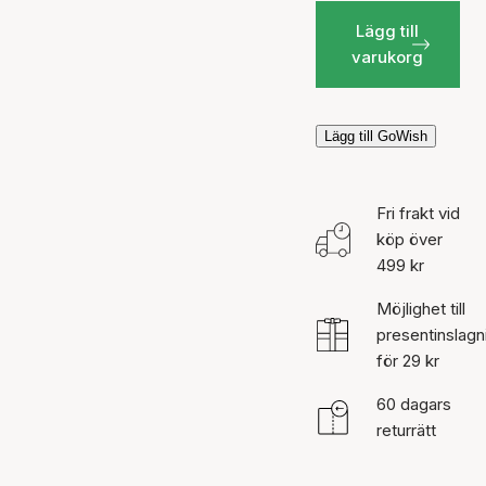
Lägg till
varukorg
Lägg till GoWish
Fri frakt vid
köp över
499 kr
Möjlighet till
presentinslagn
för 29 kr
60 dagars
returrätt