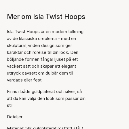
Mer om Isla Twist Hoops
Isla Twist Hoops är en modern tolkning
av de klassiska creolerna - med en
skulptural, vriden design som ger
karaktär och rörelse till din look. Den
böljande formen fångar ljuset på ett
vackert sätt och skapar ett elegant
uttryck oavsett om du bär dem till
vardags eller fest.
Finns i både guldpläterat och silver, så
att du kan välja den look som passar din
stil.
Detaljer:
Material: 18K guldpläterat rostfritt stål /