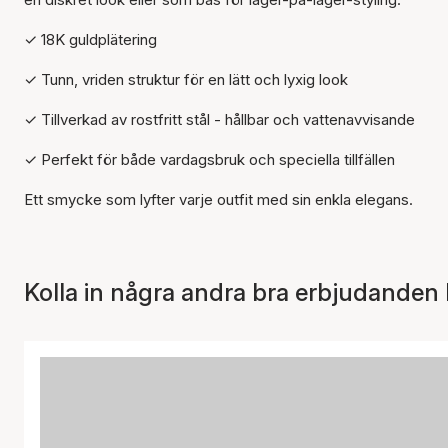
✓ 18K guldplätering
✓ Tunn, vriden struktur för en lätt och lyxig look
✓ Tillverkad av rostfritt stål - hållbar och vattenavvisande
✓ Perfekt för både vardagsbruk och speciella tillfällen
Ett smycke som lyfter varje outfit med sin enkla elegans.
Kolla in några andra bra erbjudanden 