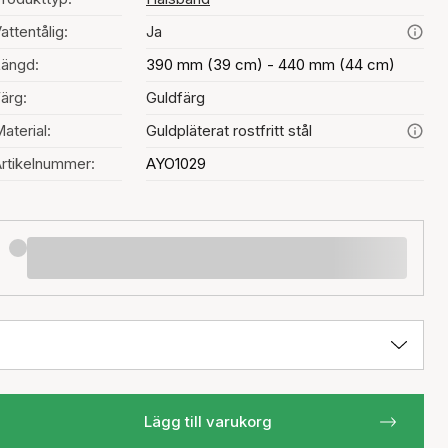
attentålig:
Ja
ängd:
390 mm (39 cm) - 440 mm (44 cm)
ärg:
Guldfärg
aterial:
Guldpläterat rostfritt stål
rtikelnummer:
AYO1029
Lägg till varukorg