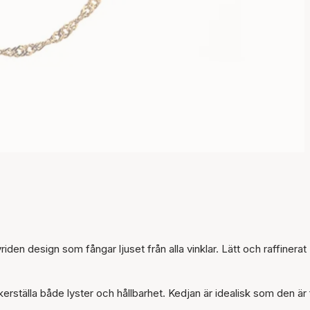
en design som fångar ljuset från alla vinklar. Lätt och raffinerat 
äkerställa både lyster och hållbarhet. Kedjan är idealisk som den är 
Artikeln har lagts till i