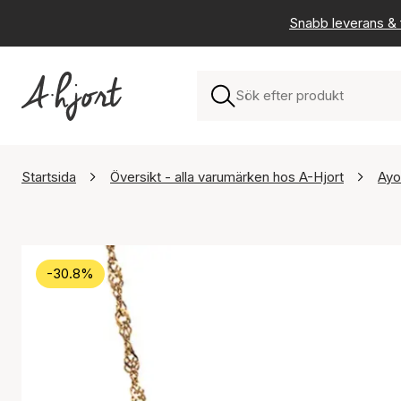
Snabb leverans & f
Startsida
Översikt - alla varumärken hos A-Hjort
Ayo
-30.8%