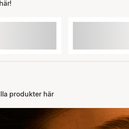
här!
la produkter här