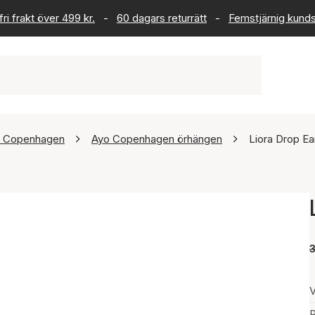
ri frakt över 499 kr.
-
60 dagars returrätt
-
Femstjärnig kund
 Copenhagen
Ayo Copenhagen örhängen
Liora Drop Ea
V
P