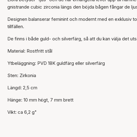
gnistrande cubic zirconia längs den böjda bågen fångar de ljus
Designen balanserar feminint och modernt med en exklusiv tou
tillfällen.
De finns i både guld- och silverfärg, så att du kan välja det ut
Material: Rostfritt stål
Ytbeläggning: PVD 18K guldfärg eller silverfärg
Sten: Zirkonia
Längd: 2,5 cm
Hänge: 10 mm högt, 7 mm brett
Vikt: ca 6,2 g"