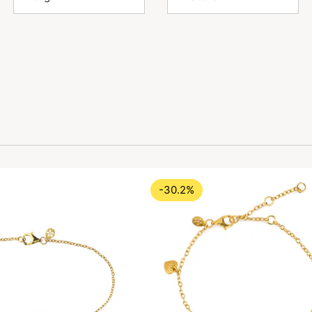
-30.2%