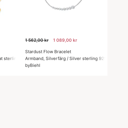
1 562,00 kr
1 089,00 kr
Stardust Flow Bracelet
t sterlingsilver 925
Armband, Silverfärg / Silver sterling 925
byBiehl