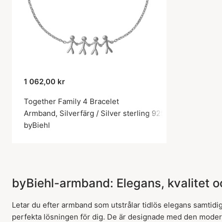
1 062,00 kr
Together Family 4 Bracelet
Armband, Silverfärg / Silver sterling 925
byBiehl
byBiehl-armband: Elegans, kvalitet oc
Letar du efter armband som utstrålar tidlös elegans samtidi
perfekta lösningen för dig. De är designade med den moder