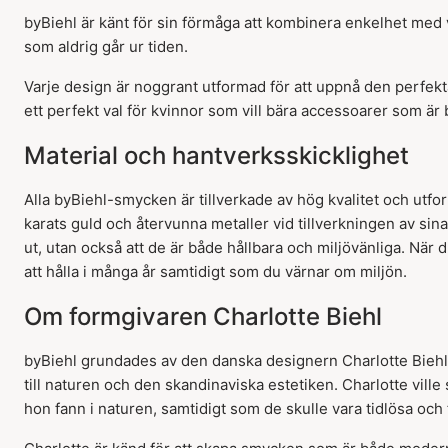
byBiehl är känt för sin förmåga att kombinera enkelhet med 
som aldrig går ur tiden.
Varje design är noggrant utformad för att uppnå den perfekta
ett perfekt val för kvinnor som vill bära accessoarer som är
Material och hantverksskicklighet
Alla byBiehl-smycken är tillverkade av hög kvalitet och utfo
karats guld och återvunna metaller vid tillverkningen av sin
ut, utan också att de är både hållbara och miljövänliga. När 
att hålla i många år samtidigt som du värnar om miljön.
Om formgivaren Charlotte Biehl
byBiehl grundades av den danska designern Charlotte Biehl
till naturen och den skandinaviska estetiken. Charlotte vi
hon fann i naturen, samtidigt som de skulle vara tidlösa och 