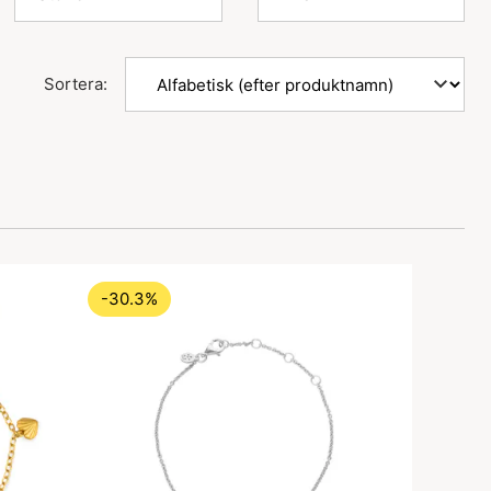
Sortera:
-30.3%