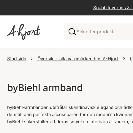
Snabb leverans & fr
Startsida
Översikt - alla varumärken hos A-Hjort
b
byBiehl armband
byBiehl-armbanden utstrålar skandinavisk elegans och tidlös
dem till den perfekta accessoaren för den moderna kvinnan. 
byBiehl säkerställer att deras smycken inte bara är vackra, 