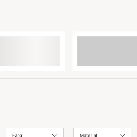
Färg
Material