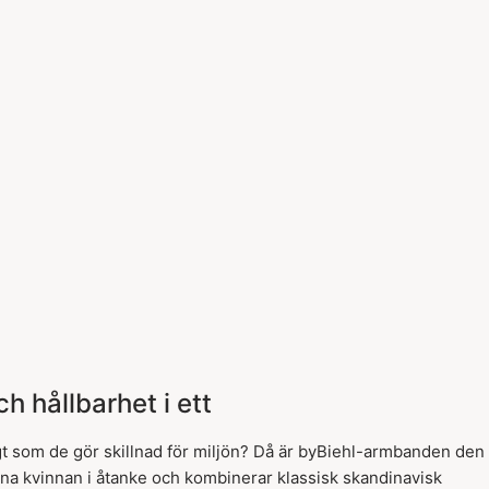
h hållbarhet i ett
gt som de gör skillnad för miljön? Då är byBiehl-armbanden den
na kvinnan i åtanke och kombinerar klassisk skandinavisk