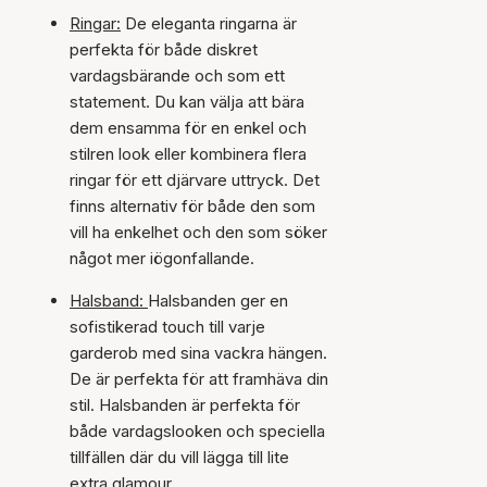
Ringar:
De eleganta ringarna är
perfekta för både diskret
vardagsbärande och som ett
statement. Du kan välja att bära
dem ensamma för en enkel och
stilren look eller kombinera flera
ringar för ett djärvare uttryck. Det
finns alternativ för både den som
vill ha enkelhet och den som söker
något mer iögonfallande.
Halsband:
Halsbanden ger en
sofistikerad touch till varje
garderob med sina vackra hängen.
De är perfekta för att framhäva din
stil. Halsbanden är perfekta för
både vardagslooken och speciella
tillfällen där du vill lägga till lite
extra glamour.