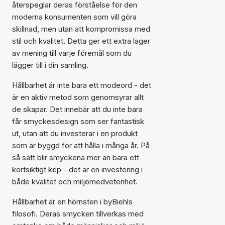
återspeglar deras förståelse för den
moderna konsumenten som vill göra
skillnad, men utan att kompromissa med
stil och kvalitet. Detta ger ett extra lager
av mening till varje föremål som du
lägger till i din samling.
Hållbarhet är inte bara ett modeord - det
är en aktiv metod som genomsyrar allt
de skapar. Det innebär att du inte bara
får smyckesdesign som ser fantastisk
ut, utan att du investerar i en produkt
som är byggd för att hålla i många år. På
så sätt blir smyckena mer än bara ett
kortsiktigt köp - det är en investering i
både kvalitet och miljömedvetenhet.
Hållbarhet är en hörnsten i byBiehls
filosofi. Deras smycken tillverkas med