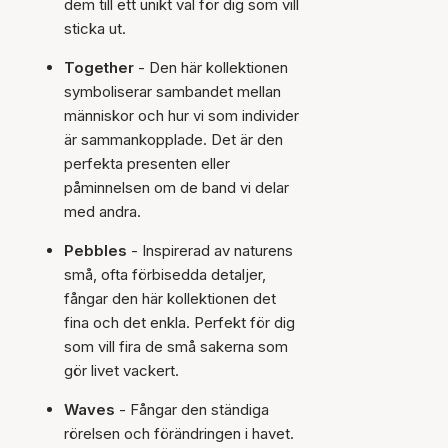
dem till ett unikt val för dig som vill
sticka ut.
Together
- Den här kollektionen
symboliserar sambandet mellan
människor och hur vi som individer
är sammankopplade. Det är den
perfekta presenten eller
påminnelsen om de band vi delar
med andra.
Pebbles
- Inspirerad av naturens
små, ofta förbisedda detaljer,
fångar den här kollektionen det
fina och det enkla. Perfekt för dig
som vill fira de små sakerna som
gör livet vackert.
Waves
- Fångar den ständiga
rörelsen och förändringen i havet.