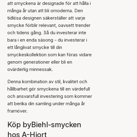
att smyckena är designade för att hålla i
många år utan att bli omoderna. Den
tidlösa designen säkerställer att varje
smycke förblir relevant, oavsett trender
och tidens gång. Så du investerar inte
bara i en enda säsong - du investerar i
ett långlivat smycke till din
smyckeskollektion som kan föras vidare
genom generationer eller bli en
ovärderlig minnessak.
Denna kombination av stil, kvalitet och
hållbarhet gör smyckena till en värdefull
och ansvarsfull investering som kommer
att berika din samling under många år
framöver.
Köp byBiehl-smycken
hos A-Hjort