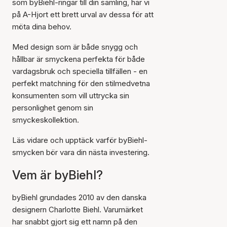
som byBiehl-ringar till din samling, har vi
på A-Hjort ett brett urval av dessa för att
möta dina behov.
Med design som är både snygg och
hållbar är smyckena perfekta för både
vardagsbruk och speciella tillfällen - en
perfekt matchning för den stilmedvetna
konsumenten som vill uttrycka sin
personlighet genom sin
smyckeskollektion.
Läs vidare och upptäck varför byBiehl-
smycken bör vara din nästa investering.
Vem är byBiehl?
byBiehl grundades 2010 av den danska
designern Charlotte Biehl. Varumärket
har snabbt gjort sig ett namn på den