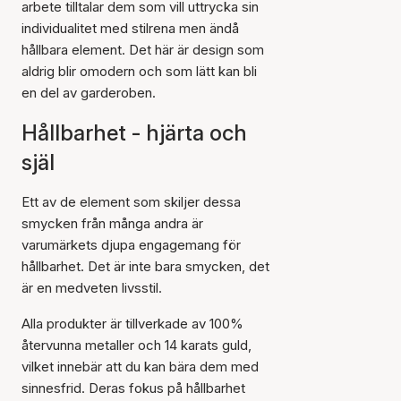
arbete tilltalar dem som vill uttrycka sin
individualitet med stilrena men ändå
hållbara element. Det här är design som
aldrig blir omodern och som lätt kan bli
en del av garderoben.
Hållbarhet - hjärta och
själ
Ett av de element som skiljer dessa
smycken från många andra är
varumärkets djupa engagemang för
hållbarhet. Det är inte bara smycken, det
är en medveten livsstil.
Alla produkter är tillverkade av 100%
återvunna metaller och 14 karats guld,
vilket innebär att du kan bära dem med
sinnesfrid. Deras fokus på hållbarhet