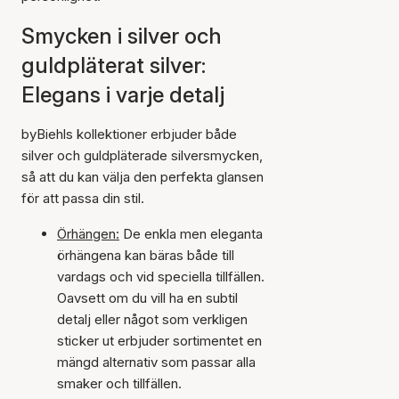
Smycken i silver och
guldpläterat silver:
Elegans i varje detalj
byBiehls kollektioner erbjuder både
silver och guldpläterade silversmycken,
så att du kan välja den perfekta glansen
för att passa din stil.
Örhängen:
De enkla men eleganta
örhängena kan bäras både till
vardags och vid speciella tillfällen.
Oavsett om du vill ha en subtil
detalj eller något som verkligen
sticker ut erbjuder sortimentet en
mängd alternativ som passar alla
smaker och tillfällen.