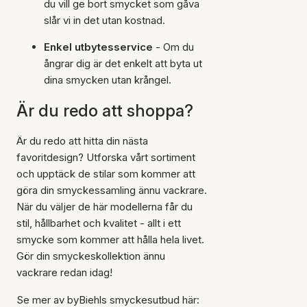
du vill ge bort smycket som gåva
slår vi in det utan kostnad.
Enkel utbytesservice
- Om du
ångrar dig är det enkelt att byta ut
dina smycken utan krångel.
Är du redo att shoppa?
Är du redo att hitta din nästa
favoritdesign? Utforska vårt sortiment
och upptäck de stilar som kommer att
göra din smyckessamling ännu vackrare.
När du väljer de här modellerna får du
stil, hållbarhet och kvalitet - allt i ett
smycke som kommer att hålla hela livet.
Gör din smyckeskollektion ännu
vackrare redan idag!
Se mer av byBiehls smyckesutbud här: