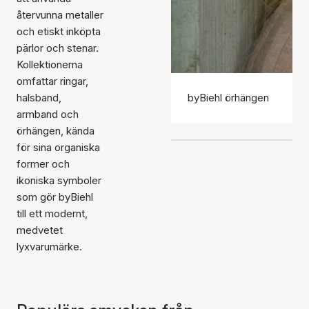
återvunna metaller
och etiskt inköpta
pärlor och stenar.
Kollektionerna
omfattar ringar,
halsband,
byBiehl örhängen
armband och
örhängen, kända
för sina organiska
former och
ikoniska symboler
som gör byBiehl
till ett modernt,
medvetet
lyxvarumärke.