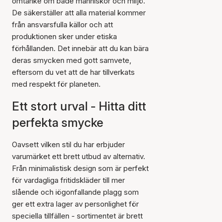
omtanke om både människor och miljö.
De säkerställer att alla material kommer
från ansvarsfulla källor och att
produktionen sker under etiska
förhållanden. Det innebär att du kan bära
deras smycken med gott samvete,
eftersom du vet att de har tillverkats
med respekt för planeten.
Ett stort urval - Hitta ditt
perfekta smycke
Oavsett vilken stil du har erbjuder
varumärket ett brett utbud av alternativ.
Från minimalistisk design som är perfekt
för vardagliga fritidskläder till mer
slående och iögonfallande plagg som
ger ett extra lager av personlighet för
speciella tillfällen - sortimentet är brett