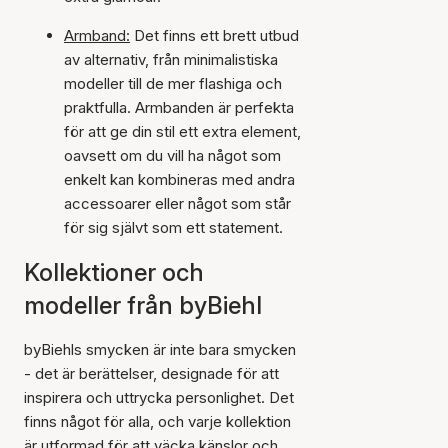
Armband:
Det finns ett brett utbud
av alternativ, från minimalistiska
modeller till de mer flashiga och
praktfulla. Armbanden är perfekta
för att ge din stil ett extra element,
oavsett om du vill ha något som
enkelt kan kombineras med andra
accessoarer eller något som står
för sig självt som ett statement.
Kollektioner och
modeller från byBiehl
byBiehls smycken är inte bara smycken
- det är berättelser, designade för att
inspirera och uttrycka personlighet. Det
finns något för alla, och varje kollektion
är utformad för att väcka känslor och