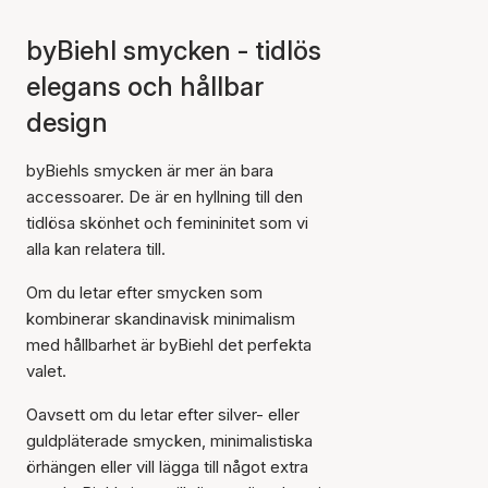
byBiehl smycken - tidlös
elegans och hållbar
design
byBiehls smycken är mer än bara
accessoarer. De är en hyllning till den
tidlösa skönhet och femininitet som vi
alla kan relatera till.
Om du letar efter smycken som
kombinerar skandinavisk minimalism
med hållbarhet är byBiehl det perfekta
valet.
Oavsett om du letar efter silver- eller
guldpläterade smycken, minimalistiska
örhängen eller vill lägga till något extra