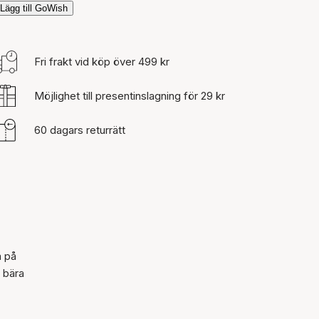
Lägg till GoWish
Fri frakt vid köp över 499 kr
Möjlighet till presentinslagning för 29 kr
60 dagars returrätt
a på
t bära