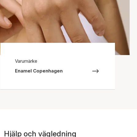
Varumärke
Enamel Copenhagen
Hjälp och vägledning