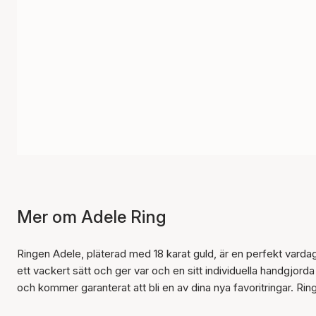
Mer om Adele Ring
Ringen Adele, pläterad med 18 karat guld, är en perfekt vardag
ett vackert sätt och ger var och en sitt individuella handgjorda
och kommer garanterat att bli en av dina nya favoritringar. Ringe