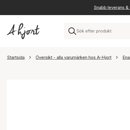
Snabb leverans & f
Startsida
Översikt - alla varumärken hos A-Hjort
Ena